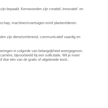
zijn bepaald. Kernwoorden zijn creatief, innovatief en
schap, machines/voertuigen en/of planten/dieren.
en zijn dienstverlenend, communicatief vaardig en
peringen in volgorde van belangrijkheid weergegeven.
arrière, bijvoorbeeld bij een sollicitatie. Wil je meer
f doe één van de gratis of uitgebreide tests.