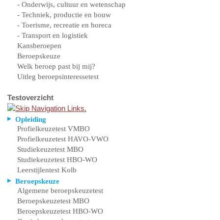
- Onderwijs, cultuur en wetenschap
- Techniek, productie en bouw
- Toerisme, recreatie en horeca
- Transport en logistiek
Kansberoepen
Beroepskeuze
Welk beroep past bij mij?
Uitleg beroepsinteressetest
Testoverzicht
Opleiding
Profielkeuzetest VMBO
Profielkeuzetest HAVO-VWO
Studiekeuzetest MBO
Studiekeuzetest HBO-WO
Leerstijlentest Kolb
Beroepskeuze
Algemene beroepskeuzetest
Beroepskeuzetest MBO
Beroepskeuzetest HBO-WO