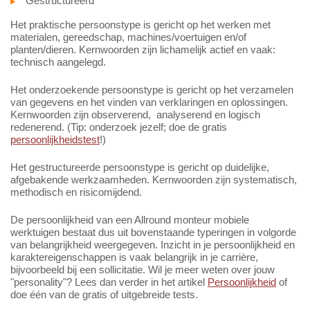
Gestructureerd
Het praktische persoonstype is gericht op het werken met
materialen, gereedschap, machines/voertuigen en/of
planten/dieren. Kernwoorden zijn lichamelijk actief en vaak:
technisch aangelegd.
Het onderzoekende persoonstype is gericht op het verzamelen
van gegevens en het vinden van verklaringen en oplossingen.
Kernwoorden zijn observerend, analyserend en logisch
redenerend. (Tip: onderzoek jezelf; doe de gratis
persoonlijkheidstest
!)
Het gestructureerde persoonstype is gericht op duidelijke,
afgebakende werkzaamheden. Kernwoorden zijn systematisch,
methodisch en risicomijdend.
De persoonlijkheid van een Allround monteur mobiele
werktuigen bestaat dus uit bovenstaande typeringen in volgorde
van belangrijkheid weergegeven. Inzicht in je persoonlijkheid en
karaktereigenschappen is vaak belangrijk in je carrière,
bijvoorbeeld bij een sollicitatie. Wil je meer weten over jouw
"personality"? Lees dan verder in het artikel
Persoonlijkheid
of
doe één van de gratis of uitgebreide tests.