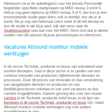
Hierboven zie je de opleiding(en) voor het beroep Persoonlijk
begeleider specifieke doelgroepen op MBO niveau 3 en/of 4.
Heb je nog geen diploma op MBO-niveau 3 of 4, dan kun je een
bovenstaande studie gaan doen, ook in deeltijd, dus als je al
werkt. Als je nog niet helemaal zeker weet of dit hèt beroep en
dus dè studie is die bij je past, kijk dan eens naar de
Studiekeuzetest
speciaal voor het MBO. Deze test laat je allerlei
studies zien die passen bij jouw persoonstype en interesses.
Vacatures Allround monteur mobiele
werktuigen
In de sector Techniek, productie en bouw zijn ontzettend veel
soorten beroepen. Juist in deze sector is er sprake van een
continue innovatie van producten, bijbehorende diensten en
processen. Door dit proces van innovatie en dus verandering
van aangeboden diensten en producten en van
(bedrijfs)processen ontstaan er ook veel vacatures en dus
carrière mogelijkheden. Kansen genoeg dus voor een mooie
carrière
in de Techniek, productie en/of bouw. In de lijst van
beroepen in de sector Techniek, productie en bouw
zijn, naast
Allround monteur mobiele werktuigen nog vele andere
mogelijkheden te zien.