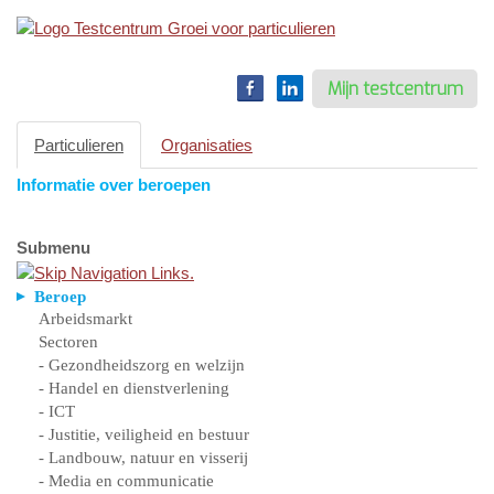
Toggle
navigation
Mijn testcentrum
Particulieren
Organisaties
Informatie over beroepen
Submenu
Beroep
Arbeidsmarkt
Sectoren
- Gezondheidszorg en welzijn
- Handel en dienstverlening
- ICT
- Justitie, veiligheid en bestuur
- Landbouw, natuur en visserij
- Media en communicatie