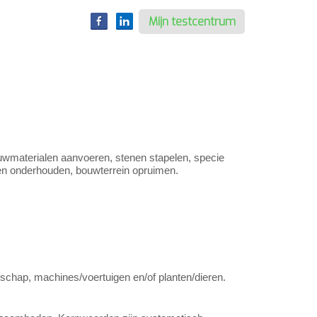
Mijn testcentrum
uwmaterialen aanvoeren, stenen stapelen, specie
en onderhouden, bouwterrein opruimen.
schap, machines/voertuigen en/of planten/dieren.