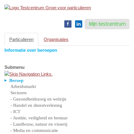
Toggle
navigation
Mijn testcentrum
Particulieren
Organisaties
Informatie over beroepen
Submenu
Beroep
Arbeidsmarkt
Sectoren
- Gezondheidszorg en welzijn
- Handel en dienstverlening
- ICT
- Justitie, veiligheid en bestuur
- Landbouw, natuur en visserij
- Media en communicatie