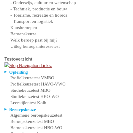
- Onderwijs, cultuur en wetenschap
- Techniek, productie en bouw
- Toerisme, recreatie en horeca
- Transport en logistiek
Kansberoepen
Beroepskeuze
Welk beroep past bij mij?
Uitleg beroepsinteressetest
Testoverzicht
Opleiding
Profielkeuzetest VMBO
Profielkeuzetest HAVO-VWO
Studiekeuzetest MBO
Studiekeuzetest HBO-WO
Leerstijlentest Kolb
Beroepskeuze
Algemene beroepskeuzetest
Beroepskeuzetest MBO
Beroepskeuzetest HBO-WO