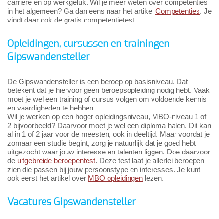
carrière en op werkgeluk. Wil je meer weten over competenties
in het algemeen? Ga dan eens naar het artikel
Competenties
. Je
vindt daar ook de gratis competentietest.
Opleidingen, cursussen en trainingen
Gipswandensteller
De Gipswandensteller is een beroep op basisniveau. Dat
betekent dat je hiervoor geen beroepsopleiding nodig hebt. Vaak
moet je wel een training of cursus volgen om voldoende kennis
en vaardigheden te hebben.
Wil je werken op een hoger opleidingsniveau, MBO-niveau 1 of
2 bijvoorbeeld? Daarvoor moet je wel een diploma halen. Dit kan
al in 1 of 2 jaar voor de meesten, ook in deeltijd. Maar voordat je
zomaar een studie begint, zorg je natuurlijk dat je goed hebt
uitgezocht waar jouw interesse en talenten liggen. Doe daarvoor
de
uitgebreide beroepentest
. Deze test laat je allerlei beroepen
zien die passen bij jouw persoonstype en interesses. Je kunt
ook eerst het artikel over
MBO opleidingen
lezen.
Vacatures Gipswandensteller