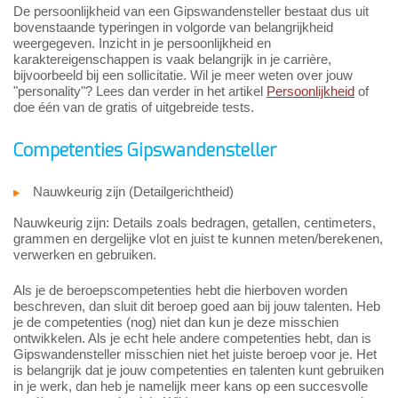
De persoonlijkheid van een Gipswandensteller bestaat dus uit
bovenstaande typeringen in volgorde van belangrijkheid
weergegeven. Inzicht in je persoonlijkheid en
karaktereigenschappen is vaak belangrijk in je carrière,
bijvoorbeeld bij een sollicitatie. Wil je meer weten over jouw
"personality"? Lees dan verder in het artikel
Persoonlijkheid
of
doe één van de gratis of uitgebreide tests.
Competenties Gipswandensteller
Nauwkeurig zijn (Detailgerichtheid)
Nauwkeurig zijn: Details zoals bedragen, getallen, centimeters,
grammen en dergelijke vlot en juist te kunnen meten/berekenen,
verwerken en gebruiken.
Als je de beroepscompetenties hebt die hierboven worden
beschreven, dan sluit dit beroep goed aan bij jouw talenten. Heb
je de competenties (nog) niet dan kun je deze misschien
ontwikkelen. Als je echt hele andere competenties hebt, dan is
Gipswandensteller misschien niet het juiste beroep voor je. Het
is belangrijk dat je jouw competenties en talenten kunt gebruiken
in je werk, dan heb je namelijk meer kans op een succesvolle