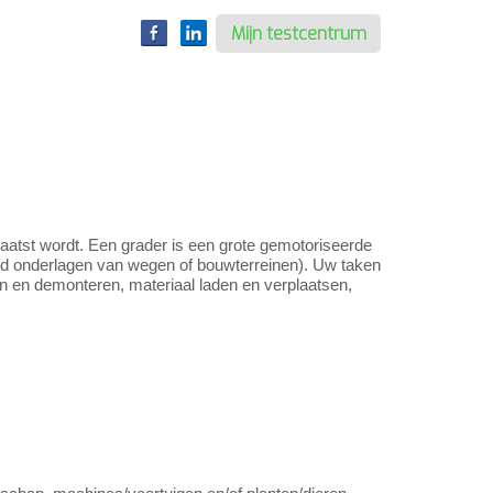
Mijn testcentrum
atst wordt. Een grader is een grote gemotoriseerde
eld onderlagen van wegen of bouwterreinen). Uw taken
n en demonteren, materiaal laden en verplaatsen,