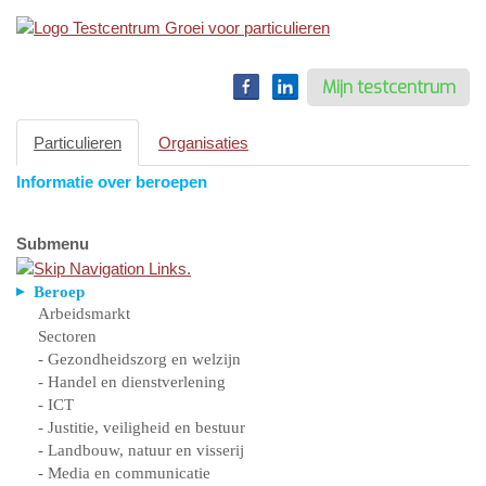
Toggle
navigation
Mijn testcentrum
Particulieren
Organisaties
Informatie over beroepen
Submenu
Beroep
Arbeidsmarkt
Sectoren
- Gezondheidszorg en welzijn
- Handel en dienstverlening
- ICT
- Justitie, veiligheid en bestuur
- Landbouw, natuur en visserij
- Media en communicatie