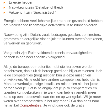
Energie hebben
Nauwkeurig zijn (Detailgerichtheid)
Vakgericht zijn (Specialistisch)
Energie hebben: Veel lichamelijke kracht en gezondheid hebben
om veeleisende lichamelijke activiteiten uit te kunnen voeren.
Nauwkeurig zijn: Details zoals bedragen, getallen, centimeters,
grammen en dergelijke vlot en juist te kunnen meten/berekenen,
verwerken en gebruiken.
Vakgericht zijn: Ruim voldoende kennis en vaardigheden
hebben in een heel specifiek vakgebied.
Als je de beroepscompetenties hebt die hierboven worden
beschreven, dan sluit dit beroep goed aan bij jouw talenten. Heb
je de competenties (nog) niet dan kun je deze misschien
ontwikkelen. Als je echt hele andere competenties hebt, dan is
Monteur werktuigkundige installaties misschien niet het juiste
beroep voor je. Het is belangrijk dat je jouw competenties en
talenten kunt gebruiken in je werk, dan heb je namelijk meer
kans op een succesvolle carrière en op werkgeluk. Wil je meer
weten over competenties in het algemeen? Ga dan eens naar
het artikel
Competenties
. Je vindt daar ook de gratis