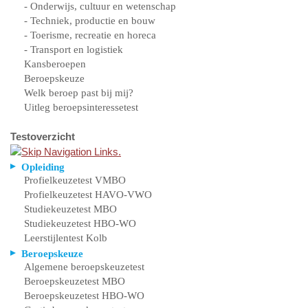
- Onderwijs, cultuur en wetenschap
- Techniek, productie en bouw
- Toerisme, recreatie en horeca
- Transport en logistiek
Kansberoepen
Beroepskeuze
Welk beroep past bij mij?
Uitleg beroepsinteressetest
Testoverzicht
Opleiding
Profielkeuzetest VMBO
Profielkeuzetest HAVO-VWO
Studiekeuzetest MBO
Studiekeuzetest HBO-WO
Leerstijlentest Kolb
Beroepskeuze
Algemene beroepskeuzetest
Beroepskeuzetest MBO
Beroepskeuzetest HBO-WO