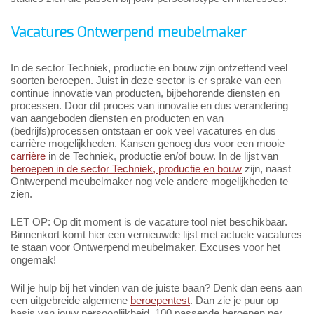
Vacatures Ontwerpend meubelmaker
In de sector Techniek, productie en bouw zijn ontzettend veel
soorten beroepen. Juist in deze sector is er sprake van een
continue innovatie van producten, bijbehorende diensten en
processen. Door dit proces van innovatie en dus verandering
van aangeboden diensten en producten en van
(bedrijfs)processen ontstaan er ook veel vacatures en dus
carrière mogelijkheden. Kansen genoeg dus voor een mooie
carrière
in de Techniek, productie en/of bouw. In de lijst van
beroepen in de sector Techniek, productie en bouw
zijn, naast
Ontwerpend meubelmaker nog vele andere mogelijkheden te
zien.
LET OP: Op dit moment is de vacature tool niet beschikbaar.
Binnenkort komt hier een vernieuwde lijst met actuele vacatures
te staan voor Ontwerpend meubelmaker. Excuses voor het
ongemak!
Wil je hulp bij het vinden van de juiste baan? Denk dan eens aan
een uitgebreide algemene
beroepentest
. Dan zie je puur op
basis van jouw persoonlijkheid, 100 passende beroepen per