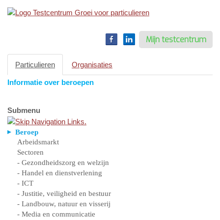
Toggle
navigation
Mijn testcentrum
Particulieren
Organisaties
Informatie over beroepen
Submenu
Beroep
Arbeidsmarkt
Sectoren
- Gezondheidszorg en welzijn
- Handel en dienstverlening
- ICT
- Justitie, veiligheid en bestuur
- Landbouw, natuur en visserij
- Media en communicatie