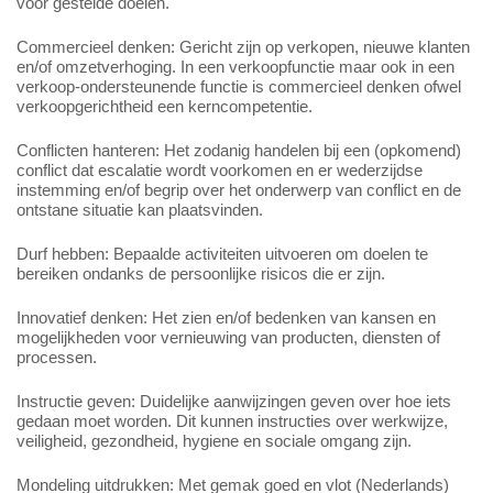
voor gestelde doelen.
Commercieel denken: Gericht zijn op verkopen, nieuwe klanten
en/of omzetverhoging. In een verkoopfunctie maar ook in een
verkoop-ondersteunende functie is commercieel denken ofwel
verkoopgerichtheid een kerncompetentie.
Conflicten hanteren: Het zodanig handelen bij een (opkomend)
conflict dat escalatie wordt voorkomen en er wederzijdse
instemming en/of begrip over het onderwerp van conflict en de
ontstane situatie kan plaatsvinden.
Durf hebben: Bepaalde activiteiten uitvoeren om doelen te
bereiken ondanks de persoonlijke risicos die er zijn.
Innovatief denken: Het zien en/of bedenken van kansen en
mogelijkheden voor vernieuwing van producten, diensten of
processen.
Instructie geven: Duidelijke aanwijzingen geven over hoe iets
gedaan moet worden. Dit kunnen instructies over werkwijze,
veiligheid, gezondheid, hygiene en sociale omgang zijn.
Mondeling uitdrukken: Met gemak goed en vlot (Nederlands)