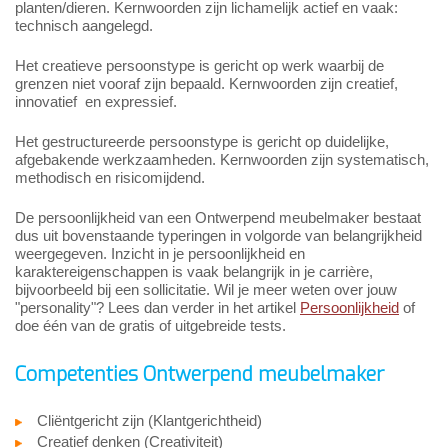
planten/dieren. Kernwoorden zijn lichamelijk actief en vaak:
technisch aangelegd.
Het creatieve persoonstype is gericht op werk waarbij de
grenzen niet vooraf zijn bepaald. Kernwoorden zijn creatief,
innovatief en expressief.
Het gestructureerde persoonstype is gericht op duidelijke,
afgebakende werkzaamheden. Kernwoorden zijn systematisch,
methodisch en risicomijdend.
De persoonlijkheid van een Ontwerpend meubelmaker bestaat
dus uit bovenstaande typeringen in volgorde van belangrijkheid
weergegeven. Inzicht in je persoonlijkheid en
karaktereigenschappen is vaak belangrijk in je carrière,
bijvoorbeeld bij een sollicitatie. Wil je meer weten over jouw
"personality"? Lees dan verder in het artikel
Persoonlijkheid
of
doe één van de gratis of uitgebreide tests.
Competenties Ontwerpend meubelmaker
Cliëntgericht zijn (Klantgerichtheid)
Creatief denken (Creativiteit)