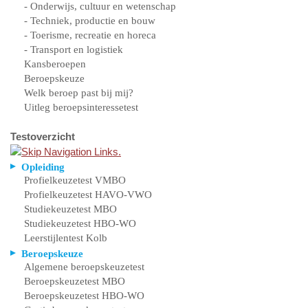
- Onderwijs, cultuur en wetenschap
- Techniek, productie en bouw
- Toerisme, recreatie en horeca
- Transport en logistiek
Kansberoepen
Beroepskeuze
Welk beroep past bij mij?
Uitleg beroepsinteressetest
Testoverzicht
Opleiding
Profielkeuzetest VMBO
Profielkeuzetest HAVO-VWO
Studiekeuzetest MBO
Studiekeuzetest HBO-WO
Leerstijlentest Kolb
Beroepskeuze
Algemene beroepskeuzetest
Beroepskeuzetest MBO
Beroepskeuzetest HBO-WO