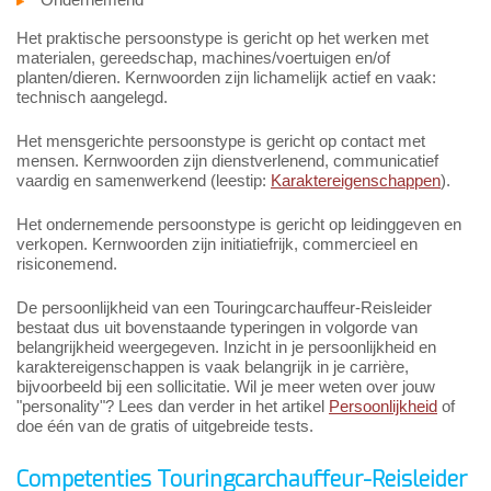
Het praktische persoonstype is gericht op het werken met
materialen, gereedschap, machines/voertuigen en/of
planten/dieren. Kernwoorden zijn lichamelijk actief en vaak:
technisch aangelegd.
Het mensgerichte persoonstype is gericht op contact met
mensen. Kernwoorden zijn dienstverlenend, communicatief
vaardig en samenwerkend (leestip:
Karaktereigenschappen
).
Het ondernemende persoonstype is gericht op leidinggeven en
verkopen. Kernwoorden zijn initiatiefrijk, commercieel en
risiconemend.
De persoonlijkheid van een Touringcarchauffeur-Reisleider
bestaat dus uit bovenstaande typeringen in volgorde van
belangrijkheid weergegeven. Inzicht in je persoonlijkheid en
karaktereigenschappen is vaak belangrijk in je carrière,
bijvoorbeeld bij een sollicitatie. Wil je meer weten over jouw
"personality"? Lees dan verder in het artikel
Persoonlijkheid
of
doe één van de gratis of uitgebreide tests.
Competenties Touringcarchauffeur-Reisleider