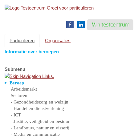
Toggle
navigation
Mijn testcentrum
Particulieren
Organisaties
Informatie over beroepen
Submenu
Beroep
Arbeidsmarkt
Sectoren
- Gezondheidszorg en welzijn
- Handel en dienstverlening
- ICT
- Justitie, veiligheid en bestuur
- Landbouw, natuur en visserij
- Media en communicatie