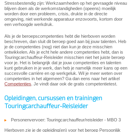
Stressbestendig zijn: Werkzaamheden op het gevraagde niveau
blijven doen als de werkomstandigheden (opeens) moeilijk
worden door een probleem, crisis, drukte in de directe
omgeving, niet werkende apparatuur enzovoorts, kortom door
een verhoogde werkdruk.
Als je de beroepscompetenties hebt die hierboven worden
beschreven, dan sluit dit beroep goed aan bij jouw talenten. Heb
je de competenties (nog) niet dan kun je deze misschien
ontwikkelen. Als je echt hele andere competenties hebt, dan is
Touringcarchauffeur-Reisleider misschien niet het juiste beroep
voor je. Het is belangrijk dat je jouw competenties en talenten
kunt gebruiken in je werk, dan heb je namelijk meer kans op een
succesvolle carrière en op werkgeluk. Wil je meer weten over
competenties in het algemeen? Ga dan eens naar het artikel
Competenties
. Je vindt daar ook de gratis competentietest.
Opleidingen, cursussen en trainingen
Touringcarchauffeur-Reisleider
Personenvervoer: Touringcarchauffeur/reisleider - MBO 3
Hierboven zie je de opleiding(en) voor het beroep Persoonlijk