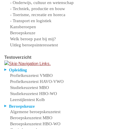
- Onderwijs, cultuur en wetenschap
- Techniek, productie en bouw
- Toerisme, recreatie en horeca
- Transport en logistiek
Kansberoepen
Beroepskeuze
Welk beroep past bij mij?
Uitleg beroepsinteressetest
Testoverzicht
Opleiding
Profielkeuzetest VMBO
Profielkeuzetest HAVO-VWO
Studiekeuzetest MBO
Studiekeuzetest HBO-WO
Leerstijlentest Kolb
Beroepskeuze
Algemene beroepskeuzetest
Beroepskeuzetest MBO
Beroepskeuzetest HBO-WO