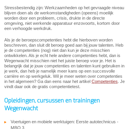
Stressbestendig zijn: Werkzaamheden op het gevraagde niveau
blijven doen als de werkomstandigheden (opeens) moeilijk
worden door een probleem, crisis, drukte in de directe
omgeving, niet werkende apparatuur enzovoorts, kortom door
een verhoogde werkdruk.
Als je de beroepscompetenties hebt die hierboven worden
beschreven, dan sluit dit beroep goed aan bij jouw talenten. Heb
je de competenties (nog) niet dan kun je deze misschien
ontwikkelen. Als je echt hele andere competenties hebt, dan is
Wegenwacht misschien niet het juiste beroep voor je. Het is
belangrijk dat je jouw competenties en talenten kunt gebruiken in
je werk, dan heb je namelijk meer kans op een succesvolle
carrière en op werkgeluk. Wil je meer weten over competenties
in het algemeen? Ga dan eens naar het artikel
Competenties
. Je
vindt daar ook de gratis competentietest.
Opleidingen, cursussen en trainingen
Wegenwacht
Voertuigen en mobiele werktuigen: Eerste autotechnicus -
MBO 3