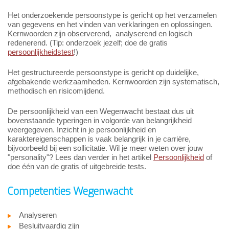
Het onderzoekende persoonstype is gericht op het verzamelen
van gegevens en het vinden van verklaringen en oplossingen.
Kernwoorden zijn observerend, analyserend en logisch
redenerend. (Tip: onderzoek jezelf; doe de gratis
persoonlijkheidstest
!)
Het gestructureerde persoonstype is gericht op duidelijke,
afgebakende werkzaamheden. Kernwoorden zijn systematisch,
methodisch en risicomijdend.
De persoonlijkheid van een Wegenwacht bestaat dus uit
bovenstaande typeringen in volgorde van belangrijkheid
weergegeven. Inzicht in je persoonlijkheid en
karaktereigenschappen is vaak belangrijk in je carrière,
bijvoorbeeld bij een sollicitatie. Wil je meer weten over jouw
"personality"? Lees dan verder in het artikel
Persoonlijkheid
of
doe één van de gratis of uitgebreide tests.
Competenties Wegenwacht
Analyseren
Besluitvaardig zijn