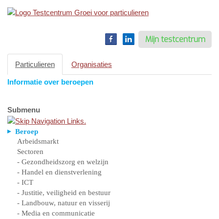
Toggle
navigation
Mijn testcentrum
Particulieren
Organisaties
Informatie over beroepen
Submenu
Beroep
Arbeidsmarkt
Sectoren
- Gezondheidszorg en welzijn
- Handel en dienstverlening
- ICT
- Justitie, veiligheid en bestuur
- Landbouw, natuur en visserij
- Media en communicatie