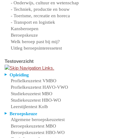
- Onderwijs, cultuur en wetenschap
- Techniek, productie en bouw
- Toerisme, recreatie en horeca
- Transport en logistiek
Kansberoepen
Beroepskeuze
Welk beroep past bij mij?
Uitleg beroepsinteressetest
Testoverzicht
Opleiding
Profielkeuzetest VMBO
Profielkeuzetest HAVO-VWO
Studiekeuzetest MBO
Studiekeuzetest HBO-WO
Leerstijlentest Kolb
Beroepskeuze
Algemene beroepskeuzetest
Beroepskeuzetest MBO
Beroepskeuzetest HBO-WO