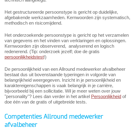
Het gestructureerde persoonstype is gericht op duidelijke,
afgebakende werkzaamheden. Kernwoorden zijn systematisch,
methodisch en risicomijdend.
Het onderzoekende persoonstype is gericht op het verzamelen
van gegevens en het vinden van verklaringen en oplossingen.
Kernwoorden zijn observerend, analyserend en logisch
redenerend. (Tip: onderzoek jezelf; doe de gratis
persoonlijkheidstest
!)
De persoonlijkheid van een Allround medewerker afvalbeheer
bestaat dus uit bovenstaande typeringen in volgorde van
belangrijkheid weergegeven. Inzicht in je persoonlijkheid en
karaktereigenschappen is vaak belangrijk in je carrière,
bijvoorbeeld bij een sollicitatie. Wil je meer weten over jouw
"personality"? Lees dan verder in het artikel
Persoonlijkheid
of
doe één van de gratis of uitgebreide tests.
Competenties Allround medewerker
afvalbeheer