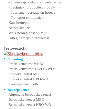
- Onderwijs, cultuur en wetenschap
- Techniek, productie en bouw
- Toerisme, recreatie en horeca
- Transport en logistiek
Kansberoepen
Beroepskeuze
Welk beroep past bij mij?
Uitleg beroepsinteressetest
Testoverzicht
Opleiding
Profielkeuzetest VMBO
Profielkeuzetest HAVO-VWO
Studiekeuzetest MBO
Studiekeuzetest HBO-WO
Leerstijlentest Kolb
Beroepskeuze
Algemene beroepskeuzetest
Beroepskeuzetest MBO
Beroepskeuzetest HBO-WO