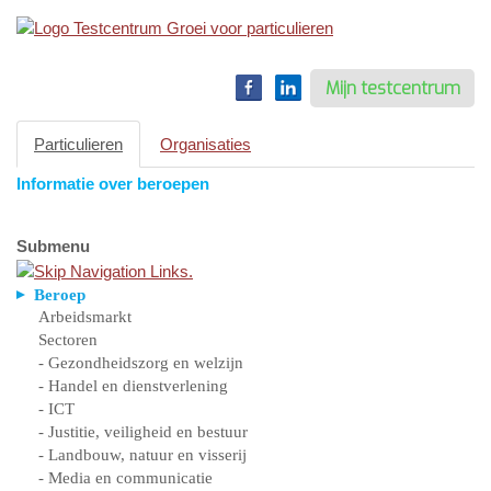
Toggle
navigation
Mijn testcentrum
Particulieren
Organisaties
Informatie over beroepen
Submenu
Beroep
Arbeidsmarkt
Sectoren
- Gezondheidszorg en welzijn
- Handel en dienstverlening
- ICT
- Justitie, veiligheid en bestuur
- Landbouw, natuur en visserij
- Media en communicatie