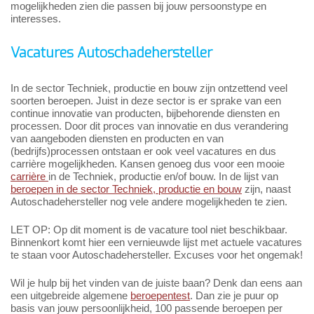
mogelijkheden zien die passen bij jouw persoonstype en
interesses.
Vacatures Autoschadehersteller
In de sector Techniek, productie en bouw zijn ontzettend veel
soorten beroepen. Juist in deze sector is er sprake van een
continue innovatie van producten, bijbehorende diensten en
processen. Door dit proces van innovatie en dus verandering
van aangeboden diensten en producten en van
(bedrijfs)processen ontstaan er ook veel vacatures en dus
carrière mogelijkheden. Kansen genoeg dus voor een mooie
carrière
in de Techniek, productie en/of bouw. In de lijst van
beroepen in de sector Techniek, productie en bouw
zijn, naast
Autoschadehersteller nog vele andere mogelijkheden te zien.
LET OP: Op dit moment is de vacature tool niet beschikbaar.
Binnenkort komt hier een vernieuwde lijst met actuele vacatures
te staan voor Autoschadehersteller. Excuses voor het ongemak!
Wil je hulp bij het vinden van de juiste baan? Denk dan eens aan
een uitgebreide algemene
beroepentest
. Dan zie je puur op
basis van jouw persoonlijkheid, 100 passende beroepen per