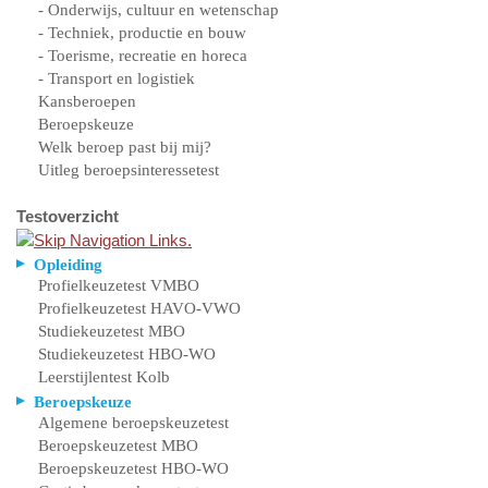
- Onderwijs, cultuur en wetenschap
- Techniek, productie en bouw
- Toerisme, recreatie en horeca
- Transport en logistiek
Kansberoepen
Beroepskeuze
Welk beroep past bij mij?
Uitleg beroepsinteressetest
Testoverzicht
Opleiding
Profielkeuzetest VMBO
Profielkeuzetest HAVO-VWO
Studiekeuzetest MBO
Studiekeuzetest HBO-WO
Leerstijlentest Kolb
Beroepskeuze
Algemene beroepskeuzetest
Beroepskeuzetest MBO
Beroepskeuzetest HBO-WO