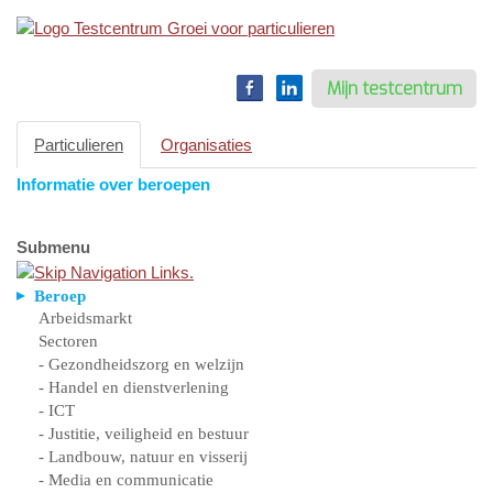
Toggle
navigation
Mijn testcentrum
Particulieren
Organisaties
Informatie over beroepen
Submenu
Beroep
Arbeidsmarkt
Sectoren
- Gezondheidszorg en welzijn
- Handel en dienstverlening
- ICT
- Justitie, veiligheid en bestuur
- Landbouw, natuur en visserij
- Media en communicatie