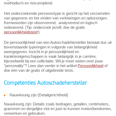
methodisch en risicomijdend.
Het onderzoekende persoonstype is gericht op het verzamelen
van gegevens en het vinden van verklaringen en oplossingen.
Kernwoorden zijn observerend, analyserend en logisch
redenerend. (Tip: onderzoek jezelf; doe de gratis
persoonlijkheidstest
!)
De persoonlijkheid van een Autoschadehersteller bestaat dus uit
bovenstaande typeringen in volgorde van belangrijkheid
weergegeven. Inzicht in je persoonlijkheid en
karaktereigenschappen is vaak belangrijk in je carrière,
bijvoorbeeld bij een sollicitatie. Wil je meer weten over jouw
"personality"? Lees dan verder in het artikel
Persoonlijkheid
of
doe één van de gratis of uitgebreide tests.
Competenties Autoschadehersteller
Nauwkeurig zijn (Detailgerichtheid)
Nauwkeurig zijn: Details zoals bedragen, getallen, centimeters,
grammen en dergelijke vlot en juist te kunnen meten/berekenen,
verwerken en gebruiken.