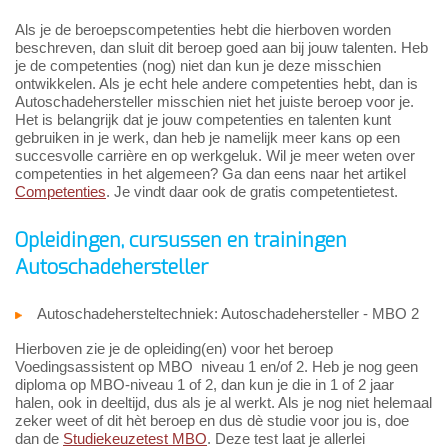
Als je de beroepscompetenties hebt die hierboven worden
beschreven, dan sluit dit beroep goed aan bij jouw talenten. Heb
je de competenties (nog) niet dan kun je deze misschien
ontwikkelen. Als je echt hele andere competenties hebt, dan is
Autoschadehersteller misschien niet het juiste beroep voor je.
Het is belangrijk dat je jouw competenties en talenten kunt
gebruiken in je werk, dan heb je namelijk meer kans op een
succesvolle carrière en op werkgeluk. Wil je meer weten over
competenties in het algemeen? Ga dan eens naar het artikel
Competenties
. Je vindt daar ook de gratis competentietest.
Opleidingen, cursussen en trainingen
Autoschadehersteller
Autoschadehersteltechniek: Autoschadehersteller - MBO 2
Hierboven zie je de opleiding(en) voor het beroep
Voedingsassistent op MBO niveau 1 en/of 2. Heb je nog geen
diploma op MBO-niveau 1 of 2, dan kun je die in 1 of 2 jaar
halen, ook in deeltijd, dus als je al werkt. Als je nog niet helemaal
zeker weet of dit hèt beroep en dus dè studie voor jou is, doe
dan de
Studiekeuzetest MBO
. Deze test laat je allerlei