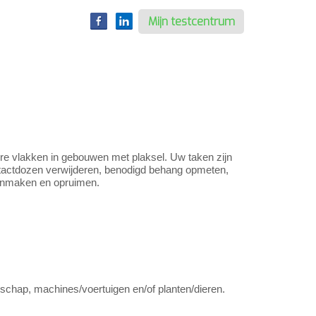
Mijn testcentrum
dere vlakken in gebouwen met plaksel. Uw taken zijn
tactdozen verwijderen, benodigd behang opmeten,
onmaken en opruimen.
schap, machines/voertuigen en/of planten/dieren.