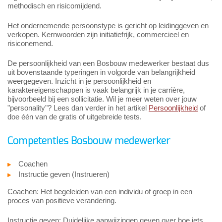
methodisch en risicomijdend.
Het ondernemende persoonstype is gericht op leidinggeven en
verkopen. Kernwoorden zijn initiatiefrijk, commercieel en
risiconemend.
De persoonlijkheid van een Bosbouw medewerker bestaat dus
uit bovenstaande typeringen in volgorde van belangrijkheid
weergegeven. Inzicht in je persoonlijkheid en
karaktereigenschappen is vaak belangrijk in je carrière,
bijvoorbeeld bij een sollicitatie. Wil je meer weten over jouw
"personality"? Lees dan verder in het artikel
Persoonlijkheid
of
doe één van de gratis of uitgebreide tests.
Competenties Bosbouw medewerker
Coachen
Instructie geven (Instrueren)
Coachen: Het begeleiden van een individu of groep in een
proces van positieve verandering.
Instructie geven: Duidelijke aanwijzingen geven over hoe iets