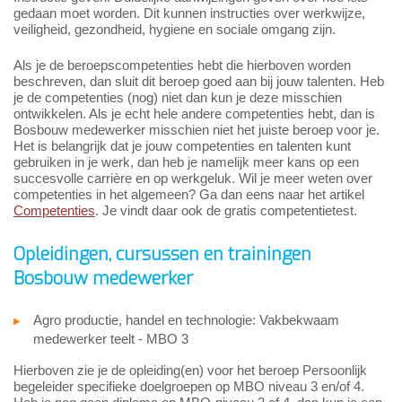
gedaan moet worden. Dit kunnen instructies over werkwijze,
veiligheid, gezondheid, hygiene en sociale omgang zijn.
Als je de beroepscompetenties hebt die hierboven worden
beschreven, dan sluit dit beroep goed aan bij jouw talenten. Heb
je de competenties (nog) niet dan kun je deze misschien
ontwikkelen. Als je echt hele andere competenties hebt, dan is
Bosbouw medewerker misschien niet het juiste beroep voor je.
Het is belangrijk dat je jouw competenties en talenten kunt
gebruiken in je werk, dan heb je namelijk meer kans op een
succesvolle carrière en op werkgeluk. Wil je meer weten over
competenties in het algemeen? Ga dan eens naar het artikel
Competenties
. Je vindt daar ook de gratis competentietest.
Opleidingen, cursussen en trainingen
Bosbouw medewerker
Agro productie, handel en technologie: Vakbekwaam
medewerker teelt - MBO 3
Hierboven zie je de opleiding(en) voor het beroep Persoonlijk
begeleider specifieke doelgroepen op MBO niveau 3 en/of 4.