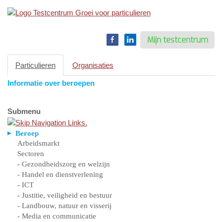
Toggle
navigation
Mijn testcentrum
Particulieren
Organisaties
Informatie over beroepen
Submenu
Beroep
Arbeidsmarkt
Sectoren
- Gezondheidszorg en welzijn
- Handel en dienstverlening
- ICT
- Justitie, veiligheid en bestuur
- Landbouw, natuur en visserij
- Media en communicatie