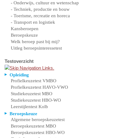
- Onderwijs, cultuur en wetenschap
- Techniek, productie en bouw
- Toerisme, recreatie en horeca
- Transport en logistiek
Kansberoepen
Beroepskeuze
Welk beroep past bij mij?
Uitleg beroepsinteressetest
Testoverzicht
Opleiding
Profielkeuzetest VMBO
Profielkeuzetest HAVO-VWO
Studiekeuzetest MBO
Studiekeuzetest HBO-WO
Leerstijlentest Kolb
Beroepskeuze
Algemene beroepskeuzetest
Beroepskeuzetest MBO
Beroepskeuzetest HBO-WO