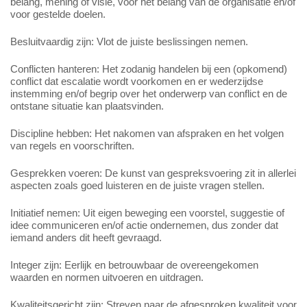
belang, mening of visie, voor het belang van de organisatie en/of
voor gestelde doelen.
Besluitvaardig zijn: Vlot de juiste beslissingen nemen.
Conflicten hanteren: Het zodanig handelen bij een (opkomend)
conflict dat escalatie wordt voorkomen en er wederzijdse
instemming en/of begrip over het onderwerp van conflict en de
ontstane situatie kan plaatsvinden.
Discipline hebben: Het nakomen van afspraken en het volgen
van regels en voorschriften.
Gesprekken voeren: De kunst van gespreksvoering zit in allerlei
aspecten zoals goed luisteren en de juiste vragen stellen.
Initiatief nemen: Uit eigen beweging een voorstel, suggestie of
idee communiceren en/of actie ondernemen, dus zonder dat
iemand anders dit heeft gevraagd.
Integer zijn: Eerlijk en betrouwbaar de overeengekomen
waarden en normen uitvoeren en uitdragen.
Kwaliteitsgericht zijn: Streven naar de afgesproken kwaliteit voor