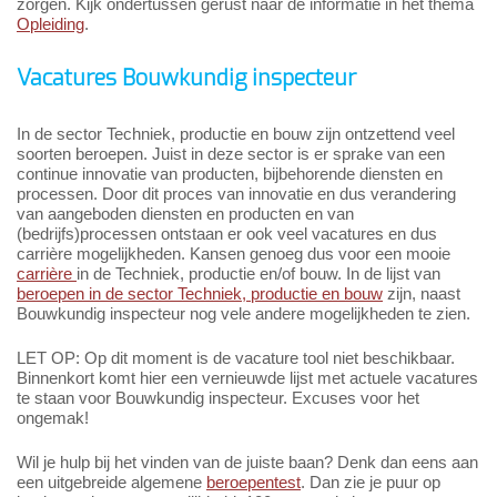
zorgen. Kijk ondertussen gerust naar de informatie in het thema
Opleiding
.
Vacatures Bouwkundig inspecteur
In de sector Techniek, productie en bouw zijn ontzettend veel
soorten beroepen. Juist in deze sector is er sprake van een
continue innovatie van producten, bijbehorende diensten en
processen. Door dit proces van innovatie en dus verandering
van aangeboden diensten en producten en van
(bedrijfs)processen ontstaan er ook veel vacatures en dus
carrière mogelijkheden. Kansen genoeg dus voor een mooie
carrière
in de Techniek, productie en/of bouw. In de lijst van
beroepen in de sector Techniek, productie en bouw
zijn, naast
Bouwkundig inspecteur nog vele andere mogelijkheden te zien.
LET OP: Op dit moment is de vacature tool niet beschikbaar.
Binnenkort komt hier een vernieuwde lijst met actuele vacatures
te staan voor Bouwkundig inspecteur. Excuses voor het
ongemak!
Wil je hulp bij het vinden van de juiste baan? Denk dan eens aan
een uitgebreide algemene
beroepentest
. Dan zie je puur op