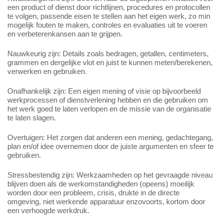
een product of dienst door richtlijnen, procedures en protocollen
te volgen, passende eisen te stellen aan het eigen werk, zo min
mogelijk fouten te maken, controles en evaluaties uit te voeren
en verbeterenkansen aan te grijpen.
Nauwkeurig zijn: Details zoals bedragen, getallen, centimeters,
grammen en dergelijke vlot en juist te kunnen meten/berekenen,
verwerken en gebruiken.
Onafhankelijk zijn: Een eigen mening of visie op bijvoorbeeld
werkprocessen of dienstverlening hebben en die gebruiken om
het werk goed te laten verlopen en de missie van de organisatie
te laten slagen.
Overtuigen: Het zorgen dat anderen een mening, gedachtegang,
plan en/of idee overnemen door de juiste argumenten en sfeer te
gebruiken.
Stressbestendig zijn: Werkzaamheden op het gevraagde niveau
blijven doen als de werkomstandigheden (opeens) moeilijk
worden door een probleem, crisis, drukte in de directe
omgeving, niet werkende apparatuur enzovoorts, kortom door
een verhoogde werkdruk.