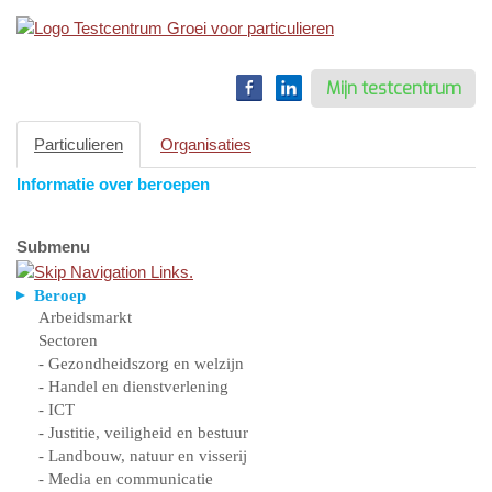
Toggle
navigation
Mijn testcentrum
Particulieren
Organisaties
Informatie over beroepen
Submenu
Beroep
Arbeidsmarkt
Sectoren
- Gezondheidszorg en welzijn
- Handel en dienstverlening
- ICT
- Justitie, veiligheid en bestuur
- Landbouw, natuur en visserij
- Media en communicatie