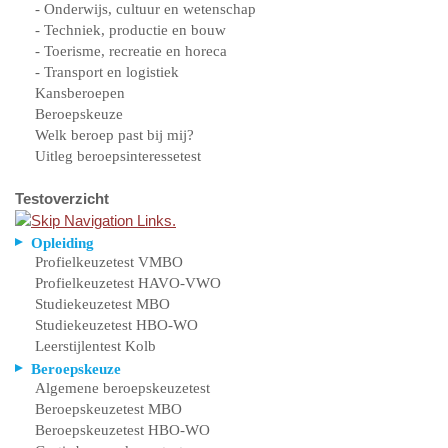
- Onderwijs, cultuur en wetenschap
- Techniek, productie en bouw
- Toerisme, recreatie en horeca
- Transport en logistiek
Kansberoepen
Beroepskeuze
Welk beroep past bij mij?
Uitleg beroepsinteressetest
Testoverzicht
Opleiding
Profielkeuzetest VMBO
Profielkeuzetest HAVO-VWO
Studiekeuzetest MBO
Studiekeuzetest HBO-WO
Leerstijlentest Kolb
Beroepskeuze
Algemene beroepskeuzetest
Beroepskeuzetest MBO
Beroepskeuzetest HBO-WO