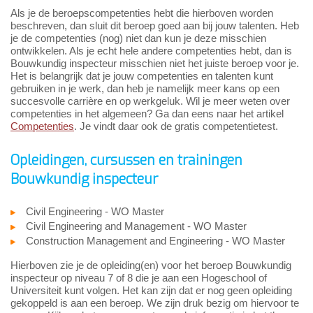
Als je de beroepscompetenties hebt die hierboven worden
beschreven, dan sluit dit beroep goed aan bij jouw talenten. Heb
je de competenties (nog) niet dan kun je deze misschien
ontwikkelen. Als je echt hele andere competenties hebt, dan is
Bouwkundig inspecteur misschien niet het juiste beroep voor je.
Het is belangrijk dat je jouw competenties en talenten kunt
gebruiken in je werk, dan heb je namelijk meer kans op een
succesvolle carrière en op werkgeluk. Wil je meer weten over
competenties in het algemeen? Ga dan eens naar het artikel
Competenties
. Je vindt daar ook de gratis competentietest.
Opleidingen, cursussen en trainingen
Bouwkundig inspecteur
Civil Engineering - WO Master
Civil Engineering and Management - WO Master
Construction Management and Engineering - WO Master
Hierboven zie je de opleiding(en) voor het beroep Bouwkundig
inspecteur op niveau 7 of 8 die je aan een Hogeschool of
Universiteit kunt volgen. Het kan zijn dat er nog geen opleiding
gekoppeld is aan een beroep. We zijn druk bezig om hiervoor te