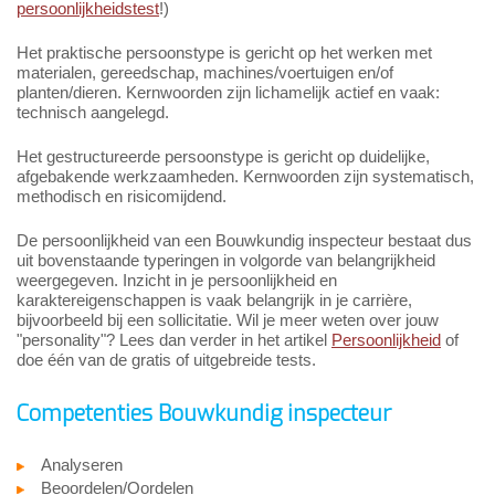
persoonlijkheidstest
!)
Het praktische persoonstype is gericht op het werken met
materialen, gereedschap, machines/voertuigen en/of
planten/dieren. Kernwoorden zijn lichamelijk actief en vaak:
technisch aangelegd.
Het gestructureerde persoonstype is gericht op duidelijke,
afgebakende werkzaamheden. Kernwoorden zijn systematisch,
methodisch en risicomijdend.
De persoonlijkheid van een Bouwkundig inspecteur bestaat dus
uit bovenstaande typeringen in volgorde van belangrijkheid
weergegeven. Inzicht in je persoonlijkheid en
karaktereigenschappen is vaak belangrijk in je carrière,
bijvoorbeeld bij een sollicitatie. Wil je meer weten over jouw
"personality"? Lees dan verder in het artikel
Persoonlijkheid
of
doe één van de gratis of uitgebreide tests.
Competenties Bouwkundig inspecteur
Analyseren
Beoordelen/Oordelen