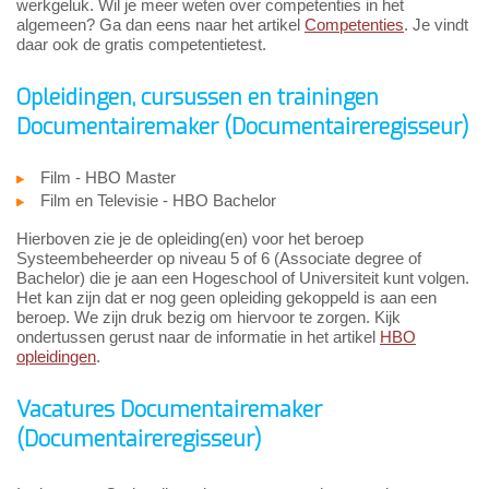
werkgeluk. Wil je meer weten over competenties in het
algemeen? Ga dan eens naar het artikel
Competenties
. Je vindt
daar ook de gratis competentietest.
Opleidingen, cursussen en trainingen
Documentairemaker (Documentaireregisseur)
Film - HBO Master
Film en Televisie - HBO Bachelor
Hierboven zie je de opleiding(en) voor het beroep
Systeembeheerder op niveau 5 of 6 (Associate degree of
Bachelor) die je aan een Hogeschool of Universiteit kunt volgen.
Het kan zijn dat er nog geen opleiding gekoppeld is aan een
beroep. We zijn druk bezig om hiervoor te zorgen. Kijk
ondertussen gerust naar de informatie in het artikel
HBO
opleidingen
.
Vacatures Documentairemaker
(Documentaireregisseur)