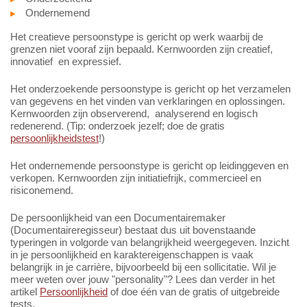
Ondernemend
Het creatieve persoonstype is gericht op werk waarbij de
grenzen niet vooraf zijn bepaald. Kernwoorden zijn creatief,
innovatief en expressief.
Het onderzoekende persoonstype is gericht op het verzamelen
van gegevens en het vinden van verklaringen en oplossingen.
Kernwoorden zijn observerend, analyserend en logisch
redenerend. (Tip: onderzoek jezelf; doe de gratis
persoonlijkheidstest
!)
Het ondernemende persoonstype is gericht op leidinggeven en
verkopen. Kernwoorden zijn initiatiefrijk, commercieel en
risiconemend.
De persoonlijkheid van een Documentairemaker
(Documentaireregisseur) bestaat dus uit bovenstaande
typeringen in volgorde van belangrijkheid weergegeven. Inzicht
in je persoonlijkheid en karaktereigenschappen is vaak
belangrijk in je carrière, bijvoorbeeld bij een sollicitatie. Wil je
meer weten over jouw "personality"? Lees dan verder in het
artikel
Persoonlijkheid
of doe één van de gratis of uitgebreide
tests.