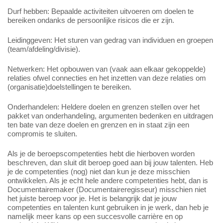
Durf hebben: Bepaalde activiteiten uitvoeren om doelen te
bereiken ondanks de persoonlijke risicos die er zijn.
Leidinggeven: Het sturen van gedrag van individuen en groepen
(team/afdeling/divisie).
Netwerken: Het opbouwen van (vaak aan elkaar gekoppelde)
relaties ofwel connecties en het inzetten van deze relaties om
(organisatie)doelstellingen te bereiken.
Onderhandelen: Heldere doelen en grenzen stellen over het
pakket van onderhandeling, argumenten bedenken en uitdragen
ten bate van deze doelen en grenzen en in staat zijn een
compromis te sluiten.
Als je de beroepscompetenties hebt die hierboven worden
beschreven, dan sluit dit beroep goed aan bij jouw talenten. Heb
je de competenties (nog) niet dan kun je deze misschien
ontwikkelen. Als je echt hele andere competenties hebt, dan is
Documentairemaker (Documentaireregisseur) misschien niet
het juiste beroep voor je. Het is belangrijk dat je jouw
competenties en talenten kunt gebruiken in je werk, dan heb je
namelijk meer kans op een succesvolle carrière en op