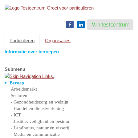
Toggle
navigation
Mijn testcentrum
Particulieren
Organisaties
Informatie over beroepen
Submenu
Beroep
Arbeidsmarkt
Sectoren
- Gezondheidszorg en welzijn
- Handel en dienstverlening
- ICT
- Justitie, veiligheid en bestuur
- Landbouw, natuur en visserij
- Media en communicatie