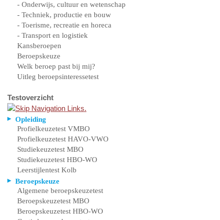
- Onderwijs, cultuur en wetenschap
- Techniek, productie en bouw
- Toerisme, recreatie en horeca
- Transport en logistiek
Kansberoepen
Beroepskeuze
Welk beroep past bij mij?
Uitleg beroepsinteressetest
Testoverzicht
Opleiding
Profielkeuzetest VMBO
Profielkeuzetest HAVO-VWO
Studiekeuzetest MBO
Studiekeuzetest HBO-WO
Leerstijlentest Kolb
Beroepskeuze
Algemene beroepskeuzetest
Beroepskeuzetest MBO
Beroepskeuzetest HBO-WO