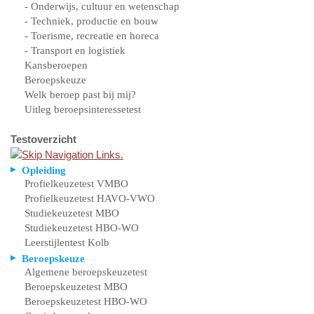
- Onderwijs, cultuur en wetenschap
- Techniek, productie en bouw
- Toerisme, recreatie en horeca
- Transport en logistiek
Kansberoepen
Beroepskeuze
Welk beroep past bij mij?
Uitleg beroepsinteressetest
Testoverzicht
Opleiding
Profielkeuzetest VMBO
Profielkeuzetest HAVO-VWO
Studiekeuzetest MBO
Studiekeuzetest HBO-WO
Leerstijlentest Kolb
Beroepskeuze
Algemene beroepskeuzetest
Beroepskeuzetest MBO
Beroepskeuzetest HBO-WO