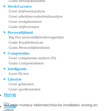
Gratis beroepskeuzetest
Werk/Carrière
Groei drijfverenanalyse
Groei arbeidstevredenheidsanalyse
Groei werkpleziertest
Gratis drijfverentest
Persoonlijkheid
Big five persoonlijkheidsvragenlijst
Gratis Kwaliteitenscan
Gratis Persoonlijkheidstest
Competenties
Groei competentie analyse (N)
Gratis Competentietest
Intelligentie
Groei IQ test
Lifestyle
Groei gelukstest
Groei sportkeuzetest
Home
Studie