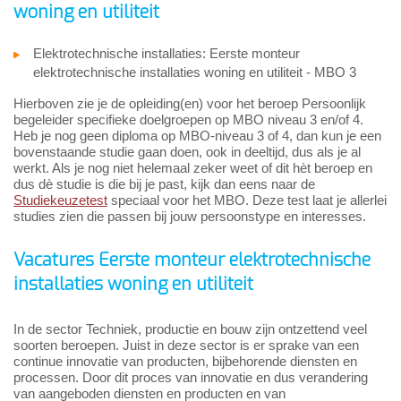
woning en utiliteit
Elektrotechnische installaties: Eerste monteur
elektrotechnische installaties woning en utiliteit - MBO 3
Hierboven zie je de opleiding(en) voor het beroep Persoonlijk
begeleider specifieke doelgroepen op MBO niveau 3 en/of 4.
Heb je nog geen diploma op MBO-niveau 3 of 4, dan kun je een
bovenstaande studie gaan doen, ook in deeltijd, dus als je al
werkt. Als je nog niet helemaal zeker weet of dit hèt beroep en
dus dè studie is die bij je past, kijk dan eens naar de
Studiekeuzetest
speciaal voor het MBO. Deze test laat je allerlei
studies zien die passen bij jouw persoonstype en interesses.
Vacatures Eerste monteur elektrotechnische
installaties woning en utiliteit
In de sector Techniek, productie en bouw zijn ontzettend veel
soorten beroepen. Juist in deze sector is er sprake van een
continue innovatie van producten, bijbehorende diensten en
processen. Door dit proces van innovatie en dus verandering
van aangeboden diensten en producten en van