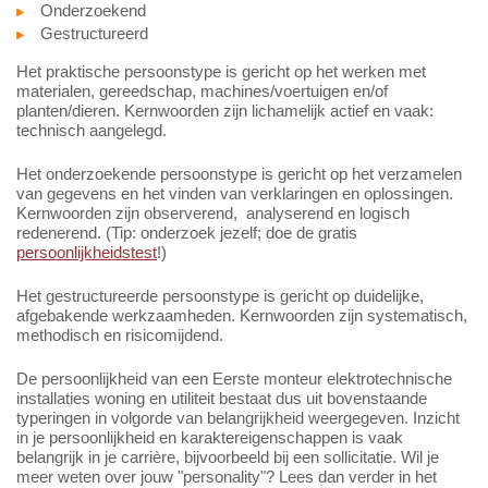
Onderzoekend
Gestructureerd
Het praktische persoonstype is gericht op het werken met
materialen, gereedschap, machines/voertuigen en/of
planten/dieren. Kernwoorden zijn lichamelijk actief en vaak:
technisch aangelegd.
Het onderzoekende persoonstype is gericht op het verzamelen
van gegevens en het vinden van verklaringen en oplossingen.
Kernwoorden zijn observerend, analyserend en logisch
redenerend. (Tip: onderzoek jezelf; doe de gratis
persoonlijkheidstest
!)
Het gestructureerde persoonstype is gericht op duidelijke,
afgebakende werkzaamheden. Kernwoorden zijn systematisch,
methodisch en risicomijdend.
De persoonlijkheid van een Eerste monteur elektrotechnische
installaties woning en utiliteit bestaat dus uit bovenstaande
typeringen in volgorde van belangrijkheid weergegeven. Inzicht
in je persoonlijkheid en karaktereigenschappen is vaak
belangrijk in je carrière, bijvoorbeeld bij een sollicitatie. Wil je
meer weten over jouw "personality"? Lees dan verder in het