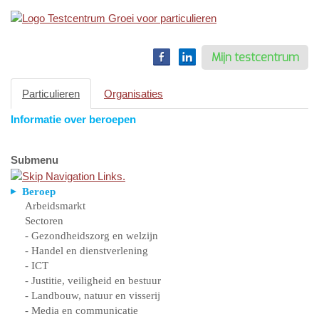
Toggle
navigation
Mijn testcentrum
Particulieren
Organisaties
Informatie over beroepen
Submenu
Beroep
Arbeidsmarkt
Sectoren
- Gezondheidszorg en welzijn
- Handel en dienstverlening
- ICT
- Justitie, veiligheid en bestuur
- Landbouw, natuur en visserij
- Media en communicatie