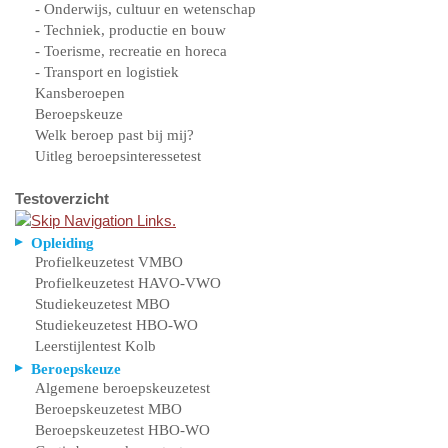
- Onderwijs, cultuur en wetenschap
- Techniek, productie en bouw
- Toerisme, recreatie en horeca
- Transport en logistiek
Kansberoepen
Beroepskeuze
Welk beroep past bij mij?
Uitleg beroepsinteressetest
Testoverzicht
Opleiding
Profielkeuzetest VMBO
Profielkeuzetest HAVO-VWO
Studiekeuzetest MBO
Studiekeuzetest HBO-WO
Leerstijlentest Kolb
Beroepskeuze
Algemene beroepskeuzetest
Beroepskeuzetest MBO
Beroepskeuzetest HBO-WO