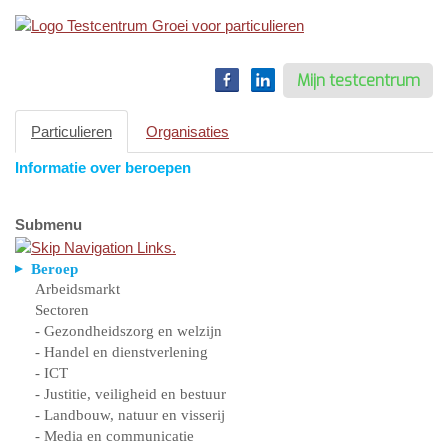
Toggle
navigation
Mijn testcentrum
Particulieren
Organisaties
Informatie over beroepen
Submenu
Beroep
Arbeidsmarkt
Sectoren
- Gezondheidszorg en welzijn
- Handel en dienstverlening
- ICT
- Justitie, veiligheid en bestuur
- Landbouw, natuur en visserij
- Media en communicatie