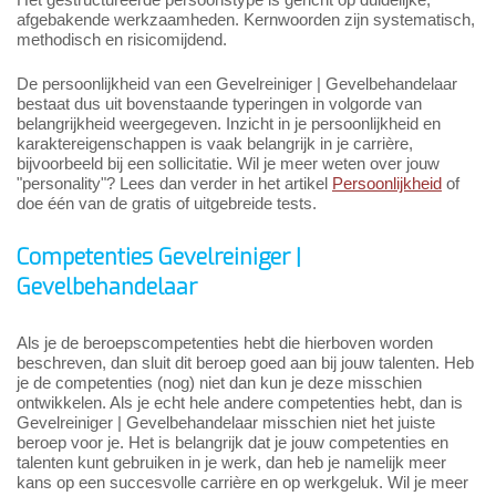
afgebakende werkzaamheden. Kernwoorden zijn systematisch,
methodisch en risicomijdend.
De persoonlijkheid van een Gevelreiniger | Gevelbehandelaar
bestaat dus uit bovenstaande typeringen in volgorde van
belangrijkheid weergegeven. Inzicht in je persoonlijkheid en
karaktereigenschappen is vaak belangrijk in je carrière,
bijvoorbeeld bij een sollicitatie. Wil je meer weten over jouw
"personality"? Lees dan verder in het artikel
Persoonlijkheid
of
doe één van de gratis of uitgebreide tests.
Competenties Gevelreiniger |
Gevelbehandelaar
Als je de beroepscompetenties hebt die hierboven worden
beschreven, dan sluit dit beroep goed aan bij jouw talenten. Heb
je de competenties (nog) niet dan kun je deze misschien
ontwikkelen. Als je echt hele andere competenties hebt, dan is
Gevelreiniger | Gevelbehandelaar misschien niet het juiste
beroep voor je. Het is belangrijk dat je jouw competenties en
talenten kunt gebruiken in je werk, dan heb je namelijk meer
kans op een succesvolle carrière en op werkgeluk. Wil je meer