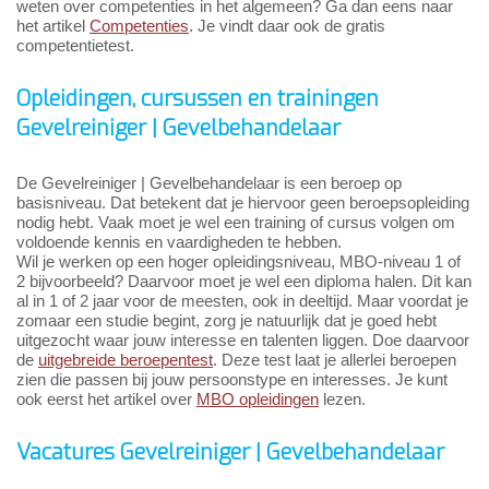
weten over competenties in het algemeen? Ga dan eens naar
het artikel
Competenties
. Je vindt daar ook de gratis
competentietest.
Opleidingen, cursussen en trainingen
Gevelreiniger | Gevelbehandelaar
De Gevelreiniger | Gevelbehandelaar is een beroep op
basisniveau. Dat betekent dat je hiervoor geen beroepsopleiding
nodig hebt. Vaak moet je wel een training of cursus volgen om
voldoende kennis en vaardigheden te hebben.
Wil je werken op een hoger opleidingsniveau, MBO-niveau 1 of
2 bijvoorbeeld? Daarvoor moet je wel een diploma halen. Dit kan
al in 1 of 2 jaar voor de meesten, ook in deeltijd. Maar voordat je
zomaar een studie begint, zorg je natuurlijk dat je goed hebt
uitgezocht waar jouw interesse en talenten liggen. Doe daarvoor
de
uitgebreide beroepentest
. Deze test laat je allerlei beroepen
zien die passen bij jouw persoonstype en interesses. Je kunt
ook eerst het artikel over
MBO opleidingen
lezen.
Vacatures Gevelreiniger | Gevelbehandelaar