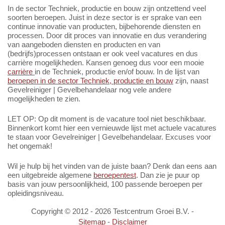
In de sector Techniek, productie en bouw zijn ontzettend veel
soorten beroepen. Juist in deze sector is er sprake van een
continue innovatie van producten, bijbehorende diensten en
processen. Door dit proces van innovatie en dus verandering
van aangeboden diensten en producten en van
(bedrijfs)processen ontstaan er ook veel vacatures en dus
carrière mogelijkheden. Kansen genoeg dus voor een mooie
carrière
in de Techniek, productie en/of bouw. In de lijst van
beroepen in de sector Techniek, productie en bouw
zijn, naast
Gevelreiniger | Gevelbehandelaar nog vele andere
mogelijkheden te zien.
LET OP: Op dit moment is de vacature tool niet beschikbaar.
Binnenkort komt hier een vernieuwde lijst met actuele vacatures
te staan voor Gevelreiniger | Gevelbehandelaar. Excuses voor
het ongemak!
Wil je hulp bij het vinden van de juiste baan? Denk dan eens aan
een uitgebreide algemene
beroepentest
. Dan zie je puur op
basis van jouw persoonlijkheid, 100 passende beroepen per
opleidingsniveau.
Copyright ©
2012
-
2026
Testcentrum Groei B.V. -
Sitemap
-
Disclaimer