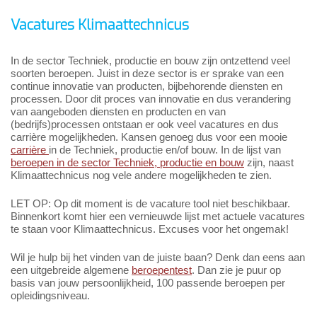
Vacatures Klimaattechnicus
In de sector Techniek, productie en bouw zijn ontzettend veel
soorten beroepen. Juist in deze sector is er sprake van een
continue innovatie van producten, bijbehorende diensten en
processen. Door dit proces van innovatie en dus verandering
van aangeboden diensten en producten en van
(bedrijfs)processen ontstaan er ook veel vacatures en dus
carrière mogelijkheden. Kansen genoeg dus voor een mooie
carrière
in de Techniek, productie en/of bouw. In de lijst van
beroepen in de sector Techniek, productie en bouw
zijn, naast
Klimaattechnicus nog vele andere mogelijkheden te zien.
LET OP: Op dit moment is de vacature tool niet beschikbaar.
Binnenkort komt hier een vernieuwde lijst met actuele vacatures
te staan voor Klimaattechnicus. Excuses voor het ongemak!
Wil je hulp bij het vinden van de juiste baan? Denk dan eens aan
een uitgebreide algemene
beroepentest
. Dan zie je puur op
basis van jouw persoonlijkheid, 100 passende beroepen per
opleidingsniveau.