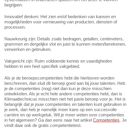
begrijpen.
Innovatief denken: Het zien en/of bedenken van kansen en
mogelijkheden voor vernieuwing van producten, diensten of
processen.
Nauwkeurig zijn: Details zoals bedragen, getallen, centimeters,
grammen en dergelijke vlot en juist te kunnen meten/berekenen,
verwerken en gebruiken.
Vakgericht zijn: Ruim voldoende kennis en vaardigheden
hebben in een heel specifiek vakgebied.
Als je de beroepscompetenties hebt die hierboven worden
beschreven, dan sluit dit beroep goed aan bij jouw talenten. Heb
je de competenties (nog) niet dan kun je deze misschien
ontwikkelen. Als je echt hele andere competenties hebt, dan is
Klimaattechnicus misschien niet het juiste beroep voor je. Het is
belangrijk dat je jouw competenties en talenten kunt gebruiken in
je werk, dan heb je namelijk meer kans op een succesvolle
carrière en op werkgeluk. Wil je meer weten over competenties
in het algemeen? Ga dan eens naar het artikel
Competenties
. Je
vindt daar ook de gratis competentietest.