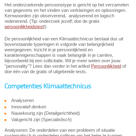
Het onderzoekende persoonstype is gericht op het verzamelen
van gegevens en het vinden van verklaringen en oplossingen.
Kernwoorden zijn observerend, analyserend en logisch
redenerend. (Tip: onderzoek jezelf; doe de gratis
persoonlijkheidstest
!)
De persoonlijkheid van een Klimaattechnicus bestaat dus uit
bovenstaande typeringen in volgorde van belangrijkheid
weergegeven. Inzicht in je persoonlijkheid en
karaktereigenschappen is vaak belangrijk in je carrière,
bijvoorbeeld bij een sollicitatie. Wil je meer weten over jouw
"personality"? Lees dan verder in het artikel
Persoonlijkheid
of
doe één van de gratis of uitgebreide tests.
Competenties Klimaattechnicus
Analyseren
Innovatief denken
Nauwkeurig zijn (Detailgerichtheid)
Vakgericht zijn (Specialistisch)
Analyseren: De onderdelen van een probleem of situatie
systematisch in onderdelen splitsen om het beter te kunnen