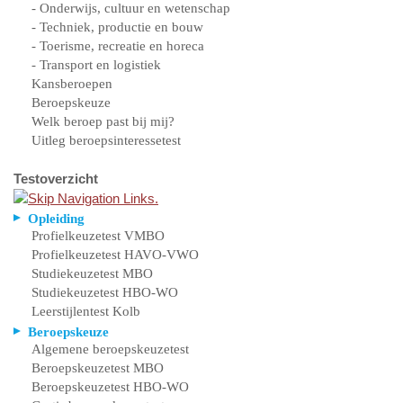
- Onderwijs, cultuur en wetenschap
- Techniek, productie en bouw
- Toerisme, recreatie en horeca
- Transport en logistiek
Kansberoepen
Beroepskeuze
Welk beroep past bij mij?
Uitleg beroepsinteressetest
Testoverzicht
Opleiding
Profielkeuzetest VMBO
Profielkeuzetest HAVO-VWO
Studiekeuzetest MBO
Studiekeuzetest HBO-WO
Leerstijlentest Kolb
Beroepskeuze
Algemene beroepskeuzetest
Beroepskeuzetest MBO
Beroepskeuzetest HBO-WO