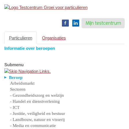
Toggle
navigation
Mijn testcentrum
Particulieren
Organisaties
Informatie over beroepen
Submenu
Beroep
Arbeidsmarkt
Sectoren
- Gezondheidszorg en welzijn
- Handel en dienstverlening
- ICT
- Justitie, veiligheid en bestuur
- Landbouw, natuur en visserij
- Media en communicatie