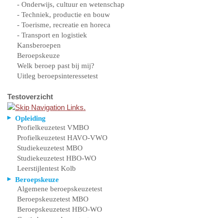
- Onderwijs, cultuur en wetenschap
- Techniek, productie en bouw
- Toerisme, recreatie en horeca
- Transport en logistiek
Kansberoepen
Beroepskeuze
Welk beroep past bij mij?
Uitleg beroepsinteressetest
Testoverzicht
Opleiding
Profielkeuzetest VMBO
Profielkeuzetest HAVO-VWO
Studiekeuzetest MBO
Studiekeuzetest HBO-WO
Leerstijlentest Kolb
Beroepskeuze
Algemene beroepskeuzetest
Beroepskeuzetest MBO
Beroepskeuzetest HBO-WO