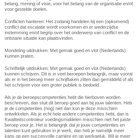
belang, mening of visie, voor het belang van de organisatie en/of
voor gestelde doelen.
Conflicten hanteren: Het zodanig handelen bij een (opkomend)
conflict dat escalatie wordt voorkomen en er wederzijdse
instemming en/of begrip over het onderwerp van conflict en de
ontstane situatie kan plaatsvinden.
Mondeling uitdrukken: Met gemak goed en vlot (Nederlands)
kunnen praten.
Schriftelijk uitdrukken: Met gemak goed en vlot (Nederlands)
kunnen schrijven. Dit is in veel beroepen belangrijk, maar vooral
als er in het beroep meer schrijftaken zitten dan gemiddeld of als
het schrijven voor een groter publiek is bedoeld.
Als je de beroepscompetenties hebt die hierboven worden
beschreven, dan sluit dit beroep goed aan bij jouw talenten. Heb
je de competenties (nog) niet dan kun je deze misschien
ontwikkelen. Als je echt hele andere competenties hebt, dan is
Kwaliteitscontroleur voedingsmiddelen misschien niet het juiste
beroep voor je. Het is belangrijk dat je jouw competenties en
talenten kunt gebruiken in je werk, dan heb je namelijk meer
kans op een succesvolle carrière en op werkgeluk. Wil je meer