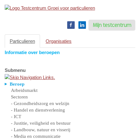
Toggle
navigation
Mijn testcentrum
Particulieren
Organisaties
Informatie over beroepen
Submenu
Beroep
Arbeidsmarkt
Sectoren
- Gezondheidszorg en welzijn
- Handel en dienstverlening
- ICT
- Justitie, veiligheid en bestuur
- Landbouw, natuur en visserij
- Media en communicatie