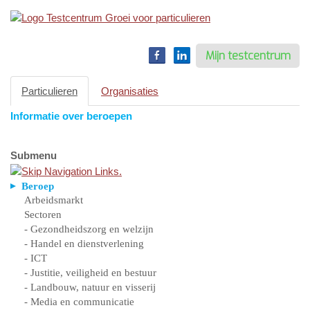
Toggle
navigation
Mijn testcentrum
Particulieren
Organisaties
Informatie over beroepen
Submenu
Beroep
Arbeidsmarkt
Sectoren
- Gezondheidszorg en welzijn
- Handel en dienstverlening
- ICT
- Justitie, veiligheid en bestuur
- Landbouw, natuur en visserij
- Media en communicatie