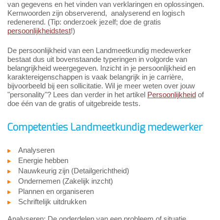
van gegevens en het vinden van verklaringen en oplossingen.
Kernwoorden zijn observerend, analyserend en logisch
redenerend. (Tip: onderzoek jezelf; doe de gratis
persoonlijkheidstest
!)
De persoonlijkheid van een Landmeetkundig medewerker
bestaat dus uit bovenstaande typeringen in volgorde van
belangrijkheid weergegeven. Inzicht in je persoonlijkheid en
karaktereigenschappen is vaak belangrijk in je carrière,
bijvoorbeeld bij een sollicitatie. Wil je meer weten over jouw
"personality"? Lees dan verder in het artikel
Persoonlijkheid
of
doe één van de gratis of uitgebreide tests.
Competenties Landmeetkundig medewerker
Analyseren
Energie hebben
Nauwkeurig zijn (Detailgerichtheid)
Ondernemen (Zakelijk inzcht)
Plannen en organiseren
Schriftelijk uitdrukken
Analyseren: De onderdelen van een probleem of situatie