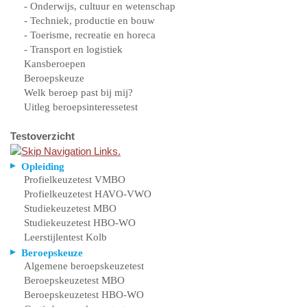
- Onderwijs, cultuur en wetenschap
- Techniek, productie en bouw
- Toerisme, recreatie en horeca
- Transport en logistiek
Kansberoepen
Beroepskeuze
Welk beroep past bij mij?
Uitleg beroepsinteressetest
Testoverzicht
Opleiding
Profielkeuzetest VMBO
Profielkeuzetest HAVO-VWO
Studiekeuzetest MBO
Studiekeuzetest HBO-WO
Leerstijlentest Kolb
Beroepskeuze
Algemene beroepskeuzetest
Beroepskeuzetest MBO
Beroepskeuzetest HBO-WO