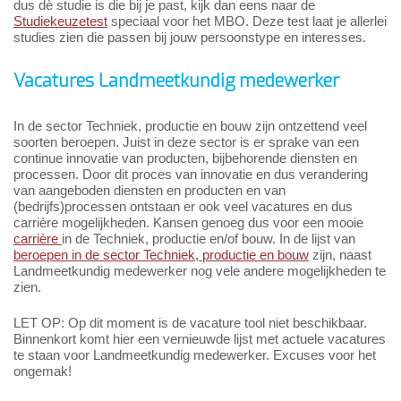
dus dè studie is die bij je past, kijk dan eens naar de
Studiekeuzetest
speciaal voor het MBO. Deze test laat je allerlei
studies zien die passen bij jouw persoonstype en interesses.
Vacatures Landmeetkundig medewerker
In de sector Techniek, productie en bouw zijn ontzettend veel
soorten beroepen. Juist in deze sector is er sprake van een
continue innovatie van producten, bijbehorende diensten en
processen. Door dit proces van innovatie en dus verandering
van aangeboden diensten en producten en van
(bedrijfs)processen ontstaan er ook veel vacatures en dus
carrière mogelijkheden. Kansen genoeg dus voor een mooie
carrière
in de Techniek, productie en/of bouw. In de lijst van
beroepen in de sector Techniek, productie en bouw
zijn, naast
Landmeetkundig medewerker nog vele andere mogelijkheden te
zien.
LET OP: Op dit moment is de vacature tool niet beschikbaar.
Binnenkort komt hier een vernieuwde lijst met actuele vacatures
te staan voor Landmeetkundig medewerker. Excuses voor het
ongemak!