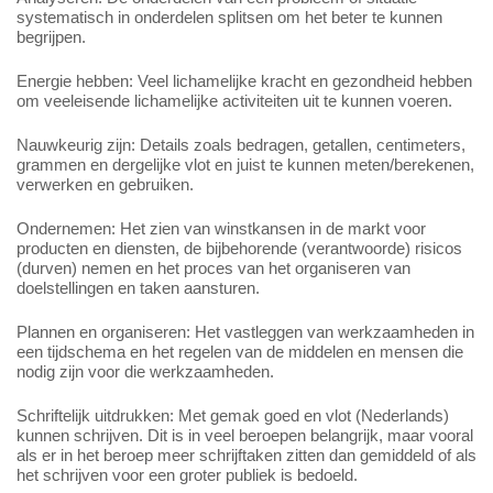
systematisch in onderdelen splitsen om het beter te kunnen
begrijpen.
Energie hebben: Veel lichamelijke kracht en gezondheid hebben
om veeleisende lichamelijke activiteiten uit te kunnen voeren.
Nauwkeurig zijn: Details zoals bedragen, getallen, centimeters,
grammen en dergelijke vlot en juist te kunnen meten/berekenen,
verwerken en gebruiken.
Ondernemen: Het zien van winstkansen in de markt voor
producten en diensten, de bijbehorende (verantwoorde) risicos
(durven) nemen en het proces van het organiseren van
doelstellingen en taken aansturen.
Plannen en organiseren: Het vastleggen van werkzaamheden in
een tijdschema en het regelen van de middelen en mensen die
nodig zijn voor die werkzaamheden.
Schriftelijk uitdrukken: Met gemak goed en vlot (Nederlands)
kunnen schrijven. Dit is in veel beroepen belangrijk, maar vooral
als er in het beroep meer schrijftaken zitten dan gemiddeld of als
het schrijven voor een groter publiek is bedoeld.