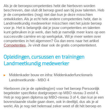
Als je de beroepscompetenties hebt die hierboven worden
beschreven, dan sluit dit beroep goed aan bij jouw talenten. Heb
je de competenties (nog) niet dan kun je deze misschien
ontwikkelen. Als je echt hele andere competenties hebt, dan is
Landmeetkundig medewerker misschien niet het juiste beroep
voor je. Het is belangrijk dat je jouw competenties en talenten
kunt gebruiken in je werk, dan heb je namelijk meer kans op een
succesvolle carrière en op werkgeluk. Wil je meer weten over
competenties in het algemeen? Ga dan eens naar het artikel
Competenties
. Je vindt daar ook de gratis competentietest.
Opleidingen, cursussen en trainingen
Landmeetkundig medewerker
Middenkader bouw en infra: Middenkaderfunctionaris
Landmeetkunde - MBO 4
Hierboven zie je de opleiding(en) voor het beroep Persoonlijk
begeleider specifieke doelgroepen op MBO niveau 3 en/of 4.
Heb je nog geen diploma op MBO-niveau 3 of 4, dan kun je een
bovenstaande studie gaan doen, ook in deeltijd, dus als je al
werkt. Als je nog niet helemaal zeker weet of dit hèt beroep en