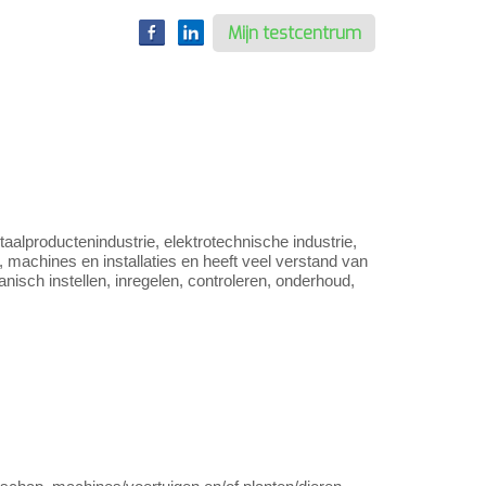
Mijn testcentrum
taalproductenindustrie, elektrotechnische industrie,
 machines en installaties en heeft veel verstand van
sch instellen, inregelen, controleren, onderhoud,