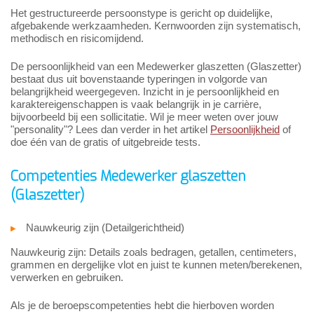
Het gestructureerde persoonstype is gericht op duidelijke,
afgebakende werkzaamheden. Kernwoorden zijn systematisch,
methodisch en risicomijdend.
De persoonlijkheid van een Medewerker glaszetten (Glaszetter)
bestaat dus uit bovenstaande typeringen in volgorde van
belangrijkheid weergegeven. Inzicht in je persoonlijkheid en
karaktereigenschappen is vaak belangrijk in je carrière,
bijvoorbeeld bij een sollicitatie. Wil je meer weten over jouw
"personality"? Lees dan verder in het artikel
Persoonlijkheid
of
doe één van de gratis of uitgebreide tests.
Competenties Medewerker glaszetten
(Glaszetter)
Nauwkeurig zijn (Detailgerichtheid)
Nauwkeurig zijn: Details zoals bedragen, getallen, centimeters,
grammen en dergelijke vlot en juist te kunnen meten/berekenen,
verwerken en gebruiken.
Als je de beroepscompetenties hebt die hierboven worden