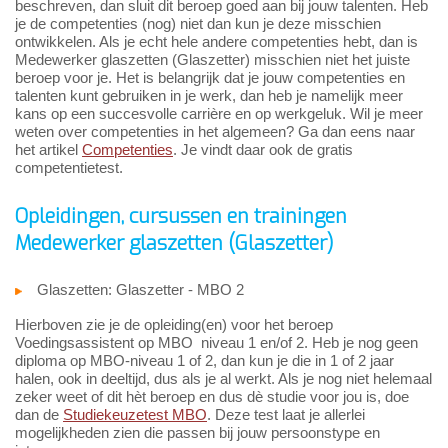
beschreven, dan sluit dit beroep goed aan bij jouw talenten. Heb
je de competenties (nog) niet dan kun je deze misschien
ontwikkelen. Als je echt hele andere competenties hebt, dan is
Medewerker glaszetten (Glaszetter) misschien niet het juiste
beroep voor je. Het is belangrijk dat je jouw competenties en
talenten kunt gebruiken in je werk, dan heb je namelijk meer
kans op een succesvolle carrière en op werkgeluk. Wil je meer
weten over competenties in het algemeen? Ga dan eens naar
het artikel
Competenties
. Je vindt daar ook de gratis
competentietest.
Opleidingen, cursussen en trainingen
Medewerker glaszetten (Glaszetter)
Glaszetten: Glaszetter - MBO 2
Hierboven zie je de opleiding(en) voor het beroep
Voedingsassistent op MBO niveau 1 en/of 2. Heb je nog geen
diploma op MBO-niveau 1 of 2, dan kun je die in 1 of 2 jaar
halen, ook in deeltijd, dus als je al werkt. Als je nog niet helemaal
zeker weet of dit hèt beroep en dus dè studie voor jou is, doe
dan de
Studiekeuzetest MBO
. Deze test laat je allerlei
mogelijkheden zien die passen bij jouw persoonstype en