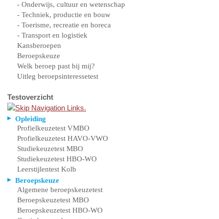
- Onderwijs, cultuur en wetenschap
- Techniek, productie en bouw
- Toerisme, recreatie en horeca
- Transport en logistiek
Kansberoepen
Beroepskeuze
Welk beroep past bij mij?
Uitleg beroepsinteressetest
Testoverzicht
Opleiding
Profielkeuzetest VMBO
Profielkeuzetest HAVO-VWO
Studiekeuzetest MBO
Studiekeuzetest HBO-WO
Leerstijlentest Kolb
Beroepskeuze
Algemene beroepskeuzetest
Beroepskeuzetest MBO
Beroepskeuzetest HBO-WO