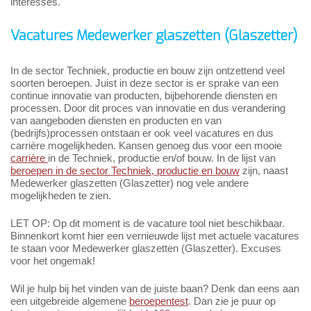
interesses.
Vacatures Medewerker glaszetten (Glaszetter)
In de sector Techniek, productie en bouw zijn ontzettend veel
soorten beroepen. Juist in deze sector is er sprake van een
continue innovatie van producten, bijbehorende diensten en
processen. Door dit proces van innovatie en dus verandering
van aangeboden diensten en producten en van
(bedrijfs)processen ontstaan er ook veel vacatures en dus
carrière mogelijkheden. Kansen genoeg dus voor een mooie
carrière
in de Techniek, productie en/of bouw. In de lijst van
beroepen in de sector Techniek, productie en bouw
zijn, naast
Medewerker glaszetten (Glaszetter) nog vele andere
mogelijkheden te zien.
LET OP: Op dit moment is de vacature tool niet beschikbaar.
Binnenkort komt hier een vernieuwde lijst met actuele vacatures
te staan voor Medewerker glaszetten (Glaszetter). Excuses
voor het ongemak!
Wil je hulp bij het vinden van de juiste baan? Denk dan eens aan
een uitgebreide algemene
beroepentest
. Dan zie je puur op