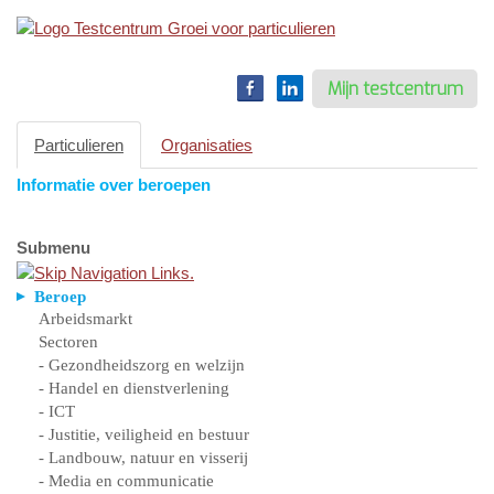
Toggle
navigation
Mijn testcentrum
Particulieren
Organisaties
Informatie over beroepen
Submenu
Beroep
Arbeidsmarkt
Sectoren
- Gezondheidszorg en welzijn
- Handel en dienstverlening
- ICT
- Justitie, veiligheid en bestuur
- Landbouw, natuur en visserij
- Media en communicatie