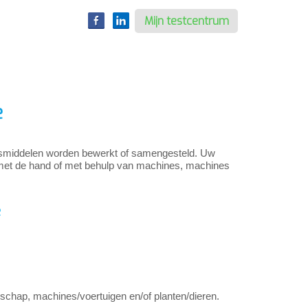
Mijn testcentrum
e
ingsmiddelen worden bewerkt of samengesteld. Uw
met de hand of met behulp van machines, machines
e
schap, machines/voertuigen en/of planten/dieren.