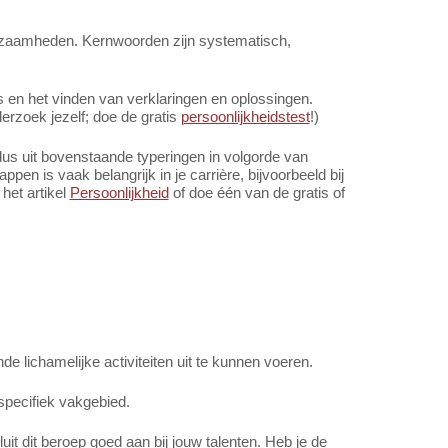
rkzaamheden. Kernwoorden zijn systematisch,
en het vinden van verklaringen en oplossingen.
rzoek jezelf; doe de gratis
persoonlijkheidstest
!)
us uit bovenstaande typeringen in volgorde van
pen is vaak belangrijk in je carrière, bijvoorbeeld bij
 het artikel
Persoonlijkheid
of doe één van de gratis of
 lichamelijke activiteiten uit te kunnen voeren.
specifiek vakgebied.
t dit beroep goed aan bij jouw talenten. Heb je de