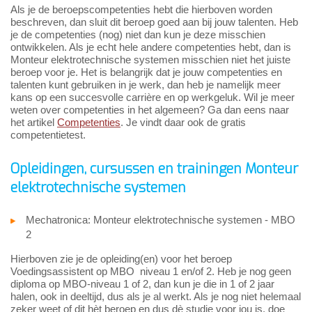
Als je de beroepscompetenties hebt die hierboven worden
beschreven, dan sluit dit beroep goed aan bij jouw talenten. Heb
je de competenties (nog) niet dan kun je deze misschien
ontwikkelen. Als je echt hele andere competenties hebt, dan is
Monteur elektrotechnische systemen misschien niet het juiste
beroep voor je. Het is belangrijk dat je jouw competenties en
talenten kunt gebruiken in je werk, dan heb je namelijk meer
kans op een succesvolle carrière en op werkgeluk. Wil je meer
weten over competenties in het algemeen? Ga dan eens naar
het artikel
Competenties
. Je vindt daar ook de gratis
competentietest.
Opleidingen, cursussen en trainingen Monteur
elektrotechnische systemen
Mechatronica: Monteur elektrotechnische systemen - MBO
2
Hierboven zie je de opleiding(en) voor het beroep
Voedingsassistent op MBO niveau 1 en/of 2. Heb je nog geen
diploma op MBO-niveau 1 of 2, dan kun je die in 1 of 2 jaar
halen, ook in deeltijd, dus als je al werkt. Als je nog niet helemaal
zeker weet of dit hèt beroep en dus dè studie voor jou is, doe