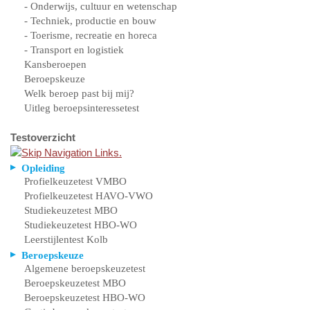
- Onderwijs, cultuur en wetenschap
- Techniek, productie en bouw
- Toerisme, recreatie en horeca
- Transport en logistiek
Kansberoepen
Beroepskeuze
Welk beroep past bij mij?
Uitleg beroepsinteressetest
Testoverzicht
Opleiding
Profielkeuzetest VMBO
Profielkeuzetest HAVO-VWO
Studiekeuzetest MBO
Studiekeuzetest HBO-WO
Leerstijlentest Kolb
Beroepskeuze
Algemene beroepskeuzetest
Beroepskeuzetest MBO
Beroepskeuzetest HBO-WO