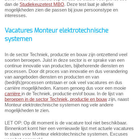
dan de
Studiekeuzetest MBO
. Deze test laat je allerlei
mogelijkheden zien die passen bij jouw persoonstype en
interesses.
Vacatures Monteur elektrotechnische
systemen
In de sector Techniek, productie en bouw zijn ontzettend veel
soorten beroepen. Juist in deze sector is er sprake van een
continue innovatie van producten, bijbehorende diensten en
processen. Door dit proces van innovatie en dus verandering
van aangeboden diensten en producten en van
(bedrijfs)processen ontstaan er ook veel vacatures en dus
carrière mogelijkheden. Kansen genoeg dus voor een mooie
carrière
in de Techniek, productie en/of bouw. In de lijst van
beroepen in de sector Techniek, productie en bouw
zijn, naast
Monteur elektrotechnische systemen nog vele andere
mogelijkheden te zien.
LET OP: Op dit moment is de vacature tool niet beschikbaar.
Binnenkort komt hier een vernieuwde lijst met actuele vacatures
te staan voor Monteur elektrotechnische systemen. Excuses