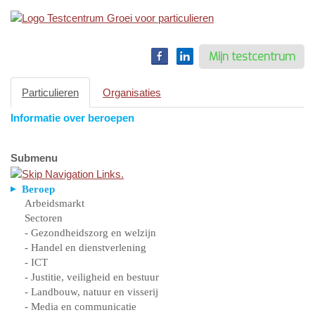
Toggle
navigation
Mijn testcentrum
Particulieren
Organisaties
Informatie over beroepen
Submenu
Beroep
Arbeidsmarkt
Sectoren
- Gezondheidszorg en welzijn
- Handel en dienstverlening
- ICT
- Justitie, veiligheid en bestuur
- Landbouw, natuur en visserij
- Media en communicatie