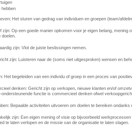
tuigen
e hebben
even: Het sturen van gedrag van individuen en groepen (team/afdeling
f zijn: Op een goede manier opkomen voor je eigen belang, mening of 
 doelen.
aardig zijn: Vlot de juiste beslissingen nemen.
richt zijn: Luisteren naar de (soms niet uitgesproken) wensen en beh
 Het begeleiden van een individu of groep in een proces van positie
ieel denken: Gericht zijn op verkopen, nieuwe klanten en/of omzetv
-ondersteunende functie is commercieel denken ofwel verkoopgerich
ben: Bepaalde activiteiten uitvoeren om doelen te bereiken ondanks de 
elijk zijn: Een eigen mening of visie op bijvoorbeeld werkprocessen
d te laten verlopen en de missie van de organisatie te laten slagen.