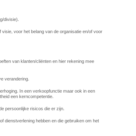
/divisie).
visie, voor het belang van de organisatie en/of voor
oeften van klanten/cliënten en hier rekening mee
ve verandering.
erhoging. In een verkoopfunctie maar ook in een
theid een kerncompetentie.
persoonlijke risicos die er zijn.
 of dienstverlening hebben en die gebruiken om het