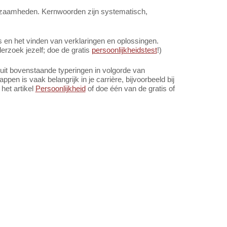
rkzaamheden. Kernwoorden zijn systematisch,
en het vinden van verklaringen en oplossingen.
rzoek jezelf; doe de gratis
persoonlijkheidstest
!)
it bovenstaande typeringen in volgorde van
pen is vaak belangrijk in je carrière, bijvoorbeeld bij
 het artikel
Persoonlijkheid
of doe één van de gratis of