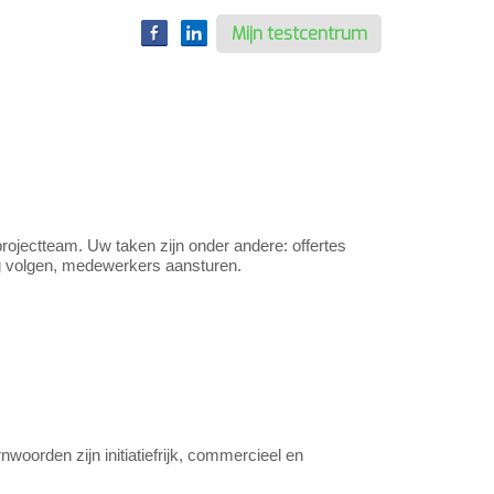
Mijn testcentrum
projectteam. Uw taken zijn onder andere: offertes
ing volgen, medewerkers aansturen.
oorden zijn initiatiefrijk, commercieel en