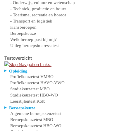
- Onderwijs, cultuur en wetenschap
- Techniek, productie en bouw
- Toerisme, recreatie en horeca
- Transport en logistiek
Kansberoepen
Beroepskeuze
Welk beroep past bij mij?
Uitleg beroepsinteressetest
Testoverzicht
Opleiding
Profielkeuzetest VMBO
Profielkeuzetest HAVO-VWO
Studiekeuzetest MBO
Studiekeuzetest HBO-WO
Leerstijlentest Kolb
Beroepskeuze
Algemene beroepskeuzetest
Beroepskeuzetest MBO
Beroepskeuzetest HBO-WO