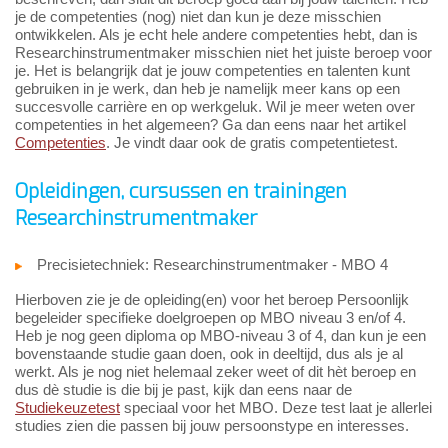
je de competenties (nog) niet dan kun je deze misschien
ontwikkelen. Als je echt hele andere competenties hebt, dan is
Researchinstrumentmaker misschien niet het juiste beroep voor
je. Het is belangrijk dat je jouw competenties en talenten kunt
gebruiken in je werk, dan heb je namelijk meer kans op een
succesvolle carrière en op werkgeluk. Wil je meer weten over
competenties in het algemeen? Ga dan eens naar het artikel
Competenties
. Je vindt daar ook de gratis competentietest.
Opleidingen, cursussen en trainingen
Researchinstrumentmaker
Precisietechniek: Researchinstrumentmaker - MBO 4
Hierboven zie je de opleiding(en) voor het beroep Persoonlijk
begeleider specifieke doelgroepen op MBO niveau 3 en/of 4.
Heb je nog geen diploma op MBO-niveau 3 of 4, dan kun je een
bovenstaande studie gaan doen, ook in deeltijd, dus als je al
werkt. Als je nog niet helemaal zeker weet of dit hèt beroep en
dus dè studie is die bij je past, kijk dan eens naar de
Studiekeuzetest
speciaal voor het MBO. Deze test laat je allerlei
studies zien die passen bij jouw persoonstype en interesses.