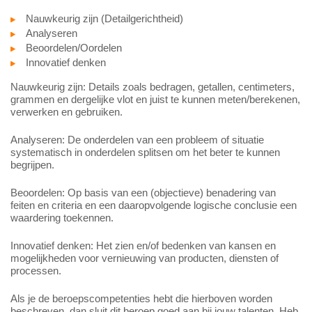
Nauwkeurig zijn (Detailgerichtheid)
Analyseren
Beoordelen/Oordelen
Innovatief denken
Nauwkeurig zijn: Details zoals bedragen, getallen, centimeters,
grammen en dergelijke vlot en juist te kunnen meten/berekenen,
verwerken en gebruiken.
Analyseren: De onderdelen van een probleem of situatie
systematisch in onderdelen splitsen om het beter te kunnen
begrijpen.
Beoordelen: Op basis van een (objectieve) benadering van
feiten en criteria en een daaropvolgende logische conclusie een
waardering toekennen.
Innovatief denken: Het zien en/of bedenken van kansen en
mogelijkheden voor vernieuwing van producten, diensten of
processen.
Als je de beroepscompetenties hebt die hierboven worden
beschreven, dan sluit dit beroep goed aan bij jouw talenten. Heb