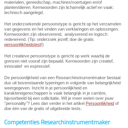
materialen, gereedschap, machines/voertuigen en/of
planten/dieren. Kernwoorden zijn lichamelijk actief en vaak:
technisch aangelegd.
Het onderzoekende persoonstype is gericht op het verzamelen
van gegevens en het vinden van verklaringen en oplossingen.
Kernwoorden zijn observerend, analyserend en logisch
redenerend. (Tip: onderzoek jezelf; doe de gratis
persoonlijkheidstest
!)
Het creatieve persoonstype is gericht op werk waarbij de
grenzen niet vooraf zijn bepaald. Kernwoorden zijn creatief,
innovatief en expressief.
De persoonlijkheid van een Researchinstrumentmaker bestaat
dus uit bovenstaande typeringen in volgorde van belangrijkheid
weergegeven. Inzicht in je persoonlijkheid en
karaktereigenschappen is vaak belangrijk in je carrière,
bijvoorbeeld bij een sollicitatie. Wil je meer weten over jouw
"personality"? Lees dan verder in het artikel
Persoonlijkheid
of
doe één van de gratis of uitgebreide tests.
Competenties Researchinstrumentmaker