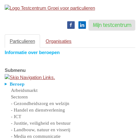
Toggle
navigation
Mijn testcentrum
Particulieren
Organisaties
Informatie over beroepen
Submenu
Beroep
Arbeidsmarkt
Sectoren
- Gezondheidszorg en welzijn
- Handel en dienstverlening
- ICT
- Justitie, veiligheid en bestuur
- Landbouw, natuur en visserij
- Media en communicatie