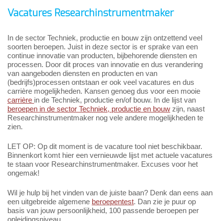
Vacatures Researchinstrumentmaker
In de sector Techniek, productie en bouw zijn ontzettend veel
soorten beroepen. Juist in deze sector is er sprake van een
continue innovatie van producten, bijbehorende diensten en
processen. Door dit proces van innovatie en dus verandering
van aangeboden diensten en producten en van
(bedrijfs)processen ontstaan er ook veel vacatures en dus
carrière mogelijkheden. Kansen genoeg dus voor een mooie
carrière
in de Techniek, productie en/of bouw. In de lijst van
beroepen in de sector Techniek, productie en bouw
zijn, naast
Researchinstrumentmaker nog vele andere mogelijkheden te
zien.
LET OP: Op dit moment is de vacature tool niet beschikbaar.
Binnenkort komt hier een vernieuwde lijst met actuele vacatures
te staan voor Researchinstrumentmaker. Excuses voor het
ongemak!
Wil je hulp bij het vinden van de juiste baan? Denk dan eens aan
een uitgebreide algemene
beroepentest
. Dan zie je puur op
basis van jouw persoonlijkheid, 100 passende beroepen per
opleidingsniveau.