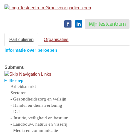
Toggle
navigation
Mijn testcentrum
Particulieren
Organisaties
Informatie over beroepen
Submenu
Beroep
Arbeidsmarkt
Sectoren
- Gezondheidszorg en welzijn
- Handel en dienstverlening
- ICT
- Justitie, veiligheid en bestuur
- Landbouw, natuur en visserij
- Media en communicatie