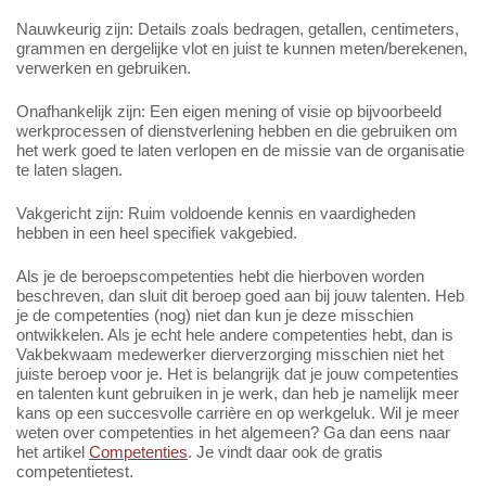
Nauwkeurig zijn: Details zoals bedragen, getallen, centimeters,
grammen en dergelijke vlot en juist te kunnen meten/berekenen,
verwerken en gebruiken.
Onafhankelijk zijn: Een eigen mening of visie op bijvoorbeeld
werkprocessen of dienstverlening hebben en die gebruiken om
het werk goed te laten verlopen en de missie van de organisatie
te laten slagen.
Vakgericht zijn: Ruim voldoende kennis en vaardigheden
hebben in een heel specifiek vakgebied.
Als je de beroepscompetenties hebt die hierboven worden
beschreven, dan sluit dit beroep goed aan bij jouw talenten. Heb
je de competenties (nog) niet dan kun je deze misschien
ontwikkelen. Als je echt hele andere competenties hebt, dan is
Vakbekwaam medewerker dierverzorging misschien niet het
juiste beroep voor je. Het is belangrijk dat je jouw competenties
en talenten kunt gebruiken in je werk, dan heb je namelijk meer
kans op een succesvolle carrière en op werkgeluk. Wil je meer
weten over competenties in het algemeen? Ga dan eens naar
het artikel
Competenties
. Je vindt daar ook de gratis
competentietest.