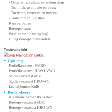
- Onderwijs, cultuur en wetenschap
- Techniek, productie en bouw
- Toerisme, recreatie en horeca
- Transport en logistiek
Kansberoepen
Beroepskeuze
Welk beroep past bij mij?
Uitleg beroepsinteressetest
Testoverzicht
Opleiding
Profielkeuzetest VMBO
Profielkeuzetest HAVO-VWO
Studiekeuzetest MBO
Studiekeuzetest HBO-WO
Leerstijlentest Kolb
Beroepskeuze
Algemene beroepskeuzetest
Beroepskeuzetest MBO
Beroepskeuzetest HBO-WO