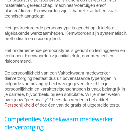
materialen, gereedschap, machines/voertuigen en/of
planten/dieren. Kernwoorden zijn lichamelijk actief en vaak:
technisch aangelegd.
Het gestructureerde persoonstype is gericht op duidelijke,
afgebakende werkzaamheden. Kernwoorden zijn systematisch,
methodisch en risicomijdend.
Het ondernemende persoonstype is gericht op leidinggeven en
verkopen. Kernwoorden zijn initiatiefrijk, commercieel en
risiconemend.
De persoonlijkheid van een Vakbekwaam medewerker
dierverzorging bestaat dus uit bovenstaande typeringen in
volgorde van belangrijkheid weergegeven. Inzicht in je
persoonlijkheid en karaktereigenschappen is vaak belangrijk in
je carrière, bijvoorbeeld bij een sollicitatie. Wil je meer weten
over jouw "personality"? Lees dan verder in het artikel
Persoonlijkheid
of doe één van de gratis of uitgebreide tests.
Competenties Vakbekwaam medewerker
dierverzorging