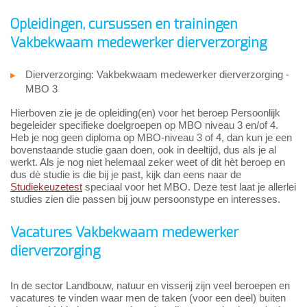
Opleidingen, cursussen en trainingen
Vakbekwaam medewerker dierverzorging
Dierverzorging: Vakbekwaam medewerker dierverzorging -
MBO 3
Hierboven zie je de opleiding(en) voor het beroep Persoonlijk
begeleider specifieke doelgroepen op MBO niveau 3 en/of 4.
Heb je nog geen diploma op MBO-niveau 3 of 4, dan kun je een
bovenstaande studie gaan doen, ook in deeltijd, dus als je al
werkt. Als je nog niet helemaal zeker weet of dit hèt beroep en
dus dè studie is die bij je past, kijk dan eens naar de
Studiekeuzetest
speciaal voor het MBO. Deze test laat je allerlei
studies zien die passen bij jouw persoonstype en interesses.
Vacatures Vakbekwaam medewerker
dierverzorging
In de sector Landbouw, natuur en visserij zijn veel beroepen en
vacatures te vinden waar men de taken (voor een deel) buiten