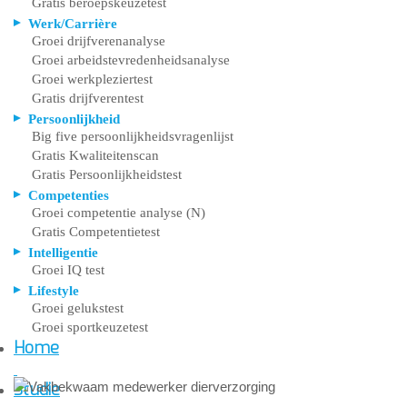
Gratis beroepskeuzetest
Werk/Carrière
Groei drijfverenanalyse
Groei arbeidstevredenheidsanalyse
Groei werkpleziertest
Gratis drijfverentest
Persoonlijkheid
Big five persoonlijkheidsvragenlijst
Gratis Kwaliteitenscan
Gratis Persoonlijkheidstest
Competenties
Groei competentie analyse (N)
Gratis Competentietest
Intelligentie
Groei IQ test
Lifestyle
Groei gelukstest
Groei sportkeuzetest
Home
Studie