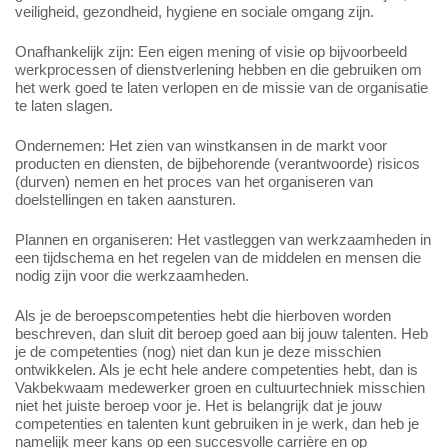
veiligheid, gezondheid, hygiene en sociale omgang zijn.
Onafhankelijk zijn: Een eigen mening of visie op bijvoorbeeld
werkprocessen of dienstverlening hebben en die gebruiken om
het werk goed te laten verlopen en de missie van de organisatie
te laten slagen.
Ondernemen: Het zien van winstkansen in de markt voor
producten en diensten, de bijbehorende (verantwoorde) risicos
(durven) nemen en het proces van het organiseren van
doelstellingen en taken aansturen.
Plannen en organiseren: Het vastleggen van werkzaamheden in
een tijdschema en het regelen van de middelen en mensen die
nodig zijn voor die werkzaamheden.
Als je de beroepscompetenties hebt die hierboven worden
beschreven, dan sluit dit beroep goed aan bij jouw talenten. Heb
je de competenties (nog) niet dan kun je deze misschien
ontwikkelen. Als je echt hele andere competenties hebt, dan is
Vakbekwaam medewerker groen en cultuurtechniek misschien
niet het juiste beroep voor je. Het is belangrijk dat je jouw
competenties en talenten kunt gebruiken in je werk, dan heb je
namelijk meer kans op een succesvolle carrière en op