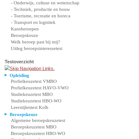
- Onderwijs, cultuur en wetenschap
- Techniek, productie en bouw
- Toerisme, recreatie en horeca
- Transport en logistiek
Kansberoepen
Beroepskeuze
Welk beroep past bij mij?
Uitleg beroepsinteressetest
Testoverzicht
Opleiding
Profielkeuzetest VMBO
Profielkeuzetest HAVO-VWO
Studiekeuzetest MBO
Studiekeuzetest HBO-WO
Leerstijlentest Kolb
Beroepskeuze
Algemene beroepskeuzetest
Beroepskeuzetest MBO
Beroepskeuzetest HBO-WO