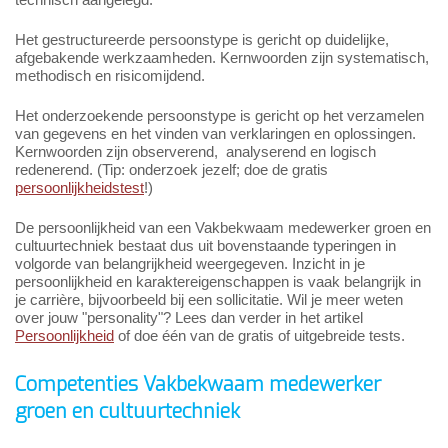
Het gestructureerde persoonstype is gericht op duidelijke,
afgebakende werkzaamheden. Kernwoorden zijn systematisch,
methodisch en risicomijdend.
Het onderzoekende persoonstype is gericht op het verzamelen
van gegevens en het vinden van verklaringen en oplossingen.
Kernwoorden zijn observerend, analyserend en logisch
redenerend. (Tip: onderzoek jezelf; doe de gratis
persoonlijkheidstest
!)
De persoonlijkheid van een Vakbekwaam medewerker groen en
cultuurtechniek bestaat dus uit bovenstaande typeringen in
volgorde van belangrijkheid weergegeven. Inzicht in je
persoonlijkheid en karaktereigenschappen is vaak belangrijk in
je carrière, bijvoorbeeld bij een sollicitatie. Wil je meer weten
over jouw "personality"? Lees dan verder in het artikel
Persoonlijkheid
of doe één van de gratis of uitgebreide tests.
Competenties Vakbekwaam medewerker
groen en cultuurtechniek