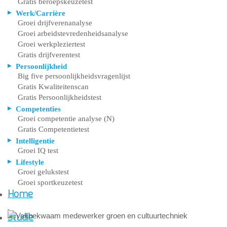
Gratis beroepskeuzetest
Werk/Carrière
Groei drijfverenanalyse
Groei arbeidstevredenheidsanalyse
Groei werkpleziertest
Gratis drijfverentest
Persoonlijkheid
Big five persoonlijkheidsvragenlijst
Gratis Kwaliteitenscan
Gratis Persoonlijkheidstest
Competenties
Groei competentie analyse (N)
Gratis Competentietest
Intelligentie
Groei IQ test
Lifestyle
Groei gelukstest
Groei sportkeuzetest
Home
Studie