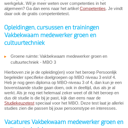
werkgeluk. Wil je meer weten over competenties in het
algemeen? Ga dan eens naar het artikel
Competenties
. Je vindt
daar ook de gratis competentietest.
Opleidingen, cursussen en trainingen
Vakbekwaam medewerker groen en
cultuurtechniek
Groene ruimte: Vakbekwaam medewerker groen en
cultuurtechniek - MBO 3
Hierboven zie je de opleiding(en) voor het beroep Persoonlijk
begeleider specifieke doelgroepen op MBO niveau 3 en/of 4.
Heb je nog geen diploma op MBO-niveau 3 of 4, dan kun je een
bovenstaande studie gaan doen, ook in deeltijd, dus als je al
werkt. Als je nog niet helemaal zeker weet of dit hèt beroep en
dus dè studie is die bij je past, kijk dan eens naar de
Studiekeuzetest
speciaal voor het MBO. Deze test laat je allerlei
studies zien die passen bij jouw persoonstype en interesses.
Vacatures Vakbekwaam medewerker groen en