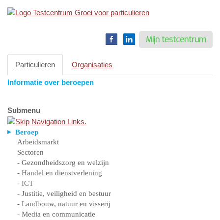
Toggle
navigation
Mijn testcentrum
Particulieren
Organisaties
Informatie over beroepen
Submenu
Beroep
Arbeidsmarkt
Sectoren
- Gezondheidszorg en welzijn
- Handel en dienstverlening
- ICT
- Justitie, veiligheid en bestuur
- Landbouw, natuur en visserij
- Media en communicatie