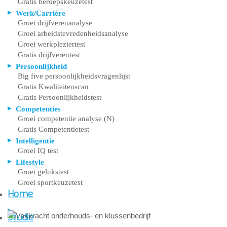
Gratis beroepskeuzetest
Werk/Carrière
Groei drijfverenanalyse
Groei arbeidstevredenheidsanalyse
Groei werkpleziertest
Gratis drijfverentest
Persoonlijkheid
Big five persoonlijkheidsvragenlijst
Gratis Kwaliteitenscan
Gratis Persoonlijkheidstest
Competenties
Groei competentie analyse (N)
Gratis Competentietest
Intelligentie
Groei IQ test
Lifestyle
Groei gelukstest
Groei sportkeuzetest
Home
Studie