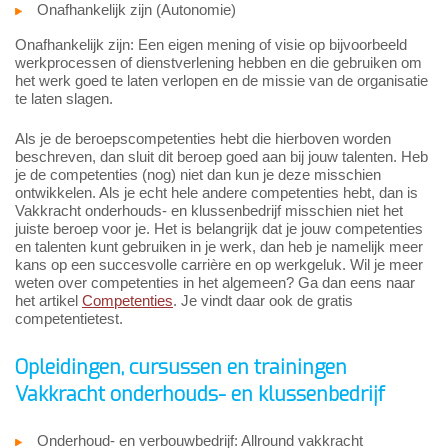
Onafhankelijk zijn (Autonomie)
Onafhankelijk zijn: Een eigen mening of visie op bijvoorbeeld
werkprocessen of dienstverlening hebben en die gebruiken om
het werk goed te laten verlopen en de missie van de organisatie
te laten slagen.
Als je de beroepscompetenties hebt die hierboven worden
beschreven, dan sluit dit beroep goed aan bij jouw talenten. Heb
je de competenties (nog) niet dan kun je deze misschien
ontwikkelen. Als je echt hele andere competenties hebt, dan is
Vakkracht onderhouds- en klussenbedrijf misschien niet het
juiste beroep voor je. Het is belangrijk dat je jouw competenties
en talenten kunt gebruiken in je werk, dan heb je namelijk meer
kans op een succesvolle carrière en op werkgeluk. Wil je meer
weten over competenties in het algemeen? Ga dan eens naar
het artikel
Competenties
. Je vindt daar ook de gratis
competentietest.
Opleidingen, cursussen en trainingen
Vakkracht onderhouds- en klussenbedrijf
Onderhoud- en verbouwbedrijf: Allround vakkracht