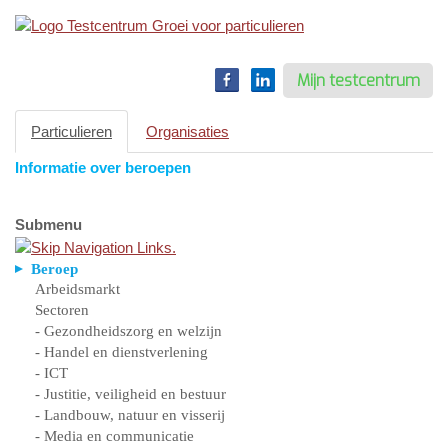
Toggle
navigation
Mijn testcentrum
Particulieren
Organisaties
Informatie over beroepen
Submenu
Beroep
Arbeidsmarkt
Sectoren
- Gezondheidszorg en welzijn
- Handel en dienstverlening
- ICT
- Justitie, veiligheid en bestuur
- Landbouw, natuur en visserij
- Media en communicatie