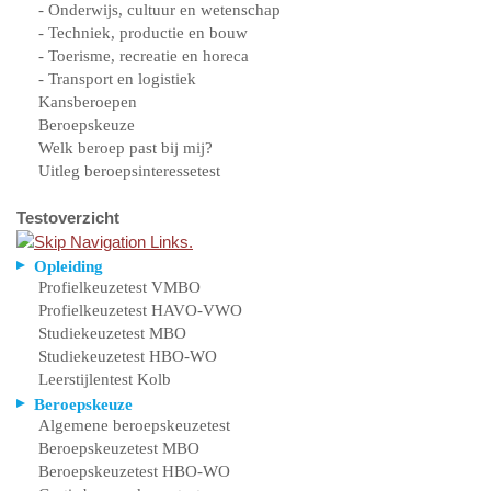
- Onderwijs, cultuur en wetenschap
- Techniek, productie en bouw
- Toerisme, recreatie en horeca
- Transport en logistiek
Kansberoepen
Beroepskeuze
Welk beroep past bij mij?
Uitleg beroepsinteressetest
Testoverzicht
Opleiding
Profielkeuzetest VMBO
Profielkeuzetest HAVO-VWO
Studiekeuzetest MBO
Studiekeuzetest HBO-WO
Leerstijlentest Kolb
Beroepskeuze
Algemene beroepskeuzetest
Beroepskeuzetest MBO
Beroepskeuzetest HBO-WO