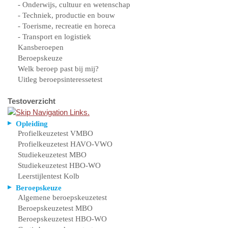
- Onderwijs, cultuur en wetenschap
- Techniek, productie en bouw
- Toerisme, recreatie en horeca
- Transport en logistiek
Kansberoepen
Beroepskeuze
Welk beroep past bij mij?
Uitleg beroepsinteressetest
Testoverzicht
Opleiding
Profielkeuzetest VMBO
Profielkeuzetest HAVO-VWO
Studiekeuzetest MBO
Studiekeuzetest HBO-WO
Leerstijlentest Kolb
Beroepskeuze
Algemene beroepskeuzetest
Beroepskeuzetest MBO
Beroepskeuzetest HBO-WO