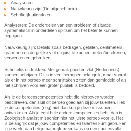
Analyseren
Nauwkeurig zijn (Detailgerichtheid)
Schriftelijk uitdrukken
Analyseren: De onderdelen van een probleem of situatie
systematisch in onderdelen splitsen om het beter te kunnen
begrijpen.
Nauwkeurig zijn: Details zoals bedragen, getallen, centimeters,
grammen en dergelijke vlot en juist te kunnen meten/berekenen,
verwerken en gebruiken.
Schriftelijk uitdrukken: Met gemak goed en vlot (Nederlands)
kunnen schrijven. Dit is in veel beroepen belangrijk, maar vooral
als er in het beroep meer schrijftaken zitten dan gemiddeld of als
het schrijven voor een groter publiek is bedoeld.
Als je de beroepscompetenties hebt die hierboven worden
beschreven, dan sluit dit beroep goed aan bij jouw talenten. Heb
je de competenties (nog) niet dan kun je deze misschien
ontwikkelen. Als je echt hele andere competenties hebt, dan is
Zoölogisch analist misschien niet het juiste beroep voor je. Het
is belangrijk dat je jouw competenties en talenten kunt gebruiken
in je werk, dan heb je namelijk meer kans op een succesvolle