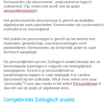
Kernwoorden zijn observerend, analyserend en logisch
redenerend. (Tip: onderzoek jezelf; doe de gratis
persoonlijkheidstest
!)
Het gestructureerde persoonstype is gericht op duidelijke,
afgebakende werkzaamheden. Kernwoorden zijn systematisch,
methodisch en risicomijdend.
Het praktische persoonstype is gericht op het werken met
materialen, gereedschap, machines/voertuigen en/of
planten/dieren. Kernwoorden zijn lichamelijk actief en vaak:
technisch aangelegd.
De persoonlijkheid van een Zoölogisch analist bestaat dus uit
bovenstaande typeringen in volgorde van belangrijkheid
weergegeven. Inzicht in je persoonlijkheid en
karaktereigenschappen is vaak belangrijk in je carrière,
bijvoorbeeld bij een sollicitatie. Wil je meer weten over jouw
"personality"? Lees dan verder in het artikel
Persoonlijkheid
of
doe één van de gratis of uitgebreide tests.
Competenties Zoölogisch analist