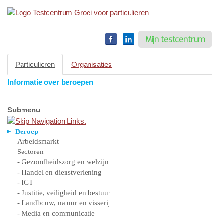
Toggle
navigation
Mijn testcentrum
Particulieren
Organisaties
Informatie over beroepen
Submenu
Beroep
Arbeidsmarkt
Sectoren
- Gezondheidszorg en welzijn
- Handel en dienstverlening
- ICT
- Justitie, veiligheid en bestuur
- Landbouw, natuur en visserij
- Media en communicatie