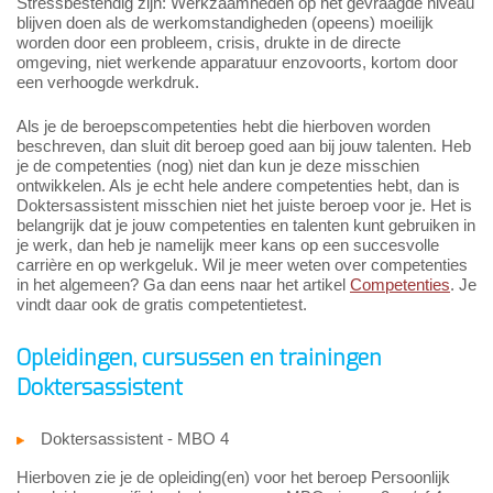
Stressbestendig zijn: Werkzaamheden op het gevraagde niveau
blijven doen als de werkomstandigheden (opeens) moeilijk
worden door een probleem, crisis, drukte in de directe
omgeving, niet werkende apparatuur enzovoorts, kortom door
een verhoogde werkdruk.
Als je de beroepscompetenties hebt die hierboven worden
beschreven, dan sluit dit beroep goed aan bij jouw talenten. Heb
je de competenties (nog) niet dan kun je deze misschien
ontwikkelen. Als je echt hele andere competenties hebt, dan is
Doktersassistent misschien niet het juiste beroep voor je. Het is
belangrijk dat je jouw competenties en talenten kunt gebruiken in
je werk, dan heb je namelijk meer kans op een succesvolle
carrière en op werkgeluk. Wil je meer weten over competenties
in het algemeen? Ga dan eens naar het artikel
Competenties
. Je
vindt daar ook de gratis competentietest.
Opleidingen, cursussen en trainingen
Doktersassistent
Doktersassistent - MBO 4
Hierboven zie je de opleiding(en) voor het beroep Persoonlijk