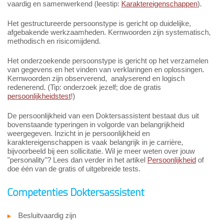
vaardig en samenwerkend (leestip:
Karaktereigenschappen
).
Het gestructureerde persoonstype is gericht op duidelijke,
afgebakende werkzaamheden. Kernwoorden zijn systematisch,
methodisch en risicomijdend.
Het onderzoekende persoonstype is gericht op het verzamelen
van gegevens en het vinden van verklaringen en oplossingen.
Kernwoorden zijn observerend, analyserend en logisch
redenerend. (Tip: onderzoek jezelf; doe de gratis
persoonlijkheidstest
!)
De persoonlijkheid van een Doktersassistent bestaat dus uit
bovenstaande typeringen in volgorde van belangrijkheid
weergegeven. Inzicht in je persoonlijkheid en
karaktereigenschappen is vaak belangrijk in je carrière,
bijvoorbeeld bij een sollicitatie. Wil je meer weten over jouw
"personality"? Lees dan verder in het artikel
Persoonlijkheid
of
doe één van de gratis of uitgebreide tests.
Competenties Doktersassistent
Besluitvaardig zijn