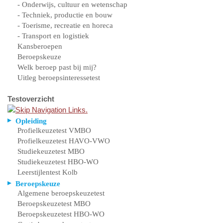
- Onderwijs, cultuur en wetenschap
- Techniek, productie en bouw
- Toerisme, recreatie en horeca
- Transport en logistiek
Kansberoepen
Beroepskeuze
Welk beroep past bij mij?
Uitleg beroepsinteressetest
Testoverzicht
Opleiding
Profielkeuzetest VMBO
Profielkeuzetest HAVO-VWO
Studiekeuzetest MBO
Studiekeuzetest HBO-WO
Leerstijlentest Kolb
Beroepskeuze
Algemene beroepskeuzetest
Beroepskeuzetest MBO
Beroepskeuzetest HBO-WO