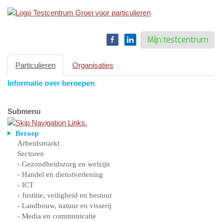
Toggle
navigation
Mijn testcentrum
Particulieren
Organisaties
Informatie over beroepen
Submenu
Beroep
Arbeidsmarkt
Sectoren
- Gezondheidszorg en welzijn
- Handel en dienstverlening
- ICT
- Justitie, veiligheid en bestuur
- Landbouw, natuur en visserij
- Media en communicatie