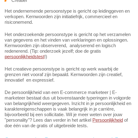
Creatief
Het ondernemende persoonstype is gericht op leidinggeven en
verkopen. Kernwoorden zijn initiatiefrijk, commercieel en
risiconemend.
Het onderzoekende persoonstype is gericht op het verzamelen
van gegevens en het vinden van verklaringen en oplossingen.
Kernwoorden zijn observerend, analyserend en logisch
redenerend. (Tip: onderzoek jezelf; doe de gratis
persoonlijkheidstest
!)
Het creatieve persoonstype is gericht op werk waarbij de
grenzen niet vooraf zijn bepaald. Kernwoorden zijn creatief,
innovatief en expressief.
De persoonlijkheid van een E-commerce marketeer | E-
marketeer bestaat dus uit bovenstaande typeringen in volgorde
van belangrijkheid weergegeven. Inzicht in je persoonlijkheid en
karaktereigenschappen is vaak belangrijk in je carrière,
bijvoorbeeld bij een sollicitatie. Wil je meer weten over jouw
"personality"? Lees dan verder in het artikel
Persoonlijkheid
of
doe één van de gratis of uitgebreide tests.