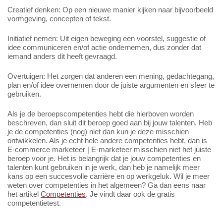
Creatief denken: Op een nieuwe manier kijken naar bijvoorbeeld
vormgeving, concepten of tekst.
Initiatief nemen: Uit eigen beweging een voorstel, suggestie of
idee communiceren en/of actie ondernemen, dus zonder dat
iemand anders dit heeft gevraagd.
Overtuigen: Het zorgen dat anderen een mening, gedachtegang,
plan en/of idee overnemen door de juiste argumenten en sfeer te
gebruiken.
Als je de beroepscompetenties hebt die hierboven worden
beschreven, dan sluit dit beroep goed aan bij jouw talenten. Heb
je de competenties (nog) niet dan kun je deze misschien
ontwikkelen. Als je echt hele andere competenties hebt, dan is
E-commerce marketeer | E-marketeer misschien niet het juiste
beroep voor je. Het is belangrijk dat je jouw competenties en
talenten kunt gebruiken in je werk, dan heb je namelijk meer
kans op een succesvolle carrière en op werkgeluk. Wil je meer
weten over competenties in het algemeen? Ga dan eens naar
het artikel
Competenties
. Je vindt daar ook de gratis
competentietest.