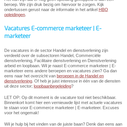
beroep. We zijn druk bezig om hiervoor te zorgen. Kijk
ondertussen gerust naar de informatie in het artikel
HBO
opleidingen
.
Vacatures E-commerce marketeer | E-
marketeer
De vacatures in de sector Handel en dienstverlening zijn
verdeeld over de subsectoren Handel, Commerciële
dienstverlening, Facilitaire dienstverlening en Dienstverlening
arbeid en loopbaan. Wil je naast E-commerce marketeer | E-
marketeer eens andere beroepen en vacatures zien? Ga dan
eens naar het overzicht van
beroepen in de Handel en
dienstverlening
. Of heb je juist interesse in één van de diensten
uit deze sector;
loopbaanbegeleiding
?
LET OP: Op dit moment is de vacature tool niet beschikbaar.
Binnenkort komt hier een vernieuwde lijst met actuele vacatures
te staan voor E-commerce marketeer | E-marketeer. Excuses
voor het ongemak!
Wil je hulp bij het vinden van de juiste baan? Denk dan eens aan