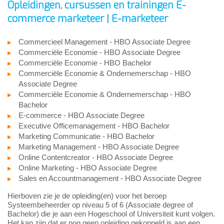
Opleidingen, cursussen en trainingen E-
commerce marketeer | E-marketeer
Commercieel Management - HBO Associate Degree
Commerciële Economie - HBO Associate Degree
Commerciële Economie - HBO Bachelor
Commerciële Economie & Ondernemerschap - HBO
Associate Degree
Commerciële Economie & Ondernemerschap - HBO
Bachelor
E-commerce - HBO Associate Degree
Executive Officemanagement - HBO Bachelor
Marketing Communicatie - HBO Bachelor
Marketing Management - HBO Associate Degree
Online Contentcreator - HBO Associate Degree
Online Marketing - HBO Associate Degree
Sales en Accountmanagement - HBO Associate Degree
Hierboven zie je de opleiding(en) voor het beroep
Systeembeheerder op niveau 5 of 6 (Associate degree of
Bachelor) die je aan een Hogeschool of Universiteit kunt volgen.
Het kan zijn dat er nog geen opleiding gekoppeld is aan een