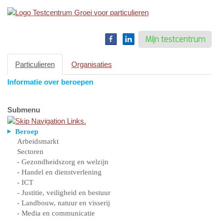
Toggle
navigation
Mijn testcentrum
Particulieren
Organisaties
Informatie over beroepen
Submenu
Beroep
Arbeidsmarkt
Sectoren
- Gezondheidszorg en welzijn
- Handel en dienstverlening
- ICT
- Justitie, veiligheid en bestuur
- Landbouw, natuur en visserij
- Media en communicatie