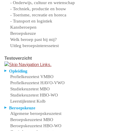
- Onderwijs, cultuur en wetenschap
- Techniek, productie en bouw
- Toerisme, recreatie en horeca
- Transport en logistiek
Kansberoepen
Beroepskeuze
Welk beroep past bij mij?
Uitleg beroepsinteressetest
Testoverzicht
Opleiding
Profielkeuzetest VMBO
Profielkeuzetest HAVO-VWO
Studiekeuzetest MBO
Studiekeuzetest HBO-WO
Leerstijlentest Kolb
Beroepskeuze
Algemene beroepskeuzetest
Beroepskeuzetest MBO
Beroepskeuzetest HBO-WO