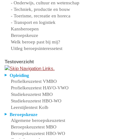
- Onderwijs, cultuur en wetenschap
- Techniek, productie en bouw
- Toerisme, recreatie en horeca
- Transport en logistiek
Kansberoepen
Beroepskeuze
Welk beroep past bij mij?
Uitleg beroepsinteressetest
Testoverzicht
Opleiding
Profielkeuzetest VMBO
Profielkeuzetest HAVO-VWO
Studiekeuzetest MBO
Studiekeuzetest HBO-WO
Leerstijlentest Kolb
Beroepskeuze
Algemene beroepskeuzetest
Beroepskeuzetest MBO
Beroepskeuzetest HBO-WO