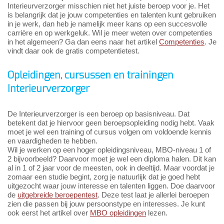
Interieurverzorger misschien niet het juiste beroep voor je. Het
is belangrijk dat je jouw competenties en talenten kunt gebruiken
in je werk, dan heb je namelijk meer kans op een succesvolle
carrière en op werkgeluk. Wil je meer weten over competenties
in het algemeen? Ga dan eens naar het artikel
Competenties
. Je
vindt daar ook de gratis competentietest.
Opleidingen, cursussen en trainingen
Interieurverzorger
De Interieurverzorger is een beroep op basisniveau. Dat
betekent dat je hiervoor geen beroepsopleiding nodig hebt. Vaak
moet je wel een training of cursus volgen om voldoende kennis
en vaardigheden te hebben.
Wil je werken op een hoger opleidingsniveau, MBO-niveau 1 of
2 bijvoorbeeld? Daarvoor moet je wel een diploma halen. Dit kan
al in 1 of 2 jaar voor de meesten, ook in deeltijd. Maar voordat je
zomaar een studie begint, zorg je natuurlijk dat je goed hebt
uitgezocht waar jouw interesse en talenten liggen. Doe daarvoor
de
uitgebreide beroepentest
. Deze test laat je allerlei beroepen
zien die passen bij jouw persoonstype en interesses. Je kunt
ook eerst het artikel over
MBO opleidingen
lezen.