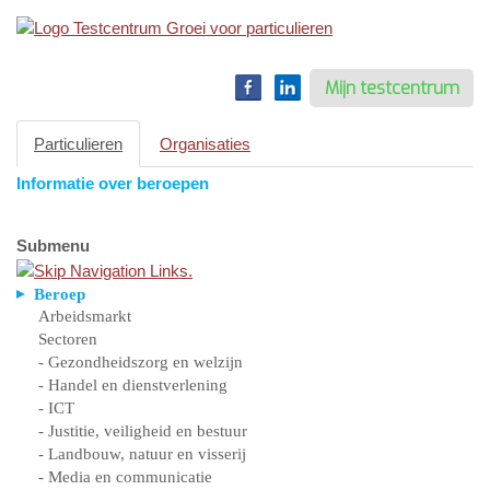
Toggle
navigation
Mijn testcentrum
Particulieren
Organisaties
Informatie over beroepen
Submenu
Beroep
Arbeidsmarkt
Sectoren
- Gezondheidszorg en welzijn
- Handel en dienstverlening
- ICT
- Justitie, veiligheid en bestuur
- Landbouw, natuur en visserij
- Media en communicatie