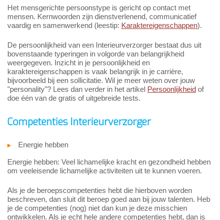
Het mensgerichte persoonstype is gericht op contact met
mensen. Kernwoorden zijn dienstverlenend, communicatief
vaardig en samenwerkend (leestip:
Karaktereigenschappen
).
De persoonlijkheid van een Interieurverzorger bestaat dus uit
bovenstaande typeringen in volgorde van belangrijkheid
weergegeven. Inzicht in je persoonlijkheid en
karaktereigenschappen is vaak belangrijk in je carrière,
bijvoorbeeld bij een sollicitatie. Wil je meer weten over jouw
"personality"? Lees dan verder in het artikel
Persoonlijkheid
of
doe één van de gratis of uitgebreide tests.
Competenties Interieurverzorger
Energie hebben
Energie hebben: Veel lichamelijke kracht en gezondheid hebben
om veeleisende lichamelijke activiteiten uit te kunnen voeren.
Als je de beroepscompetenties hebt die hierboven worden
beschreven, dan sluit dit beroep goed aan bij jouw talenten. Heb
je de competenties (nog) niet dan kun je deze misschien
ontwikkelen. Als je echt hele andere competenties hebt, dan is