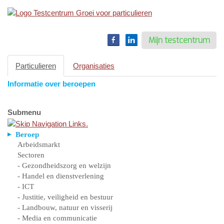
Toggle
navigation
Mijn testcentrum
Particulieren
Organisaties
Informatie over beroepen
Submenu
Beroep
Arbeidsmarkt
Sectoren
- Gezondheidszorg en welzijn
- Handel en dienstverlening
- ICT
- Justitie, veiligheid en bestuur
- Landbouw, natuur en visserij
- Media en communicatie