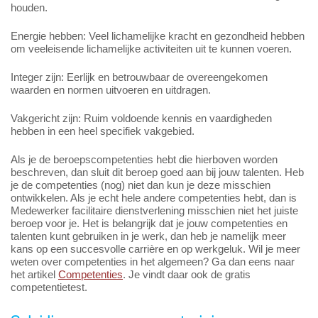
houden.
Energie hebben: Veel lichamelijke kracht en gezondheid hebben
om veeleisende lichamelijke activiteiten uit te kunnen voeren.
Integer zijn: Eerlijk en betrouwbaar de overeengekomen
waarden en normen uitvoeren en uitdragen.
Vakgericht zijn: Ruim voldoende kennis en vaardigheden
hebben in een heel specifiek vakgebied.
Als je de beroepscompetenties hebt die hierboven worden
beschreven, dan sluit dit beroep goed aan bij jouw talenten. Heb
je de competenties (nog) niet dan kun je deze misschien
ontwikkelen. Als je echt hele andere competenties hebt, dan is
Medewerker facilitaire dienstverlening misschien niet het juiste
beroep voor je. Het is belangrijk dat je jouw competenties en
talenten kunt gebruiken in je werk, dan heb je namelijk meer
kans op een succesvolle carrière en op werkgeluk. Wil je meer
weten over competenties in het algemeen? Ga dan eens naar
het artikel
Competenties
. Je vindt daar ook de gratis
competentietest.