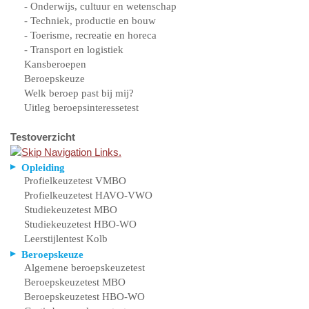
- Onderwijs, cultuur en wetenschap
- Techniek, productie en bouw
- Toerisme, recreatie en horeca
- Transport en logistiek
Kansberoepen
Beroepskeuze
Welk beroep past bij mij?
Uitleg beroepsinteressetest
Testoverzicht
Opleiding
Profielkeuzetest VMBO
Profielkeuzetest HAVO-VWO
Studiekeuzetest MBO
Studiekeuzetest HBO-WO
Leerstijlentest Kolb
Beroepskeuze
Algemene beroepskeuzetest
Beroepskeuzetest MBO
Beroepskeuzetest HBO-WO