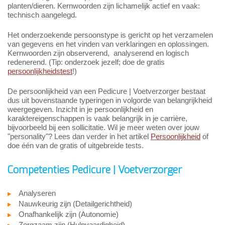
planten/dieren. Kernwoorden zijn lichamelijk actief en vaak:
technisch aangelegd.
Het onderzoekende persoonstype is gericht op het verzamelen
van gegevens en het vinden van verklaringen en oplossingen.
Kernwoorden zijn observerend, analyserend en logisch
redenerend. (Tip: onderzoek jezelf; doe de gratis
persoonlijkheidstest
!)
De persoonlijkheid van een Pedicure | Voetverzorger bestaat
dus uit bovenstaande typeringen in volgorde van belangrijkheid
weergegeven. Inzicht in je persoonlijkheid en
karaktereigenschappen is vaak belangrijk in je carrière,
bijvoorbeeld bij een sollicitatie. Wil je meer weten over jouw
"personality"? Lees dan verder in het artikel
Persoonlijkheid
of
doe één van de gratis of uitgebreide tests.
Competenties Pedicure | Voetverzorger
Analyseren
Nauwkeurig zijn (Detailgerichtheid)
Onafhankelijk zijn (Autonomie)
Zorgzaam zijn (Hulpvaardigheid)