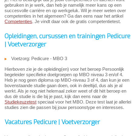
gebruiken in je werk, dan heb je namelijk meer kans op een
succesvolle carrière en op werkgeluk. Wil je meer weten over
competenties in het algemeen? Ga dan eens naar het artikel
Competenties
. Je vindt daar ook de gratis competentietest.
Opleidingen, cursussen en trainingen Pedicure
| Voetverzorger
Voetzorg: Pedicure - MBO 3
Hierboven zie je de opleiding(en) voor het beroep Persoonlijk
begeleider specifieke doelgroepen op MBO niveau 3 en/of 4.
Heb je nog geen diploma op MBO-niveau 3 of 4, dan kun je een
bovenstaande studie gaan doen, ook in deeltijd, dus als je al
werkt. Als je nog niet helemaal zeker weet of dit hèt beroep en
dus dè studie is die bij je past, kijk dan eens naar de
Studiekeuzetest
speciaal voor het MBO. Deze test laat je allerlei
studies zien die passen bij jouw persoonstype en interesses.
Vacatures Pedicure | Voetverzorger