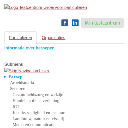
Toggle
navigation
Mijn testcentrum
Particulieren
Organisaties
Informatie over beroepen
Submenu
Beroep
Arbeidsmarkt
Sectoren
- Gezondheidszorg en welzijn
- Handel en dienstverlening
- ICT
- Justitie, veiligheid en bestuur
- Landbouw, natuur en visserij
- Media en communicatie