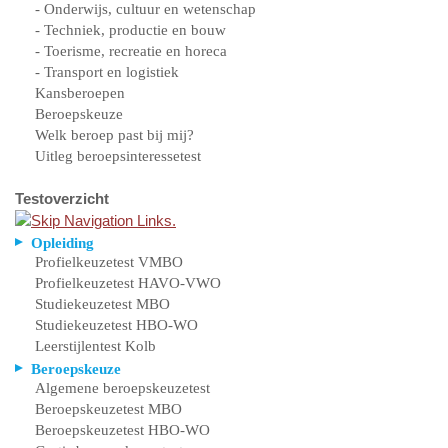
- Onderwijs, cultuur en wetenschap
- Techniek, productie en bouw
- Toerisme, recreatie en horeca
- Transport en logistiek
Kansberoepen
Beroepskeuze
Welk beroep past bij mij?
Uitleg beroepsinteressetest
Testoverzicht
Opleiding
Profielkeuzetest VMBO
Profielkeuzetest HAVO-VWO
Studiekeuzetest MBO
Studiekeuzetest HBO-WO
Leerstijlentest Kolb
Beroepskeuze
Algemene beroepskeuzetest
Beroepskeuzetest MBO
Beroepskeuzetest HBO-WO