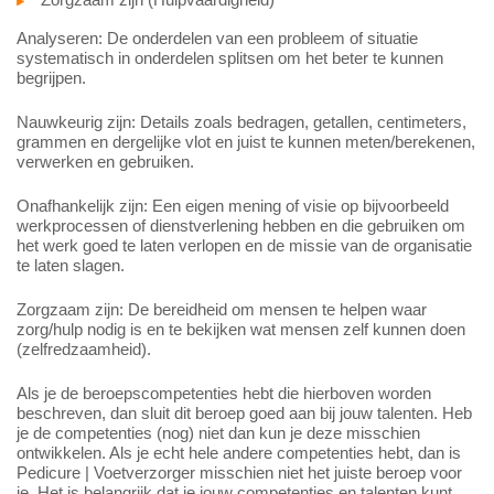
Analyseren: De onderdelen van een probleem of situatie
systematisch in onderdelen splitsen om het beter te kunnen
begrijpen.
Nauwkeurig zijn: Details zoals bedragen, getallen, centimeters,
grammen en dergelijke vlot en juist te kunnen meten/berekenen,
verwerken en gebruiken.
Onafhankelijk zijn: Een eigen mening of visie op bijvoorbeeld
werkprocessen of dienstverlening hebben en die gebruiken om
het werk goed te laten verlopen en de missie van de organisatie
te laten slagen.
Zorgzaam zijn: De bereidheid om mensen te helpen waar
zorg/hulp nodig is en te bekijken wat mensen zelf kunnen doen
(zelfredzaamheid).
Als je de beroepscompetenties hebt die hierboven worden
beschreven, dan sluit dit beroep goed aan bij jouw talenten. Heb
je de competenties (nog) niet dan kun je deze misschien
ontwikkelen. Als je echt hele andere competenties hebt, dan is
Pedicure | Voetverzorger misschien niet het juiste beroep voor
je. Het is belangrijk dat je jouw competenties en talenten kunt