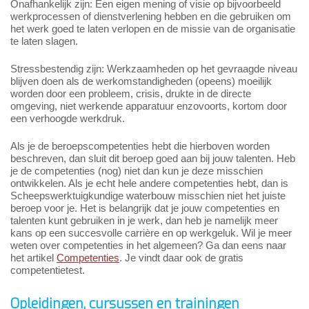
Onafhankelijk zijn: Een eigen mening of visie op bijvoorbeeld
werkprocessen of dienstverlening hebben en die gebruiken om
het werk goed te laten verlopen en de missie van de organisatie
te laten slagen.
Stressbestendig zijn: Werkzaamheden op het gevraagde niveau
blijven doen als de werkomstandigheden (opeens) moeilijk
worden door een probleem, crisis, drukte in de directe
omgeving, niet werkende apparatuur enzovoorts, kortom door
een verhoogde werkdruk.
Als je de beroepscompetenties hebt die hierboven worden
beschreven, dan sluit dit beroep goed aan bij jouw talenten. Heb
je de competenties (nog) niet dan kun je deze misschien
ontwikkelen. Als je echt hele andere competenties hebt, dan is
Scheepswerktuigkundige waterbouw misschien niet het juiste
beroep voor je. Het is belangrijk dat je jouw competenties en
talenten kunt gebruiken in je werk, dan heb je namelijk meer
kans op een succesvolle carrière en op werkgeluk. Wil je meer
weten over competenties in het algemeen? Ga dan eens naar
het artikel
Competenties
. Je vindt daar ook de gratis
competentietest.
Opleidingen, cursussen en trainingen