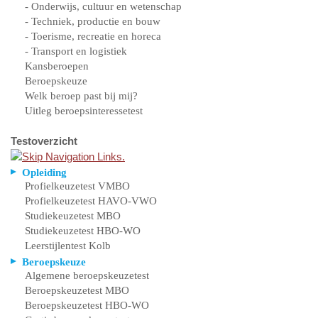
- Onderwijs, cultuur en wetenschap
- Techniek, productie en bouw
- Toerisme, recreatie en horeca
- Transport en logistiek
Kansberoepen
Beroepskeuze
Welk beroep past bij mij?
Uitleg beroepsinteressetest
Testoverzicht
Opleiding
Profielkeuzetest VMBO
Profielkeuzetest HAVO-VWO
Studiekeuzetest MBO
Studiekeuzetest HBO-WO
Leerstijlentest Kolb
Beroepskeuze
Algemene beroepskeuzetest
Beroepskeuzetest MBO
Beroepskeuzetest HBO-WO