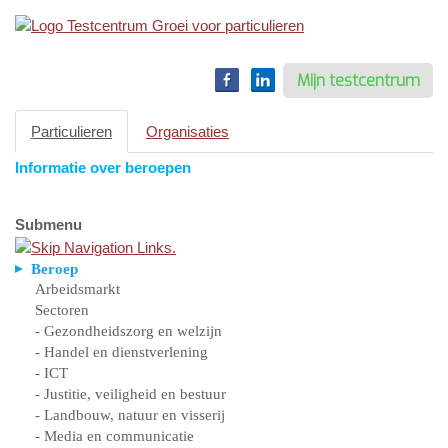
Toggle
navigation
Mijn testcentrum
Particulieren
Organisaties
Informatie over beroepen
Submenu
Beroep
Arbeidsmarkt
Sectoren
- Gezondheidszorg en welzijn
- Handel en dienstverlening
- ICT
- Justitie, veiligheid en bestuur
- Landbouw, natuur en visserij
- Media en communicatie