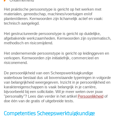
Ondernemend
Het praktische persoonstype is gericht op het werken met
materialen, gereedschap, machines/voertuigen en/of
planten/dieren. Kernwoorden zijn lichamelijk actief en vaak:
technisch aangelegd.
Het gestructureerde persoonstype is gericht op duidelijke,
afgebakende werkzaamheden. Kernwoorden zijn systematisch,
methodisch en risicomijdend.
Het ondernemende persoonstype is gericht op leidinggeven en
verkopen. Kernwoorden zijn initiatiefrijk, commercieel en
risiconemend.
De persoonlijkheid van een Scheepswerktuigkundige
waterbouw bestaat dus uit bovenstaande typeringen in volgorde
van belangrijkheid weergegeven. Inzicht in je persoonlijkheid en
karaktereigenschappen is vaak belangrijk in je carrière,
bijvoorbeeld bij een sollicitatie. Wil je meer weten over jouw
"personality"? Lees dan verder in het artikel
Persoonlijkheid
of
doe één van de gratis of uitgebreide tests.
Competenties Scheepswerktuigkundige