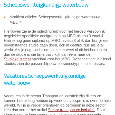
Scheepswerktuigkundige waterbouw
Maritiem officier: Scheepswerktuigkundige waterbouw -
MBO 4
Hierboven zie je de opleiding(en) voor het beroep Persoonlijk
begeleider specifieke doelgroepen op MBO niveau 3 en/of 4.
Heb je nog geen diploma op MBO-niveau 3 of 4, dan kun je een
bovenstaande studie gaan doen, ook in deeltijd, dus als je al
werkt. Als je nog niet helemaal zeker weet of dit hèt beroep en
dus dè studie is die bij je past, kijk dan eens naar de
Studiekeuzetest
speciaal voor het MBO. Deze test laat je allerlei
studies zien die passen bij jouw persoonstype en interesses.
Vacatures Scheepswerktuigkundige
waterbouw
Vacatures in de sector Transport en logistiek zijn divers en
kunnen betrekking hebben op werk dat verspreid is over de hele
wereld. Wil je je verder oriënteren op beroepen in deze sector,
lees dan verder het artikel
Sector transport en logistiek
. Daar
staan naast Scheepswerktuigkundige waterbouw nog vele