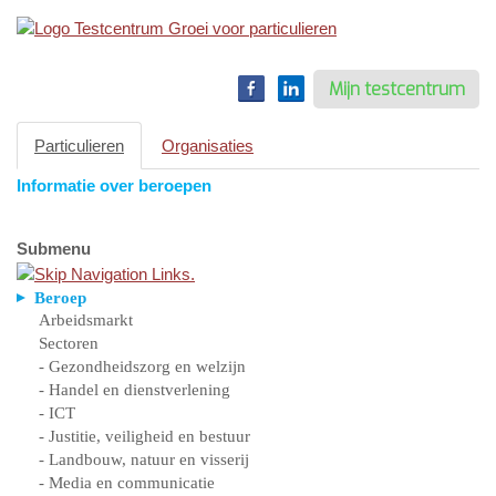
Toggle
navigation
Mijn testcentrum
Particulieren
Organisaties
Informatie over beroepen
Submenu
Beroep
Arbeidsmarkt
Sectoren
- Gezondheidszorg en welzijn
- Handel en dienstverlening
- ICT
- Justitie, veiligheid en bestuur
- Landbouw, natuur en visserij
- Media en communicatie