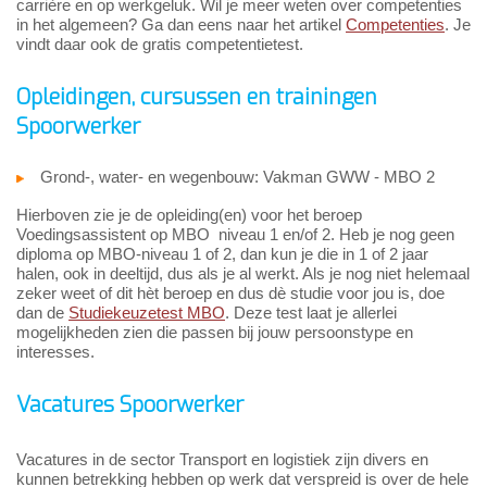
carrière en op werkgeluk. Wil je meer weten over competenties
in het algemeen? Ga dan eens naar het artikel
Competenties
. Je
vindt daar ook de gratis competentietest.
Opleidingen, cursussen en trainingen
Spoorwerker
Grond-, water- en wegenbouw: Vakman GWW - MBO 2
Hierboven zie je de opleiding(en) voor het beroep
Voedingsassistent op MBO niveau 1 en/of 2. Heb je nog geen
diploma op MBO-niveau 1 of 2, dan kun je die in 1 of 2 jaar
halen, ook in deeltijd, dus als je al werkt. Als je nog niet helemaal
zeker weet of dit hèt beroep en dus dè studie voor jou is, doe
dan de
Studiekeuzetest MBO
. Deze test laat je allerlei
mogelijkheden zien die passen bij jouw persoonstype en
interesses.
Vacatures Spoorwerker
Vacatures in de sector Transport en logistiek zijn divers en
kunnen betrekking hebben op werk dat verspreid is over de hele