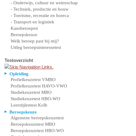
- Onderwijs, cultuur en wetenschap
- Techniek, productie en bouw
- Toerisme, recreatie en horeca
- Transport en logistiek
Kansberoepen
Beroepskeuze
Welk beroep past bij mij?
Uitleg beroepsinteressetest
Testoverzicht
Opleiding
Profielkeuzetest VMBO
Profielkeuzetest HAVO-VWO
Studiekeuzetest MBO
Studiekeuzetest HBO-WO
Leerstijlentest Kolb
Beroepskeuze
Algemene beroepskeuzetest
Beroepskeuzetest MBO
Beroepskeuzetest HBO-WO