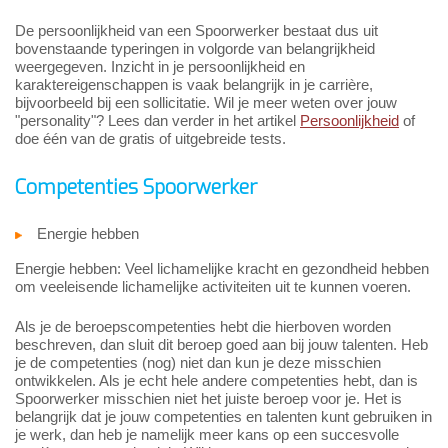
De persoonlijkheid van een Spoorwerker bestaat dus uit
bovenstaande typeringen in volgorde van belangrijkheid
weergegeven. Inzicht in je persoonlijkheid en
karaktereigenschappen is vaak belangrijk in je carrière,
bijvoorbeeld bij een sollicitatie. Wil je meer weten over jouw
"personality"? Lees dan verder in het artikel
Persoonlijkheid
of
doe één van de gratis of uitgebreide tests.
Competenties Spoorwerker
Energie hebben
Energie hebben: Veel lichamelijke kracht en gezondheid hebben
om veeleisende lichamelijke activiteiten uit te kunnen voeren.
Als je de beroepscompetenties hebt die hierboven worden
beschreven, dan sluit dit beroep goed aan bij jouw talenten. Heb
je de competenties (nog) niet dan kun je deze misschien
ontwikkelen. Als je echt hele andere competenties hebt, dan is
Spoorwerker misschien niet het juiste beroep voor je. Het is
belangrijk dat je jouw competenties en talenten kunt gebruiken in
je werk, dan heb je namelijk meer kans op een succesvolle