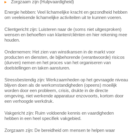
Zorgzaam zijn (Hulpvaardigheid)
Energie hebben: Veel lichamelijke kracht en gezondheid hebben
om veeleisende lichamelijke activiteiten uit te kunnen voeren.
Clientgericht zijn: Luisteren naar de (soms niet uitgesproken)
wensen en behoeften van klanten/cliënten en hier rekening mee
houden.
Ondernemen: Het zien van winstkansen in de markt voor
producten en diensten, de bijbehorende (verantwoorde) risicos
(durven) nemen en het proces van het organiseren van
doelstellingen en taken aansturen.
Stressbestendig zijn: Werkzaamheden op het gevraagde niveau
blijven doen als de werkomstandigheden (opeens) moeilijk
worden door een probleem, crisis, drukte in de directe
omgeving, niet werkende apparatuur enzovoorts, kortom door
een verhoogde werkdruk.
Vakgericht zijn: Ruim voldoende kennis en vaardigheden
hebben in een heel specifiek vakgebied.
Zorgzaam zijn: De bereidheid om mensen te helpen waar