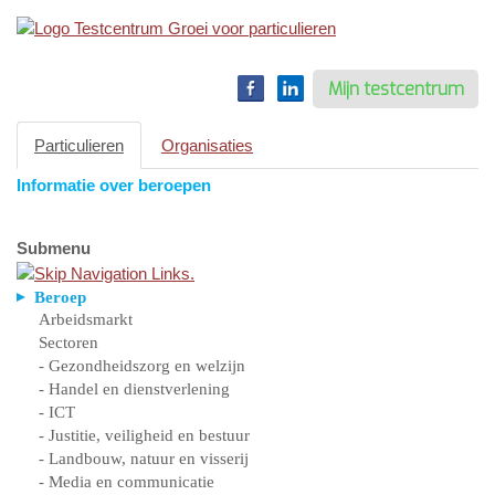
Toggle
navigation
Mijn testcentrum
Particulieren
Organisaties
Informatie over beroepen
Submenu
Beroep
Arbeidsmarkt
Sectoren
- Gezondheidszorg en welzijn
- Handel en dienstverlening
- ICT
- Justitie, veiligheid en bestuur
- Landbouw, natuur en visserij
- Media en communicatie