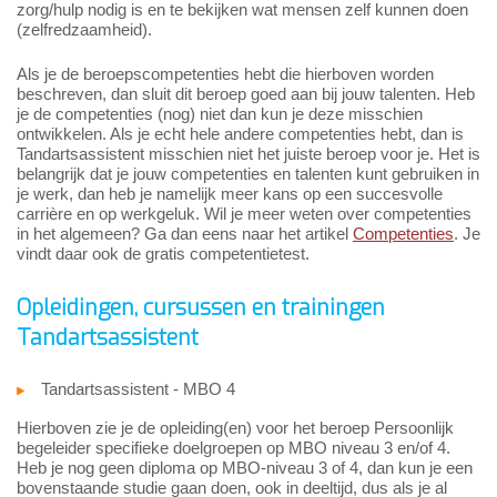
zorg/hulp nodig is en te bekijken wat mensen zelf kunnen doen
(zelfredzaamheid).
Als je de beroepscompetenties hebt die hierboven worden
beschreven, dan sluit dit beroep goed aan bij jouw talenten. Heb
je de competenties (nog) niet dan kun je deze misschien
ontwikkelen. Als je echt hele andere competenties hebt, dan is
Tandartsassistent misschien niet het juiste beroep voor je. Het is
belangrijk dat je jouw competenties en talenten kunt gebruiken in
je werk, dan heb je namelijk meer kans op een succesvolle
carrière en op werkgeluk. Wil je meer weten over competenties
in het algemeen? Ga dan eens naar het artikel
Competenties
. Je
vindt daar ook de gratis competentietest.
Opleidingen, cursussen en trainingen
Tandartsassistent
Tandartsassistent - MBO 4
Hierboven zie je de opleiding(en) voor het beroep Persoonlijk
begeleider specifieke doelgroepen op MBO niveau 3 en/of 4.
Heb je nog geen diploma op MBO-niveau 3 of 4, dan kun je een
bovenstaande studie gaan doen, ook in deeltijd, dus als je al