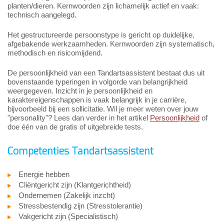
planten/dieren. Kernwoorden zijn lichamelijk actief en vaak:
technisch aangelegd.
Het gestructureerde persoonstype is gericht op duidelijke,
afgebakende werkzaamheden. Kernwoorden zijn systematisch,
methodisch en risicomijdend.
De persoonlijkheid van een Tandartsassistent bestaat dus uit
bovenstaande typeringen in volgorde van belangrijkheid
weergegeven. Inzicht in je persoonlijkheid en
karaktereigenschappen is vaak belangrijk in je carrière,
bijvoorbeeld bij een sollicitatie. Wil je meer weten over jouw
"personality"? Lees dan verder in het artikel
Persoonlijkheid
of
doe één van de gratis of uitgebreide tests.
Competenties Tandartsassistent
Energie hebben
Cliëntgericht zijn (Klantgerichtheid)
Ondernemen (Zakelijk inzcht)
Stressbestendig zijn (Stresstolerantie)
Vakgericht zijn (Specialistisch)