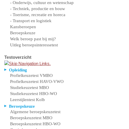
- Onderwijs, cultuur en wetenschap
- Techniek, productie en bouw
- Toerisme, recreatie en horeca
- Transport en logistiek
Kansberoepen
Beroepskeuze
Welk beroep past bij mij?
Uitleg beroepsinteressetest
Testoverzicht
Opleiding
Profielkeuzetest VMBO
Profielkeuzetest HAVO-VWO
Studiekeuzetest MBO
Studiekeuzetest HBO-WO
Leerstijlentest Kolb
Beroepskeuze
Algemene beroepskeuzetest
Beroepskeuzetest MBO
Beroepskeuzetest HBO-WO