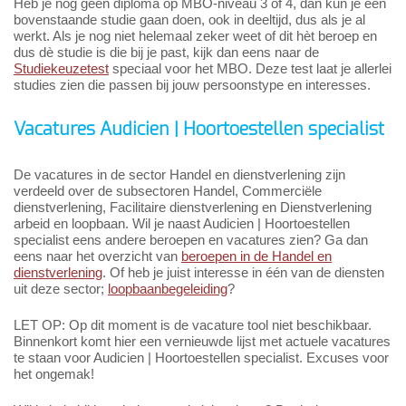
Heb je nog geen diploma op MBO-niveau 3 of 4, dan kun je een
bovenstaande studie gaan doen, ook in deeltijd, dus als je al
werkt. Als je nog niet helemaal zeker weet of dit hèt beroep en
dus dè studie is die bij je past, kijk dan eens naar de
Studiekeuzetest
speciaal voor het MBO. Deze test laat je allerlei
studies zien die passen bij jouw persoonstype en interesses.
Vacatures Audicien | Hoortoestellen specialist
De vacatures in de sector Handel en dienstverlening zijn
verdeeld over de subsectoren Handel, Commerciële
dienstverlening, Facilitaire dienstverlening en Dienstverlening
arbeid en loopbaan. Wil je naast Audicien | Hoortoestellen
specialist eens andere beroepen en vacatures zien? Ga dan
eens naar het overzicht van
beroepen in de Handel en
dienstverlening
. Of heb je juist interesse in één van de diensten
uit deze sector;
loopbaanbegeleiding
?
LET OP: Op dit moment is de vacature tool niet beschikbaar.
Binnenkort komt hier een vernieuwde lijst met actuele vacatures
te staan voor Audicien | Hoortoestellen specialist. Excuses voor
het ongemak!