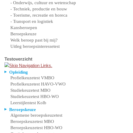
- Onderwijs, cultuur en wetenschap
- Techniek, productie en bouw
- Toerisme, recreatie en horeca
- Transport en logistiek
Kansberoepen
Beroepskeuze
Welk beroep past bij mij?
Uitleg beroepsinteressetest
Testoverzicht
Opleiding
Profielkeuzetest VMBO
Profielkeuzetest HAVO-VWO
Studiekeuzetest MBO
Studiekeuzetest HBO-WO
Leerstijlentest Kolb
Beroepskeuze
Algemene beroepskeuzetest
Beroepskeuzetest MBO
Beroepskeuzetest HBO-WO