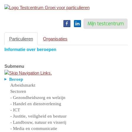
Toggle
navigation
Mijn testcentrum
Particulieren
Organisaties
Informatie over beroepen
Submenu
Beroep
Arbeidsmarkt
Sectoren
- Gezondheidszorg en welzijn
- Handel en dienstverlening
- ICT
- Justitie, veiligheid en bestuur
- Landbouw, natuur en visserij
- Media en communicatie