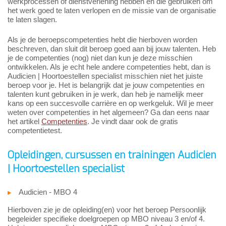
werkprocessen of dienstverlening hebben en die gebruiken om
het werk goed te laten verlopen en de missie van de organisatie
te laten slagen.
Als je de beroepscompetenties hebt die hierboven worden
beschreven, dan sluit dit beroep goed aan bij jouw talenten. Heb
je de competenties (nog) niet dan kun je deze misschien
ontwikkelen. Als je echt hele andere competenties hebt, dan is
Audicien | Hoortoestellen specialist misschien niet het juiste
beroep voor je. Het is belangrijk dat je jouw competenties en
talenten kunt gebruiken in je werk, dan heb je namelijk meer
kans op een succesvolle carrière en op werkgeluk. Wil je meer
weten over competenties in het algemeen? Ga dan eens naar
het artikel
Competenties
. Je vindt daar ook de gratis
competentietest.
Opleidingen, cursussen en trainingen Audicien
| Hoortoestellen specialist
Audicien - MBO 4
Hierboven zie je de opleiding(en) voor het beroep Persoonlijk
begeleider specifieke doelgroepen op MBO niveau 3 en/of 4.