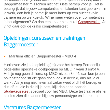
Baggermeester misschien niet het juiste beroep voor je. Het is
belangrijk dat je jouw competenties en talenten kunt gebruiken in
je werk, dan heb je namelijk meer kans op een succesvolle
carrière en op werkgeluk. Wil je meer weten over competenties
in het algemeen? Ga dan eens naar het artikel
Competenties
. Je
vindt daar ook de gratis competentietest.
Opleidingen, cursussen en trainingen
Baggermeester
Maritiem officier: Baggermeester - MBO 4
Hierboven zie je de opleiding(en) voor het beroep Persoonlijk
begeleider specifieke doelgroepen op MBO niveau 3 en/of 4.
Heb je nog geen diploma op MBO-niveau 3 of 4, dan kun je een
bovenstaande studie gaan doen, ook in deeltijd, dus als je al
werkt. Als je nog niet helemaal zeker weet of dit hèt beroep en
dus dè studie is die bij je past, kijk dan eens naar de
Studiekeuzetest
speciaal voor het MBO. Deze test laat je allerlei
studies zien die passen bij jouw persoonstype en interesses.
Vacatures Baggermeester