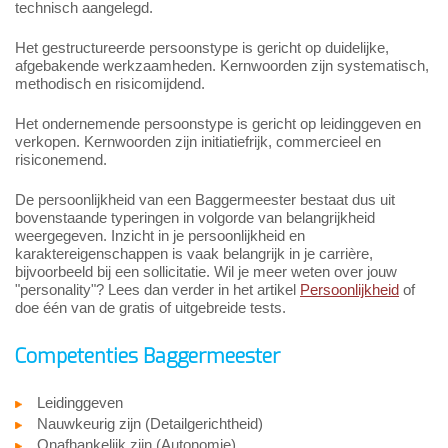
technisch aangelegd.
Het gestructureerde persoonstype is gericht op duidelijke,
afgebakende werkzaamheden. Kernwoorden zijn systematisch,
methodisch en risicomijdend.
Het ondernemende persoonstype is gericht op leidinggeven en
verkopen. Kernwoorden zijn initiatiefrijk, commercieel en
risiconemend.
De persoonlijkheid van een Baggermeester bestaat dus uit
bovenstaande typeringen in volgorde van belangrijkheid
weergegeven. Inzicht in je persoonlijkheid en
karaktereigenschappen is vaak belangrijk in je carrière,
bijvoorbeeld bij een sollicitatie. Wil je meer weten over jouw
"personality"? Lees dan verder in het artikel
Persoonlijkheid
of
doe één van de gratis of uitgebreide tests.
Competenties Baggermeester
Leidinggeven
Nauwkeurig zijn (Detailgerichtheid)
Onafhankelijk zijn (Autonomie)