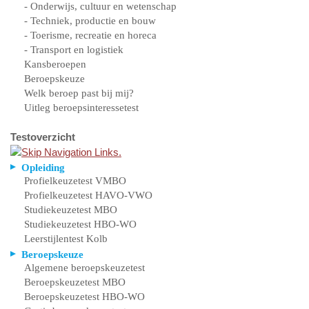
- Onderwijs, cultuur en wetenschap
- Techniek, productie en bouw
- Toerisme, recreatie en horeca
- Transport en logistiek
Kansberoepen
Beroepskeuze
Welk beroep past bij mij?
Uitleg beroepsinteressetest
Testoverzicht
Opleiding
Profielkeuzetest VMBO
Profielkeuzetest HAVO-VWO
Studiekeuzetest MBO
Studiekeuzetest HBO-WO
Leerstijlentest Kolb
Beroepskeuze
Algemene beroepskeuzetest
Beroepskeuzetest MBO
Beroepskeuzetest HBO-WO