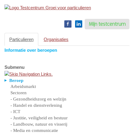
Toggle
navigation
Mijn testcentrum
Particulieren
Organisaties
Informatie over beroepen
Submenu
Beroep
Arbeidsmarkt
Sectoren
- Gezondheidszorg en welzijn
- Handel en dienstverlening
- ICT
- Justitie, veiligheid en bestuur
- Landbouw, natuur en visserij
- Media en communicatie