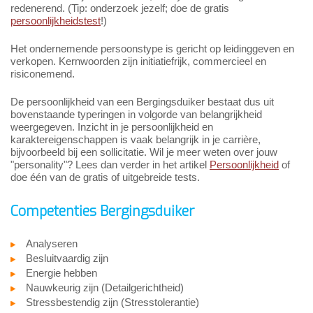
redenerend. (Tip: onderzoek jezelf; doe de gratis
persoonlijkheidstest
!)
Het ondernemende persoonstype is gericht op leidinggeven en
verkopen. Kernwoorden zijn initiatiefrijk, commercieel en
risiconemend.
De persoonlijkheid van een Bergingsduiker bestaat dus uit
bovenstaande typeringen in volgorde van belangrijkheid
weergegeven. Inzicht in je persoonlijkheid en
karaktereigenschappen is vaak belangrijk in je carrière,
bijvoorbeeld bij een sollicitatie. Wil je meer weten over jouw
"personality"? Lees dan verder in het artikel
Persoonlijkheid
of
doe één van de gratis of uitgebreide tests.
Competenties Bergingsduiker
Analyseren
Besluitvaardig zijn
Energie hebben
Nauwkeurig zijn (Detailgerichtheid)
Stressbestendig zijn (Stresstolerantie)