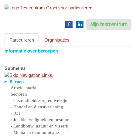
Toggle
navigation
Mijn testcentrum
Particulieren
Organisaties
Informatie over beroepen
Submenu
Beroep
Arbeidsmarkt
Sectoren
- Gezondheidszorg en welzijn
- Handel en dienstverlening
- ICT
- Justitie, veiligheid en bestuur
- Landbouw, natuur en visserij
- Media en communicatie