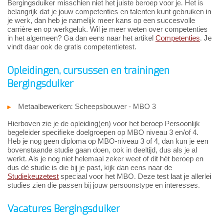
Bergingsduiker misschien niet het juiste beroep voor je. Het is
belangrijk dat je jouw competenties en talenten kunt gebruiken in
je werk, dan heb je namelijk meer kans op een succesvolle
carrière en op werkgeluk. Wil je meer weten over competenties
in het algemeen? Ga dan eens naar het artikel
Competenties
. Je
vindt daar ook de gratis competentietest.
Opleidingen, cursussen en trainingen
Bergingsduiker
Metaalbewerken: Scheepsbouwer - MBO 3
Hierboven zie je de opleiding(en) voor het beroep Persoonlijk
begeleider specifieke doelgroepen op MBO niveau 3 en/of 4.
Heb je nog geen diploma op MBO-niveau 3 of 4, dan kun je een
bovenstaande studie gaan doen, ook in deeltijd, dus als je al
werkt. Als je nog niet helemaal zeker weet of dit hèt beroep en
dus dè studie is die bij je past, kijk dan eens naar de
Studiekeuzetest
speciaal voor het MBO. Deze test laat je allerlei
studies zien die passen bij jouw persoonstype en interesses.
Vacatures Bergingsduiker