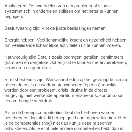
Analyseren: De onderdelen van een probleem of situatie
systematisch in onderdelen splitsen om het beter te kunnen
begrijpen.
Besluitvaardig zijn: Vlot de juiste beslissingen nemen.
Energie hebben: Veel lichamelijke kracht en gezondheid hebben
om veeleisende lichamelijke activiteiten uit te kunnen voeren.
Nauwkeurig zijn: Details zoals bedragen, getallen, centimeters,
grammen en dergelijke vlot en juist te kunnen meten/berekenen,
verwerken en gebruiken.
Stressbestendig zijn: Werkzaamheden op het gevraagde niveau
blijven doen als de werkomstandigheden (opeens) moeilijk
worden door een probleem, crisis, drukte in de directe
omgeving, niet werkende apparatuur enzovoorts, kortom door
een verhoogde werkdruk.
Als je de beroepscompetenties hebt die hierboven worden
beschreven, dan sluit dit beroep goed aan bij jouw talenten. Heb
je de competenties (nog) niet dan kun je deze misschien
ontwikkelen. Als je echt hele andere competenties hebt, dan is