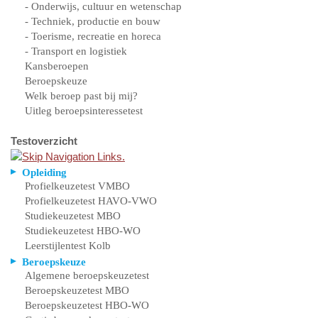
- Onderwijs, cultuur en wetenschap
- Techniek, productie en bouw
- Toerisme, recreatie en horeca
- Transport en logistiek
Kansberoepen
Beroepskeuze
Welk beroep past bij mij?
Uitleg beroepsinteressetest
Testoverzicht
Opleiding
Profielkeuzetest VMBO
Profielkeuzetest HAVO-VWO
Studiekeuzetest MBO
Studiekeuzetest HBO-WO
Leerstijlentest Kolb
Beroepskeuze
Algemene beroepskeuzetest
Beroepskeuzetest MBO
Beroepskeuzetest HBO-WO