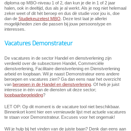
diploma op MBO-niveau 1 of 2, dan kun je die in 1 of 2 jaar
halen, ook in deeltijd, dus als je al werkt. Als je nog niet helemaal
zeker weet of dit hèt beroep en dus dè studie voor jou is, doe
dan de
Studiekeuzetest MBO
. Deze test laat je allerlei
mogelijkheden zien die passen bij jouw persoonstype en
interesses.
Vacatures Demonstrateur
De vacatures in de sector Handel en dienstverlening zijn
verdeeld over de subsectoren Handel, Commerciële
dienstverlening, Facilitaire dienstverlening en Dienstverlening
arbeid en loopbaan. Wil je naast Demonstrateur eens andere
beroepen en vacatures zien? Ga dan eens naar het overzicht
van
beroepen in de Handel en dienstverlening
. Of heb je juist
interesse in één van de diensten uit deze sector;
loopbaanbegeleiding
?
LET OP: Op dit moment is de vacature tool niet beschikbaar.
Binnenkort komt hier een vernieuwde lijst met actuele vacatures
te staan voor Demonstrateur. Excuses voor het ongemak!
Wil je hulp bij het vinden van de juiste baan? Denk dan eens aan