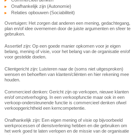
Onafhankelijk zijn (Autonomie)
Relaties opbouwen (Sociabiliteit)
Overtuigen: Het zorgen dat anderen een mening, gedachtegang,
plan en/of idee overnemen door de juiste argumenten en sfeer te
gebruiken.
Assertief zijn: Op een goede manier opkomen voor je eigen
belang, mening of visie, voor het belang van de organisatie en/of
voor gestelde doelen.
Clientgericht zijn: Luisteren naar de (soms niet uitgesproken)
wensen en behoeften van klanten/cliënten en hier rekening mee
houden.
Commercieel denken: Gericht zijn op verkopen, nieuwe klanten
en/of omzetverhoging. In een verkoopfunctie maar ook in een
verkoop-ondersteunende functie is commercieel denken ofwel
verkoopgerichtheid een kerncompetentie.
Onafhankelijk zijn: Een eigen mening of visie op bijvoorbeeld
werkprocessen of dienstverlening hebben en die gebruiken om
het werk goed te laten verlopen en de missie van de organisatie