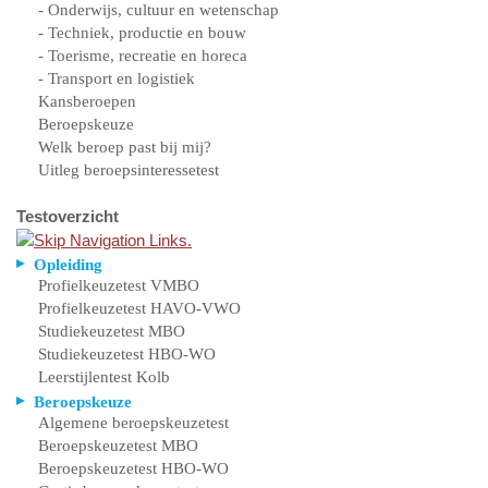
- Onderwijs, cultuur en wetenschap
- Techniek, productie en bouw
- Toerisme, recreatie en horeca
- Transport en logistiek
Kansberoepen
Beroepskeuze
Welk beroep past bij mij?
Uitleg beroepsinteressetest
Testoverzicht
Opleiding
Profielkeuzetest VMBO
Profielkeuzetest HAVO-VWO
Studiekeuzetest MBO
Studiekeuzetest HBO-WO
Leerstijlentest Kolb
Beroepskeuze
Algemene beroepskeuzetest
Beroepskeuzetest MBO
Beroepskeuzetest HBO-WO