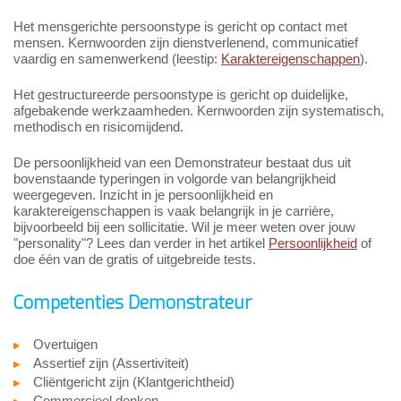
Het mensgerichte persoonstype is gericht op contact met
mensen. Kernwoorden zijn dienstverlenend, communicatief
vaardig en samenwerkend (leestip:
Karaktereigenschappen
).
Het gestructureerde persoonstype is gericht op duidelijke,
afgebakende werkzaamheden. Kernwoorden zijn systematisch,
methodisch en risicomijdend.
De persoonlijkheid van een Demonstrateur bestaat dus uit
bovenstaande typeringen in volgorde van belangrijkheid
weergegeven. Inzicht in je persoonlijkheid en
karaktereigenschappen is vaak belangrijk in je carrière,
bijvoorbeeld bij een sollicitatie. Wil je meer weten over jouw
"personality"? Lees dan verder in het artikel
Persoonlijkheid
of
doe één van de gratis of uitgebreide tests.
Competenties Demonstrateur
Overtuigen
Assertief zijn (Assertiviteit)
Cliëntgericht zijn (Klantgerichtheid)
Commercieel denken