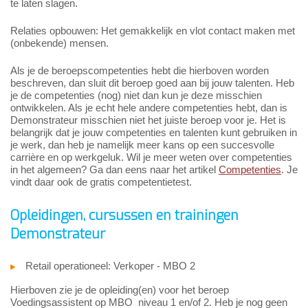
te laten slagen.
Relaties opbouwen: Het gemakkelijk en vlot contact maken met
(onbekende) mensen.
Als je de beroepscompetenties hebt die hierboven worden
beschreven, dan sluit dit beroep goed aan bij jouw talenten. Heb
je de competenties (nog) niet dan kun je deze misschien
ontwikkelen. Als je echt hele andere competenties hebt, dan is
Demonstrateur misschien niet het juiste beroep voor je. Het is
belangrijk dat je jouw competenties en talenten kunt gebruiken in
je werk, dan heb je namelijk meer kans op een succesvolle
carrière en op werkgeluk. Wil je meer weten over competenties
in het algemeen? Ga dan eens naar het artikel
Competenties
. Je
vindt daar ook de gratis competentietest.
Opleidingen, cursussen en trainingen
Demonstrateur
Retail operationeel: Verkoper - MBO 2
Hierboven zie je de opleiding(en) voor het beroep
Voedingsassistent op MBO niveau 1 en/of 2. Heb je nog geen