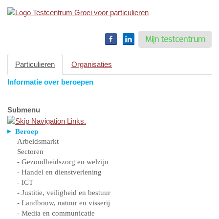
Toggle
navigation
Mijn testcentrum
Particulieren
Organisaties
Informatie over beroepen
Submenu
Beroep
Arbeidsmarkt
Sectoren
- Gezondheidszorg en welzijn
- Handel en dienstverlening
- ICT
- Justitie, veiligheid en bestuur
- Landbouw, natuur en visserij
- Media en communicatie