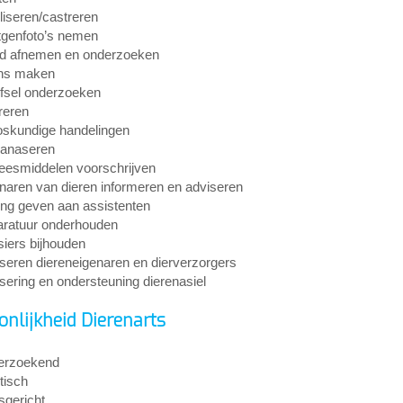
iliseren/castreren
genfoto’s nemen
d afnemen en onderzoeken
ns maken
sel onderzoeken
reren
oskundige handelingen
anaseren
esmiddelen voorschrijven
naren van dieren informeren en adviseren
ing geven aan assistenten
ratuur onderhouden
iers bijhouden
seren diereneigenaren en dierverzorgers
sering en ondersteuning dierenasiel
onlijkheid Dierenarts
erzoekend
tisch
gericht