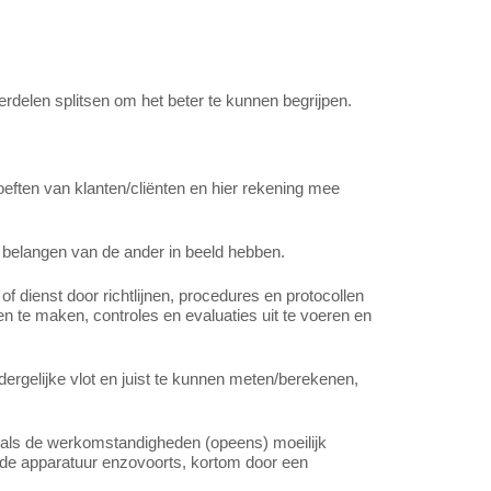
rdelen splitsen om het beter te kunnen begrijpen.
oeften van klanten/cliënten en hier rekening mee
 belangen van de ander in beeld hebben.
of dienst door richtlijnen, procedures en protocollen
en te maken, controles en evaluaties uit te voeren en
ergelijke vlot en juist te kunnen meten/berekenen,
 als de werkomstandigheden (opeens) moeilijk
nde apparatuur enzovoorts, kortom door een