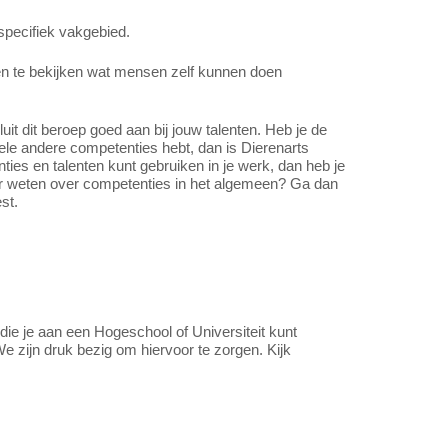
specifiek vakgebied.
en te bekijken wat mensen zelf kunnen doen
t dit beroep goed aan bij jouw talenten. Heb je de
ele andere competenties hebt, dan is Dierenarts
nties en talenten kunt gebruiken in je werk, dan heb je
er weten over competenties in het algemeen? Ga dan
st.
 die je aan een Hogeschool of Universiteit kunt
e zijn druk bezig om hiervoor te zorgen. Kijk