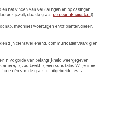
en het vinden van verklaringen en oplossingen.
rzoek jezelf; doe de gratis
persoonlijkheidstest
!)
schap, machines/voertuigen en/of planten/dieren.
en zijn dienstverlenend, communicatief vaardig en
en in volgorde van belangrijkheid weergegeven.
arrière, bijvoorbeeld bij een sollicitatie. Wil je meer
f doe één van de gratis of uitgebreide tests.