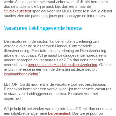
werkt. Als je nog niet helemaal zeker weet of dit hèt beroep en
dus dè studie is die bij je past, kijk dan eens naar de
Studiekeuzetest
speciaal voor het MBO. Deze test laat je allerlei
studies zien die passen bij jouw persoonstype en interesses.
Vacatures Leidinggevende horeca
De vacatures in de sector Handel en dienstverlening zijn
verdeeld over de subsectoren Handel, Commerciële
dienstverlening, Facilitaire dienstverlening en Dienstverlening
arbeid en loopbaan. Wil je naast Leidinggevende horeca eens
andere beroepen en vacatures zien? Ga dan eens naar het
overzicht van
beroepen in de Handel en dienstverlening
. Of heb
je juist interesse in één van de diensten uit deze sector;
loopbaanbegeleiding
?
LET OP: Op dit moment is de vacature tool niet beschikbaar.
Binnenkort komt hier een vernieuwde lijst met actuele vacatures
te staan voor Leidinggevende horeca. Excuses voor het
ongemak!
Wil je hulp bij het vinden van de juiste baan? Denk dan eens aan
een uitgebreide algemene
beroepentest
. Dan zie je puur op