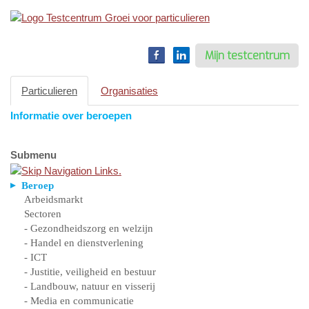
Toggle
navigation
Mijn testcentrum
Particulieren
Organisaties
Informatie over beroepen
Submenu
Beroep
Arbeidsmarkt
Sectoren
- Gezondheidszorg en welzijn
- Handel en dienstverlening
- ICT
- Justitie, veiligheid en bestuur
- Landbouw, natuur en visserij
- Media en communicatie