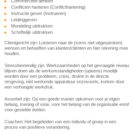
Commercieel denken
Conflicten hanteren (Conflicthantering)
Instructie geven (Instrueren)
Leidinggeven
Mondeling uitdrukken
Schriftelijk uitdrukken
Clientgericht zijn: Luisteren naar de (soms niet uitgesproken)
wensen en behoeften van klanten/cliënten en hier rekening mee
houden.
Stressbestendig zijn: Werkzaamheden op het gevraagde niveau
blijven doen als de werkomstandigheden (opeens) moeilijk
worden door een probleem, crisis, drukte in de directe
omgeving, niet werkende apparatuur enzovoorts, kortom door
een verhoogde werkdruk.
Assertief zijn: Op een goede manier opkomen voor je eigen
belang, mening of visie, voor het belang van de organisatie en/of
voor gestelde doelen.
Coachen: Het begeleiden van een individu of groep in een
proces van positieve verandering.