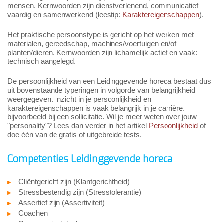
mensen. Kernwoorden zijn dienstverlenend, communicatief
vaardig en samenwerkend (leestip:
Karaktereigenschappen
).
Het praktische persoonstype is gericht op het werken met
materialen, gereedschap, machines/voertuigen en/of
planten/dieren. Kernwoorden zijn lichamelijk actief en vaak:
technisch aangelegd.
De persoonlijkheid van een Leidinggevende horeca bestaat dus
uit bovenstaande typeringen in volgorde van belangrijkheid
weergegeven. Inzicht in je persoonlijkheid en
karaktereigenschappen is vaak belangrijk in je carrière,
bijvoorbeeld bij een sollicitatie. Wil je meer weten over jouw
"personality"? Lees dan verder in het artikel
Persoonlijkheid
of
doe één van de gratis of uitgebreide tests.
Competenties Leidinggevende horeca
Cliëntgericht zijn (Klantgerichtheid)
Stressbestendig zijn (Stresstolerantie)
Assertief zijn (Assertiviteit)
Coachen