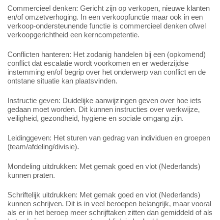
Commercieel denken: Gericht zijn op verkopen, nieuwe klanten
en/of omzetverhoging. In een verkoopfunctie maar ook in een
verkoop-ondersteunende functie is commercieel denken ofwel
verkoopgerichtheid een kerncompetentie.
Conflicten hanteren: Het zodanig handelen bij een (opkomend)
conflict dat escalatie wordt voorkomen en er wederzijdse
instemming en/of begrip over het onderwerp van conflict en de
ontstane situatie kan plaatsvinden.
Instructie geven: Duidelijke aanwijzingen geven over hoe iets
gedaan moet worden. Dit kunnen instructies over werkwijze,
veiligheid, gezondheid, hygiene en sociale omgang zijn.
Leidinggeven: Het sturen van gedrag van individuen en groepen
(team/afdeling/divisie).
Mondeling uitdrukken: Met gemak goed en vlot (Nederlands)
kunnen praten.
Schriftelijk uitdrukken: Met gemak goed en vlot (Nederlands)
kunnen schrijven. Dit is in veel beroepen belangrijk, maar vooral
als er in het beroep meer schrijftaken zitten dan gemiddeld of als