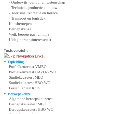
- Onderwijs, cultuur en wetenschap
- Techniek, productie en bouw
- Toerisme, recreatie en horeca
- Transport en logistiek
Kansberoepen
Beroepskeuze
Welk beroep past bij mij?
Uitleg beroepsinteressetest
Testoverzicht
Opleiding
Profielkeuzetest VMBO
Profielkeuzetest HAVO-VWO
Studiekeuzetest MBO
Studiekeuzetest HBO-WO
Leerstijlentest Kolb
Beroepskeuze
Algemene beroepskeuzetest
Beroepskeuzetest MBO
Beroepskeuzetest HBO-WO