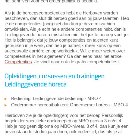
het schrijven voor een groter publiek is bedoeld.
Als je de beroepscompetenties hebt die hierboven worden
beschreven, dan sluit dit beroep goed aan bij jouw talenten. Heb
je de competenties (nog) niet dan kun je deze misschien
ontwikkelen. Als je echt hele andere competenties hebt, dan is
Leidinggevende horeca misschien niet het juiste beroep voor je.
Het is belangrijk dat je jouw competenties en talenten kunt
gebruiken in je werk, dan heb je namelijk meer kans op een
succesvolle carrière en op werkgeluk. Wil je meer weten over
competenties in het algemeen? Ga dan eens naar het artikel
Competenties
. Je vindt daar ook de gratis competentietest.
Opleidingen, cursussen en trainingen
Leidinggevende horeca
Bediening: Leidinggevende bediening - MBO 4
Ondernemer horeca/bakkerij: Ondernemer horeca - MBO 4
Hierboven zie je de opleiding(en) voor het beroep Persoonlijk
begeleider specifieke doelgroepen op MBO niveau 3 en/of 4.
Heb je nog geen diploma op MBO-niveau 3 of 4, dan kun je een
bovenstaande studie gaan doen, ook in deeltijd, dus als je al