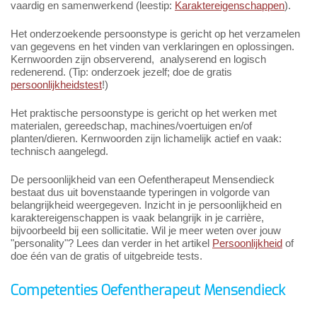
vaardig en samenwerkend (leestip:
Karaktereigenschappen
).
Het onderzoekende persoonstype is gericht op het verzamelen
van gegevens en het vinden van verklaringen en oplossingen.
Kernwoorden zijn observerend, analyserend en logisch
redenerend. (Tip: onderzoek jezelf; doe de gratis
persoonlijkheidstest
!)
Het praktische persoonstype is gericht op het werken met
materialen, gereedschap, machines/voertuigen en/of
planten/dieren. Kernwoorden zijn lichamelijk actief en vaak:
technisch aangelegd.
De persoonlijkheid van een Oefentherapeut Mensendieck
bestaat dus uit bovenstaande typeringen in volgorde van
belangrijkheid weergegeven. Inzicht in je persoonlijkheid en
karaktereigenschappen is vaak belangrijk in je carrière,
bijvoorbeeld bij een sollicitatie. Wil je meer weten over jouw
"personality"? Lees dan verder in het artikel
Persoonlijkheid
of
doe één van de gratis of uitgebreide tests.
Competenties Oefentherapeut Mensendieck