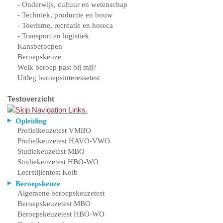
- Onderwijs, cultuur en wetenschap
- Techniek, productie en bouw
- Toerisme, recreatie en horeca
- Transport en logistiek
Kansberoepen
Beroepskeuze
Welk beroep past bij mij?
Uitleg beroepsinteressetest
Testoverzicht
Opleiding
Profielkeuzetest VMBO
Profielkeuzetest HAVO-VWO
Studiekeuzetest MBO
Studiekeuzetest HBO-WO
Leerstijlentest Kolb
Beroepskeuze
Algemene beroepskeuzetest
Beroepskeuzetest MBO
Beroepskeuzetest HBO-WO