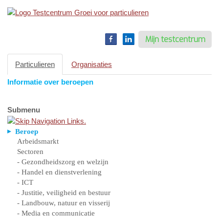
Toggle
navigation
Mijn testcentrum
Particulieren
Organisaties
Informatie over beroepen
Submenu
Beroep
Arbeidsmarkt
Sectoren
- Gezondheidszorg en welzijn
- Handel en dienstverlening
- ICT
- Justitie, veiligheid en bestuur
- Landbouw, natuur en visserij
- Media en communicatie