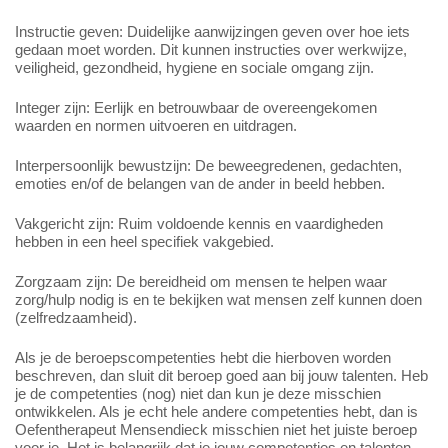
Instructie geven: Duidelijke aanwijzingen geven over hoe iets
gedaan moet worden. Dit kunnen instructies over werkwijze,
veiligheid, gezondheid, hygiene en sociale omgang zijn.
Integer zijn: Eerlijk en betrouwbaar de overeengekomen
waarden en normen uitvoeren en uitdragen.
Interpersoonlijk bewustzijn: De beweegredenen, gedachten,
emoties en/of de belangen van de ander in beeld hebben.
Vakgericht zijn: Ruim voldoende kennis en vaardigheden
hebben in een heel specifiek vakgebied.
Zorgzaam zijn: De bereidheid om mensen te helpen waar
zorg/hulp nodig is en te bekijken wat mensen zelf kunnen doen
(zelfredzaamheid).
Als je de beroepscompetenties hebt die hierboven worden
beschreven, dan sluit dit beroep goed aan bij jouw talenten. Heb
je de competenties (nog) niet dan kun je deze misschien
ontwikkelen. Als je echt hele andere competenties hebt, dan is
Oefentherapeut Mensendieck misschien niet het juiste beroep
voor je. Het is belangrijk dat je jouw competenties en talenten