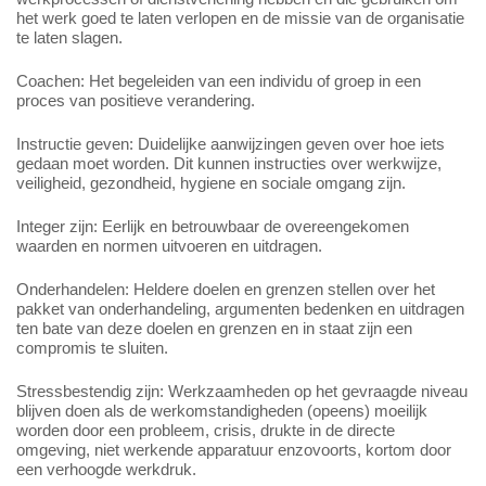
het werk goed te laten verlopen en de missie van de organisatie
te laten slagen.
Coachen: Het begeleiden van een individu of groep in een
proces van positieve verandering.
Instructie geven: Duidelijke aanwijzingen geven over hoe iets
gedaan moet worden. Dit kunnen instructies over werkwijze,
veiligheid, gezondheid, hygiene en sociale omgang zijn.
Integer zijn: Eerlijk en betrouwbaar de overeengekomen
waarden en normen uitvoeren en uitdragen.
Onderhandelen: Heldere doelen en grenzen stellen over het
pakket van onderhandeling, argumenten bedenken en uitdragen
ten bate van deze doelen en grenzen en in staat zijn een
compromis te sluiten.
Stressbestendig zijn: Werkzaamheden op het gevraagde niveau
blijven doen als de werkomstandigheden (opeens) moeilijk
worden door een probleem, crisis, drukte in de directe
omgeving, niet werkende apparatuur enzovoorts, kortom door
een verhoogde werkdruk.