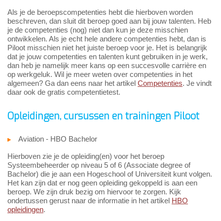
Als je de beroepscompetenties hebt die hierboven worden
beschreven, dan sluit dit beroep goed aan bij jouw talenten. Heb
je de competenties (nog) niet dan kun je deze misschien
ontwikkelen. Als je echt hele andere competenties hebt, dan is
Piloot misschien niet het juiste beroep voor je. Het is belangrijk
dat je jouw competenties en talenten kunt gebruiken in je werk,
dan heb je namelijk meer kans op een succesvolle carrière en
op werkgeluk. Wil je meer weten over competenties in het
algemeen? Ga dan eens naar het artikel
Competenties
. Je vindt
daar ook de gratis competentietest.
Opleidingen, cursussen en trainingen Piloot
Aviation - HBO Bachelor
Hierboven zie je de opleiding(en) voor het beroep
Systeembeheerder op niveau 5 of 6 (Associate degree of
Bachelor) die je aan een Hogeschool of Universiteit kunt volgen.
Het kan zijn dat er nog geen opleiding gekoppeld is aan een
beroep. We zijn druk bezig om hiervoor te zorgen. Kijk
ondertussen gerust naar de informatie in het artikel
HBO
opleidingen
.