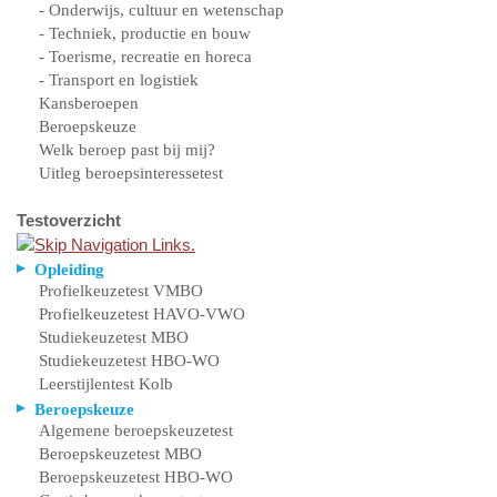
- Onderwijs, cultuur en wetenschap
- Techniek, productie en bouw
- Toerisme, recreatie en horeca
- Transport en logistiek
Kansberoepen
Beroepskeuze
Welk beroep past bij mij?
Uitleg beroepsinteressetest
Testoverzicht
Opleiding
Profielkeuzetest VMBO
Profielkeuzetest HAVO-VWO
Studiekeuzetest MBO
Studiekeuzetest HBO-WO
Leerstijlentest Kolb
Beroepskeuze
Algemene beroepskeuzetest
Beroepskeuzetest MBO
Beroepskeuzetest HBO-WO