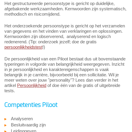
Het gestructureerde persoonstype is gericht op duidelijke,
afgebakende werkzaamheden. Kernwoorden zijn systematisch,
methodisch en risicomijdend.
Het onderzoekende persoonstype is gericht op het verzamelen
van gegevens en het vinden van verklaringen en oplossingen.
Kernwoorden zijn observerend, analyserend en logisch
redenerend. (Tip: onderzoek jezelf; doe de gratis
persoonlijkheidstest
!)
De persoonlijkheid van een Piloot bestaat dus uit bovenstaande
typeringen in volgorde van belangrijkheid weergegeven. Inzicht
in je persoonlijkheid en karaktereigenschappen is vaak
belangrijk in je carrière, bijvoorbeeld bij een sollicitatie. Wil je
meer weten over jouw "personality"? Lees dan verder in het
artikel
Persoonlijkheid
of doe één van de gratis of uitgebreide
tests.
Competenties Piloot
Analyseren
Besluitvaardig zijn
Leidinggeven