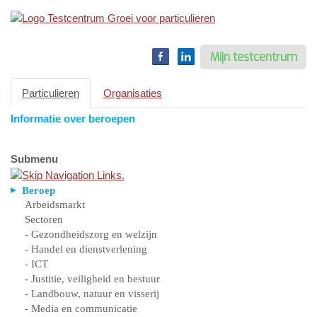
Toggle
navigation
Mijn testcentrum
Particulieren
Organisaties
Informatie over beroepen
Submenu
Beroep
Arbeidsmarkt
Sectoren
- Gezondheidszorg en welzijn
- Handel en dienstverlening
- ICT
- Justitie, veiligheid en bestuur
- Landbouw, natuur en visserij
- Media en communicatie