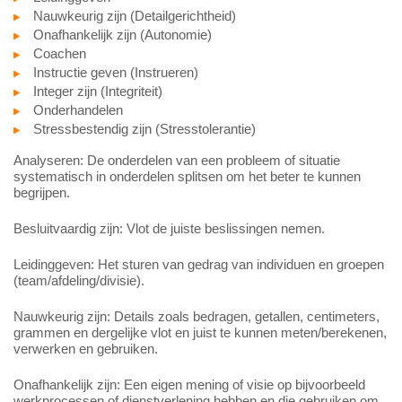
Nauwkeurig zijn (Detailgerichtheid)
Onafhankelijk zijn (Autonomie)
Coachen
Instructie geven (Instrueren)
Integer zijn (Integriteit)
Onderhandelen
Stressbestendig zijn (Stresstolerantie)
Analyseren: De onderdelen van een probleem of situatie
systematisch in onderdelen splitsen om het beter te kunnen
begrijpen.
Besluitvaardig zijn: Vlot de juiste beslissingen nemen.
Leidinggeven: Het sturen van gedrag van individuen en groepen
(team/afdeling/divisie).
Nauwkeurig zijn: Details zoals bedragen, getallen, centimeters,
grammen en dergelijke vlot en juist te kunnen meten/berekenen,
verwerken en gebruiken.
Onafhankelijk zijn: Een eigen mening of visie op bijvoorbeeld
werkprocessen of dienstverlening hebben en die gebruiken om