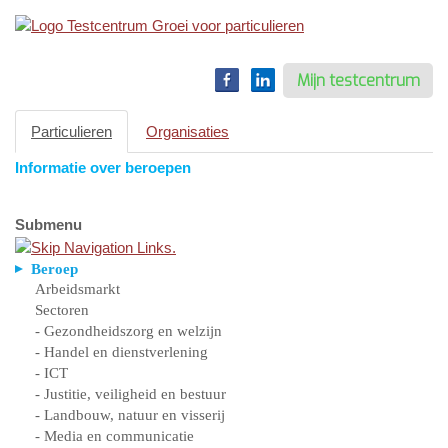
Toggle
navigation
Mijn testcentrum
Particulieren
Organisaties
Informatie over beroepen
Submenu
Beroep
Arbeidsmarkt
Sectoren
- Gezondheidszorg en welzijn
- Handel en dienstverlening
- ICT
- Justitie, veiligheid en bestuur
- Landbouw, natuur en visserij
- Media en communicatie