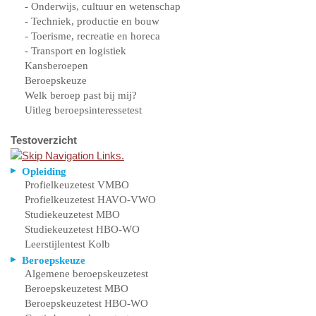
- Onderwijs, cultuur en wetenschap
- Techniek, productie en bouw
- Toerisme, recreatie en horeca
- Transport en logistiek
Kansberoepen
Beroepskeuze
Welk beroep past bij mij?
Uitleg beroepsinteressetest
Testoverzicht
Opleiding
Profielkeuzetest VMBO
Profielkeuzetest HAVO-VWO
Studiekeuzetest MBO
Studiekeuzetest HBO-WO
Leerstijlentest Kolb
Beroepskeuze
Algemene beroepskeuzetest
Beroepskeuzetest MBO
Beroepskeuzetest HBO-WO