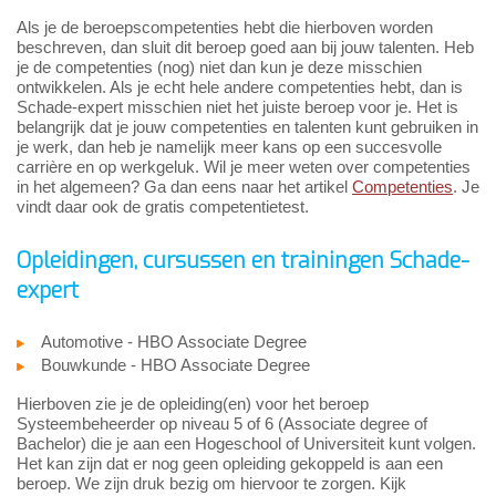
Als je de beroepscompetenties hebt die hierboven worden
beschreven, dan sluit dit beroep goed aan bij jouw talenten. Heb
je de competenties (nog) niet dan kun je deze misschien
ontwikkelen. Als je echt hele andere competenties hebt, dan is
Schade-expert misschien niet het juiste beroep voor je. Het is
belangrijk dat je jouw competenties en talenten kunt gebruiken in
je werk, dan heb je namelijk meer kans op een succesvolle
carrière en op werkgeluk. Wil je meer weten over competenties
in het algemeen? Ga dan eens naar het artikel
Competenties
. Je
vindt daar ook de gratis competentietest.
Opleidingen, cursussen en trainingen Schade-
expert
Automotive - HBO Associate Degree
Bouwkunde - HBO Associate Degree
Hierboven zie je de opleiding(en) voor het beroep
Systeembeheerder op niveau 5 of 6 (Associate degree of
Bachelor) die je aan een Hogeschool of Universiteit kunt volgen.
Het kan zijn dat er nog geen opleiding gekoppeld is aan een
beroep. We zijn druk bezig om hiervoor te zorgen. Kijk