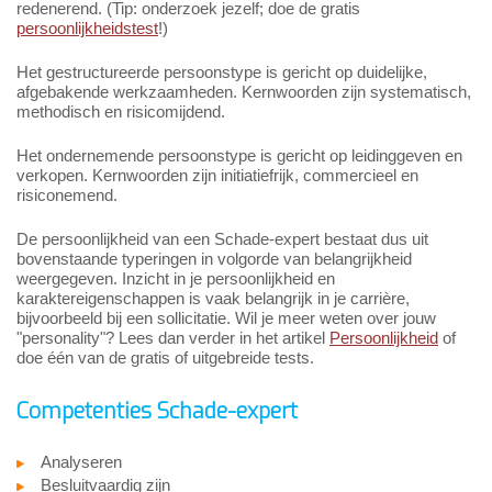
redenerend. (Tip: onderzoek jezelf; doe de gratis
persoonlijkheidstest
!)
Het gestructureerde persoonstype is gericht op duidelijke,
afgebakende werkzaamheden. Kernwoorden zijn systematisch,
methodisch en risicomijdend.
Het ondernemende persoonstype is gericht op leidinggeven en
verkopen. Kernwoorden zijn initiatiefrijk, commercieel en
risiconemend.
De persoonlijkheid van een Schade-expert bestaat dus uit
bovenstaande typeringen in volgorde van belangrijkheid
weergegeven. Inzicht in je persoonlijkheid en
karaktereigenschappen is vaak belangrijk in je carrière,
bijvoorbeeld bij een sollicitatie. Wil je meer weten over jouw
"personality"? Lees dan verder in het artikel
Persoonlijkheid
of
doe één van de gratis of uitgebreide tests.
Competenties Schade-expert
Analyseren
Besluitvaardig zijn