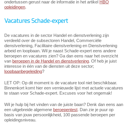
ondertussen gerust naar de informatie in het artikel
HBO
opleidingen
.
Vacatures Schade-expert
De vacatures in de sector Handel en dienstverlening zijn
verdeeld over de subsectoren Handel, Commerciële
dienstverlening, Facilitaire dienstverlening en Dienstverlening
arbeid en loopbaan. Wil je naast Schade-expert eens andere
beroepen en vacatures zien? Ga dan eens naar het overzicht
van
beroepen in de Handel en dienstverlening
. Of heb je juist
interesse in één van de diensten uit deze sector;
loopbaanbegeleiding
?
LET OP: Op dit moment is de vacature tool niet beschikbaar.
Binnenkort komt hier een vernieuwde lijst met actuele vacatures
te staan voor Schade-expert. Excuses voor het ongemak!
Wil je hulp bij het vinden van de juiste baan? Denk dan eens aan
een uitgebreide algemene
beroepentest
. Dan zie je puur op
basis van jouw persoonlijkheid, 100 passende beroepen per
opleidingsniveau.