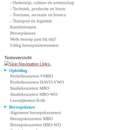
- Onderwijs, cultuur en wetenschap
- Techniek, productie en bouw
- Toerisme, recreatie en horeca
- Transport en logistiek
Kansberoepen
Beroepskeuze
Welk beroep past bij mij?
Uitleg beroepsinteressetest
Testoverzicht
Opleiding
Profielkeuzetest VMBO
Profielkeuzetest HAVO-VWO
Studiekeuzetest MBO
Studiekeuzetest HBO-WO
Leerstijlentest Kolb
Beroepskeuze
Algemene beroepskeuzetest
Beroepskeuzetest MBO
Beroepskeuzetest HBO-WO