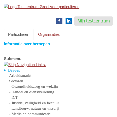
Toggle
navigation
Mijn testcentrum
Particulieren
Organisaties
Informatie over beroepen
Submenu
Beroep
Arbeidsmarkt
Sectoren
- Gezondheidszorg en welzijn
- Handel en dienstverlening
- ICT
- Justitie, veiligheid en bestuur
- Landbouw, natuur en visserij
- Media en communicatie