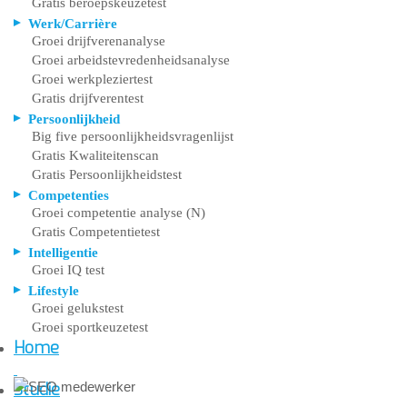
Gratis beroepskeuzetest
Werk/Carrière
Groei drijfverenanalyse
Groei arbeidstevredenheidsanalyse
Groei werkpleziertest
Gratis drijfverentest
Persoonlijkheid
Big five persoonlijkheidsvragenlijst
Gratis Kwaliteitenscan
Gratis Persoonlijkheidstest
Competenties
Groei competentie analyse (N)
Gratis Competentietest
Intelligentie
Groei IQ test
Lifestyle
Groei gelukstest
Groei sportkeuzetest
Home
Studie