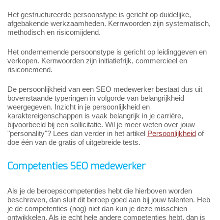
Het gestructureerde persoonstype is gericht op duidelijke,
afgebakende werkzaamheden. Kernwoorden zijn systematisch,
methodisch en risicomijdend.
Het ondernemende persoonstype is gericht op leidinggeven en
verkopen. Kernwoorden zijn initiatiefrijk, commercieel en
risiconemend.
De persoonlijkheid van een SEO medewerker bestaat dus uit
bovenstaande typeringen in volgorde van belangrijkheid
weergegeven. Inzicht in je persoonlijkheid en
karaktereigenschappen is vaak belangrijk in je carrière,
bijvoorbeeld bij een sollicitatie. Wil je meer weten over jouw
"personality"? Lees dan verder in het artikel
Persoonlijkheid
of
doe één van de gratis of uitgebreide tests.
Competenties SEO medewerker
Als je de beroepscompetenties hebt die hierboven worden
beschreven, dan sluit dit beroep goed aan bij jouw talenten. Heb
je de competenties (nog) niet dan kun je deze misschien
ontwikkelen. Als je echt hele andere competenties hebt, dan is