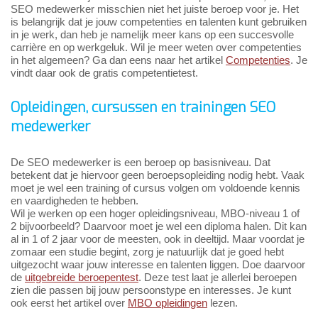
SEO medewerker misschien niet het juiste beroep voor je. Het
is belangrijk dat je jouw competenties en talenten kunt gebruiken
in je werk, dan heb je namelijk meer kans op een succesvolle
carrière en op werkgeluk. Wil je meer weten over competenties
in het algemeen? Ga dan eens naar het artikel
Competenties
. Je
vindt daar ook de gratis competentietest.
Opleidingen, cursussen en trainingen SEO
medewerker
De SEO medewerker is een beroep op basisniveau. Dat
betekent dat je hiervoor geen beroepsopleiding nodig hebt. Vaak
moet je wel een training of cursus volgen om voldoende kennis
en vaardigheden te hebben.
Wil je werken op een hoger opleidingsniveau, MBO-niveau 1 of
2 bijvoorbeeld? Daarvoor moet je wel een diploma halen. Dit kan
al in 1 of 2 jaar voor de meesten, ook in deeltijd. Maar voordat je
zomaar een studie begint, zorg je natuurlijk dat je goed hebt
uitgezocht waar jouw interesse en talenten liggen. Doe daarvoor
de
uitgebreide beroepentest
. Deze test laat je allerlei beroepen
zien die passen bij jouw persoonstype en interesses. Je kunt
ook eerst het artikel over
MBO opleidingen
lezen.