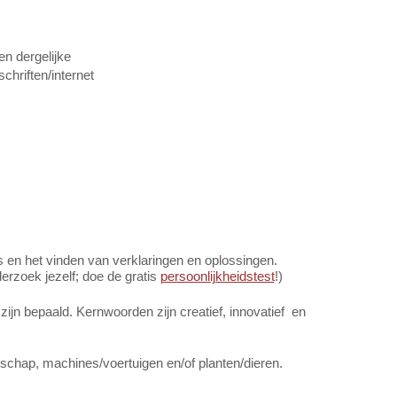
en dergelijke
chriften/internet
en het vinden van verklaringen en oplossingen.
rzoek jezelf; doe de gratis
persoonlijkheidstest
!)
zijn bepaald. Kernwoorden zijn creatief, innovatief en
schap, machines/voertuigen en/of planten/dieren.