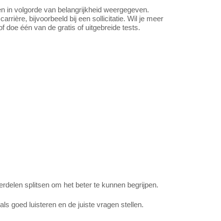
en in volgorde van belangrijkheid weergegeven.
arrière, bijvoorbeeld bij een sollicitatie. Wil je meer
f doe één van de gratis of uitgebreide tests.
rdelen splitsen om het beter te kunnen begrijpen.
s goed luisteren en de juiste vragen stellen.