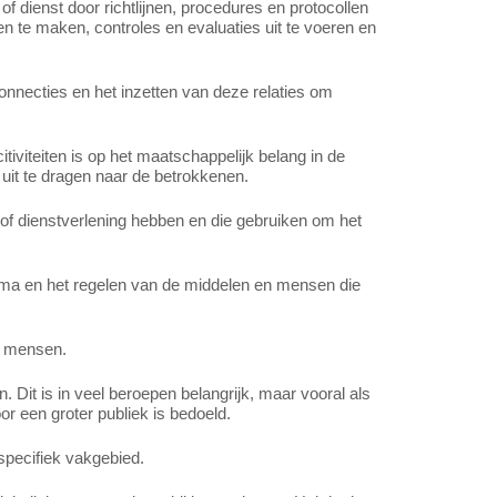
of dienst door richtlijnen, procedures en protocollen
en te maken, controles en evaluaties uit te voeren en
nnecties en het inzetten van deze relaties om
iviteiten is op het maatschappelijk belang in de
 uit te dragen naar de betrokkenen.
 of dienstverlening hebben en die gebruiken om het
ma en het regelen van de middelen en mensen die
) mensen.
 Dit is in veel beroepen belangrijk, maar vooral als
or een groter publiek is bedoeld.
specifiek vakgebied.