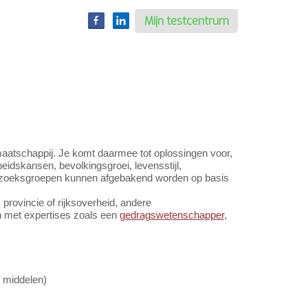
Mijn testcentrum
maatschappij. Je komt daarmee tot oplossingen voor,
eidskansen, bevolkingsgroei, levensstijl,
nderzoeksgroepen kunnen afgebakend worden op basis
 provincie of rijksoverheid, andere
n met expertises zoals een
gedragswetenschapper
,
, middelen)