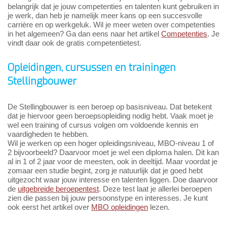
belangrijk dat je jouw competenties en talenten kunt gebruiken in
je werk, dan heb je namelijk meer kans op een succesvolle
carrière en op werkgeluk. Wil je meer weten over competenties
in het algemeen? Ga dan eens naar het artikel
Competenties
. Je
vindt daar ook de gratis competentietest.
Opleidingen, cursussen en trainingen
Stellingbouwer
De Stellingbouwer is een beroep op basisniveau. Dat betekent
dat je hiervoor geen beroepsopleiding nodig hebt. Vaak moet je
wel een training of cursus volgen om voldoende kennis en
vaardigheden te hebben.
Wil je werken op een hoger opleidingsniveau, MBO-niveau 1 of
2 bijvoorbeeld? Daarvoor moet je wel een diploma halen. Dit kan
al in 1 of 2 jaar voor de meesten, ook in deeltijd. Maar voordat je
zomaar een studie begint, zorg je natuurlijk dat je goed hebt
uitgezocht waar jouw interesse en talenten liggen. Doe daarvoor
de
uitgebreide beroepentest
. Deze test laat je allerlei beroepen
zien die passen bij jouw persoonstype en interesses. Je kunt
ook eerst het artikel over
MBO opleidingen
lezen.