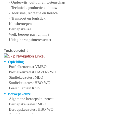
- Onderwijs, cultuur en wetenschap
- Techniek, productie en bouw
- Toerisme, recreatie en horeca
- Transport en logistiek
Kansberoepen
Beroepskeuze
Welk beroep past bij mij?
Uitleg beroepsinteressetest
Testoverzicht
Opleiding
Profielkeuzetest VMBO
Profielkeuzetest HAVO-VWO
Studiekeuzetest MBO
Studiekeuzetest HBO-WO
Leerstijlentest Kolb
Beroepskeuze
Algemene beroepskeuzetest
Beroepskeuzetest MBO
Beroepskeuzetest HBO-WO