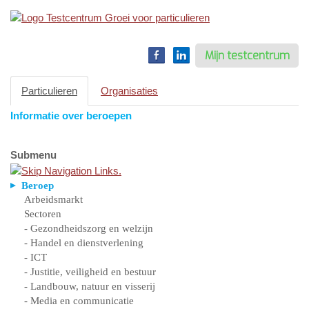
Toggle
navigation
Mijn testcentrum
Particulieren
Organisaties
Informatie over beroepen
Submenu
Beroep
Arbeidsmarkt
Sectoren
- Gezondheidszorg en welzijn
- Handel en dienstverlening
- ICT
- Justitie, veiligheid en bestuur
- Landbouw, natuur en visserij
- Media en communicatie