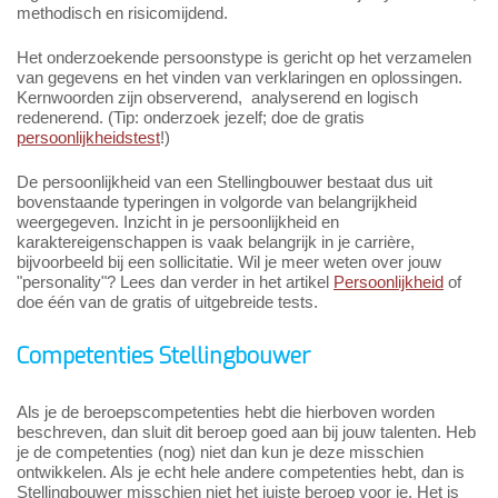
methodisch en risicomijdend.
Het onderzoekende persoonstype is gericht op het verzamelen
van gegevens en het vinden van verklaringen en oplossingen.
Kernwoorden zijn observerend, analyserend en logisch
redenerend. (Tip: onderzoek jezelf; doe de gratis
persoonlijkheidstest
!)
De persoonlijkheid van een Stellingbouwer bestaat dus uit
bovenstaande typeringen in volgorde van belangrijkheid
weergegeven. Inzicht in je persoonlijkheid en
karaktereigenschappen is vaak belangrijk in je carrière,
bijvoorbeeld bij een sollicitatie. Wil je meer weten over jouw
"personality"? Lees dan verder in het artikel
Persoonlijkheid
of
doe één van de gratis of uitgebreide tests.
Competenties Stellingbouwer
Als je de beroepscompetenties hebt die hierboven worden
beschreven, dan sluit dit beroep goed aan bij jouw talenten. Heb
je de competenties (nog) niet dan kun je deze misschien
ontwikkelen. Als je echt hele andere competenties hebt, dan is
Stellingbouwer misschien niet het juiste beroep voor je. Het is